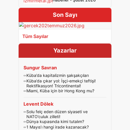
Son Sayı
Tüm Sayılar
Yazarlar
Sungur Savran
Küba’da kapitalizmin şakşakçıları
Küba’da çıkar yol: İşçi-emekçi teftişi!
Rektifikasyon! Tricontinental!
Miami, Küba için bir Hong Kong mu?
Levent Dölek
Solu felç eden düzen siyaseti ve
NATO’culuk zilleti!
Dünya kupasında kimi tutalım?
1 Mayıs’ı hangi irade kazanacak?