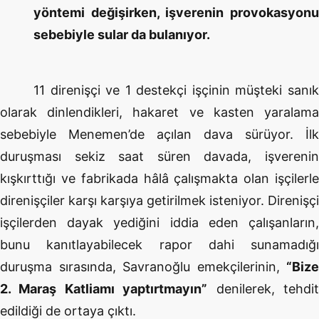
yöntemi değişirken, işverenin provokasyonu
sebebiyle sular da bulanıyor.
11 direnişçi ve 1 destekçi işçinin müşteki sanık
olarak dinlendikleri, hakaret ve kasten yaralama
sebebiyle Menemen’de açılan dava sürüyor. İlk
duruşması sekiz saat süren davada, işverenin
kışkırttığı ve fabrikada hâlâ çalışmakta olan işçilerle
direnişçiler karşı karşıya getirilmek isteniyor. Direnişçi
işçilerden dayak yediğini iddia eden çalışanların,
bunu kanıtlayabilecek rapor dahi sunamadığı
duruşma sırasında, Savranoğlu emekçilerinin,
“Bize
2. Maraş Katliamı yaptırtmayın”
denilerek, tehdi
edildiği de ortaya çıktı.