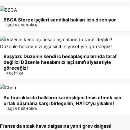
BBCA Storex işçileri sendikal hakları için direniyor
İŞÇI VE SENDIKA
Başyazı: Düzenin kendi iç hesaplaşmalarında taraf
değiliz! Düzenle hesabımızı işçi sınıfı siyasetiyle
göreceğiz!
POLITIKA
Bu topraklarda halkların kardeşliğini tesis etmek için
ortak düşmana karşı birleşelim, NATO’yu yıkalım!
İŞÇI VE SENDIKA
Fransa’da sıcak hava dalgasına yanıt grev dalgası!