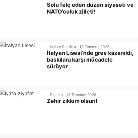
Solu felç eden düzen siyaseti ve
NATO’culuk zilleti!
İşçi ve Sendika
13 Temmuz 2026
İtalyan Lisesi’nde grev kazanıldı,
baskılara karşı mücadele
sürüyor
Politika
13 Temmuz 2026
Zehir zıkkım olsun!