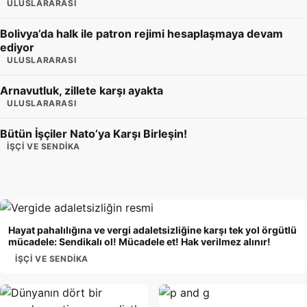
ULUSLARARASI
Bolivya’da halk ile patron rejimi hesaplaşmaya devam
ediyor
ULUSLARARASI
Arnavutluk, zillete karşı ayakta
ULUSLARARASI
Bütün İşçiler Nato’ya Karşı Birleşin!
İŞÇI VE SENDIKA
Hayat pahalılığına ve vergi adaletsizliğine karşı tek yol örgütlü
mücadele: Sendikalı ol! Mücadele et! Hak verilmez alınır!
İŞÇI VE SENDIKA