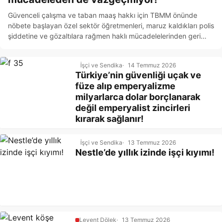
Güvenceli çalışma ve taban maaş hakkı için TBMM önünde
nöbete başlayan özel sektör öğretmenleri, maruz kaldıkları polis
şiddetine ve gözaltılara rağmen haklı mücadelelerinden geri
adım atmıyor.
İşçi ve Sendika
14 Temmuz 2026
Türkiye’nin güvenliği uçak ve
füze alıp emperyalizme
milyarlarca dolar borçlanarak
değil emperyalist zincirleri
kırarak sağlanır!
İşçi ve Sendika
13 Temmuz 2026
Nestle’de yıllık izinde işçi kıyımı!
Levent Dölek
13 Temmuz 2026