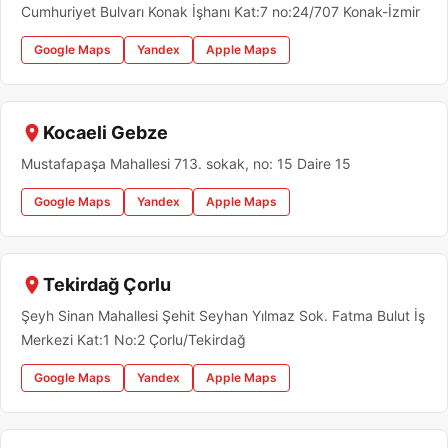
Cumhuriyet Bulvarı Konak İşhanı Kat:7 no:24/707 Konak-İzmir
Google Maps
Yandex
Apple Maps
Kocaeli Gebze
Mustafapaşa Mahallesi 713. sokak, no: 15 Daire 15
Google Maps
Yandex
Apple Maps
Tekirdağ Çorlu
Şeyh Sinan Mahallesi Şehit Seyhan Yılmaz Sok. Fatma Bulut İş
Merkezi Kat:1 No:2 Çorlu/Tekirdağ
Google Maps
Yandex
Apple Maps