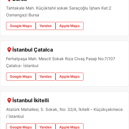
Tahtakale Mah. Küçüktahıl sokak Saraçoğlu İşhanı Kat:2
Osmangazi Bursa
Google Maps
Yandex
Apple Maps
İstanbul Çatalca
Ferhatpaşa Mah. Mescit Sokak Rıza Civaş Pasajı No:7/107
Çatalca- İstanbul
Google Maps
Yandex
Apple Maps
İstanbul İkitelli
Atatürk Mahallesi, 5. Sokak, No: 32/A, İkitelli – Küçükçekmece
/ İstanbul
Google Maps
Yandex
Apple Maps