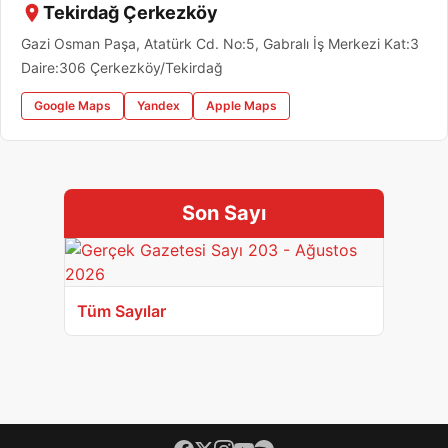
Tekirdağ Çerkezköy
Gazi Osman Paşa, Atatürk Cd. No:5, Gabralı İş Merkezi Kat:3
Daire:306 Çerkezköy/Tekirdağ
Google Maps
Yandex
Apple Maps
Son Sayı
Tüm Sayılar