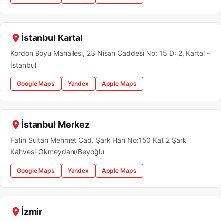
İstanbul Kartal
Kordon Boyu Mahallesi, 23 Nisan Caddesi No: 15 D: 2, Kartal -
İstanbul
Google Maps
Yandex
Apple Maps
İstanbul Merkez
Fatih Sultan Mehmet Cad. Şark Han No:150 Kat 2 Şark
Kahvesi-Okmeydanı/Beyoğlu
Google Maps
Yandex
Apple Maps
İzmir