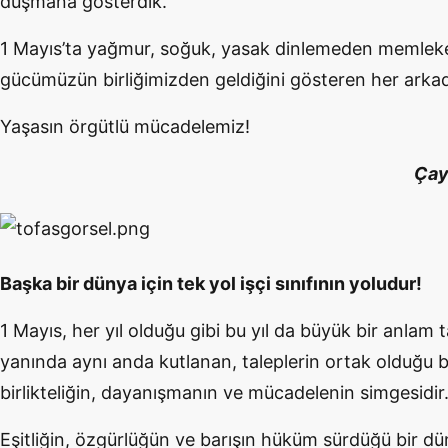
düşmana gösterdik.
1 Mayıs’ta yağmur, soğuk, yasak dinlemeden memleket
gücümüzün birliğimizden geldiğini gösteren her arka
Yaşasın örgütlü mücadelemiz!
Çay
Başka bir dünya için tek yol işçi sınıfının yoludur!
1 Mayıs, her yıl olduğu gibi bu yıl da büyük bir anlam
yanında aynı anda kutlanan, taleplerin ortak olduğu 
birlikteliğin, dayanışmanın ve mücadelenin simgesidir
Eşitliğin, özgürlüğün ve barışın hüküm sürdüğü bir 