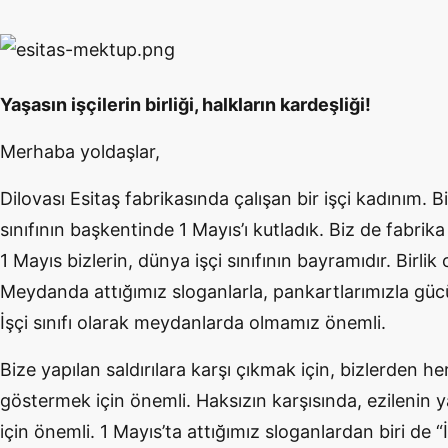
Yaşasın işçilerin birliği, halkların kardeşliği!
Merhaba yoldaşlar,
Dilovası Esitaş fabrikasında çalışan bir işçi kadınım. 
sınıfının başkentinde 1 Mayıs’ı kutladık. Biz de fabrika
1 Mayıs bizlerin, dünya işçi sınıfının bayramıdır. Birl
Meydanda attığımız sloganlarla, pankartlarımızla gücü
İşçi sınıfı olarak meydanlarda olmamız önemli.
Bize yapılan saldırılara karşı çıkmak için, bizlerden he
göstermek için önemli. Haksızın karşısında, ezileni
için önemli. 1 Mayıs’ta attığımız sloganlardan biri de “İşç