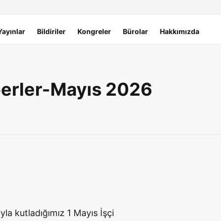
Yayınlar
Bildiriler
Kongreler
Bürolar
Hakkımızda
berler-Mayıs 2026
la kutladığımız 1 Mayıs İşçi