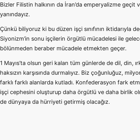
Bizler Filistin halkının da İran’da emperyalizme geçit
yanındayız.
Çünkü biliyoruz ki bu düzen işçi sınıfının iktidarıyla
Siyonizm’in sonu işçilerin örgütlü mücadelesi ile gel
bölünmeden beraber mücadele etmekten geçer.
1 Mayıs’ta olsun geri kalan tüm günlerde de dil, din, ır
haksızın karşısında durmalıyız. Biz çoğunluğuz, milyonl
farklı farklı alanlarda kutladı. Konfederasyon fark et
işçi cephesini oluşturup daha örgütlü ve daha birlik 
de dünyaya da hürriyeti getirmiş olacağız.