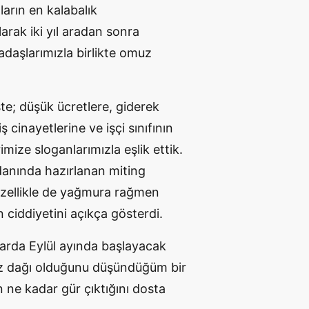
arın en kalabalık
larak iki yıl aradan sonra
daşlarımızla birlikte omuz
şte; düşük ücretlere, giderek
 cinayetlerine ve işçi sınıfının
mize sloganlarımızla eşlik ettik.
anında hazırlanan miting
özellikle de yağmura rağmen
in ciddiyetini açıkça gösterdi.
larda Eylül ayında başlayacak
öz dağı olduğunu düşündüğüm bir
ne kadar gür çıktığını dosta