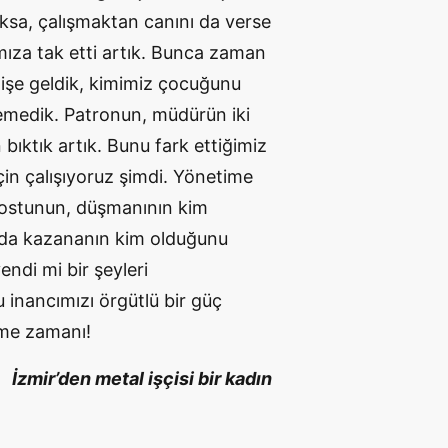
lksa, çalışmaktan canını da verse
ımıza tak etti artık. Bunca zaman
 işe geldik, kimimiz çocuğunu
medik. Patronun, müdürün iki
ıktık artık. Bunu fark ettiğimiz
çin çalışıyoruz şimdi. Yönetime
dostunun, düşmanının kim
nda kazananın kim olduğunu
endi mi bir şeyleri
 inancımızı örgütlü bir güç
me zamanı!
İzmir’den metal işçisi bir kadın