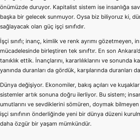
önümüzde duruyor. Kapitalist sistem ise insanlığa sav
başka bir gelecek sunmuyor. Oysa biz biliyoruz ki, dü
sağlayacak olan güç işçi sınıfıdır.
İşçi sınıfı; inanç, kimlik ve renk ayrımı gözetmeyen, i
mücadelesinde birleştiren tek sınıftır. En son Ankara’d
tanıklık ettik. İnançlarını, kararlılıklarını ve sonunda 
yanında duranları da gördük, karşılarında duranları da
Dünya değişiyor. Ekonomiler, bakış açıları ve kuşaklar
sistemler artık sonuna doğru ilerliyor. Bu sistem; insa
umutlarını ve sevdiklerini sömüren, doymak bilmeyen b
işçi sınıfının önderliğinde yeni bir dünya düzeni kurulm
daha özgür bir yaşam mümkündür.