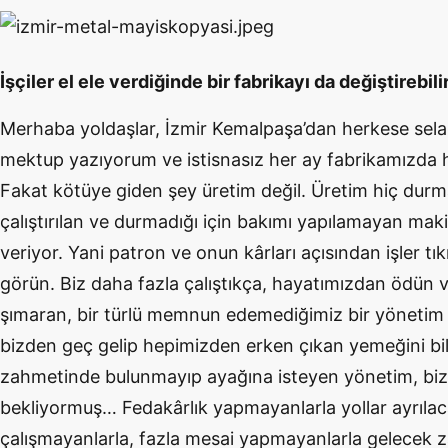
İşçiler el ele verdiğinde bir fabrikayı da değiştirebil
Merhaba yoldaşlar, İzmir Kemalpaşa’dan herkese sela
mektup yazıyorum ve istisnasız her ay fabrikamızda 
Fakat kötüye giden şey üretim değil. Üretim hiç du
çalıştırılan ve durmadığı için bakımı yapılamayan maki
veriyor. Yani patron ve onun kârları açısından işler tık
görün. Biz daha fazla çalıştıkça, hayatımızdan ödün 
şımaran, bir türlü memnun edemediğimiz bir yönetim
bizden geç gelip hepimizden erken çıkan yemeğini 
zahmetinde bulunmayıp ayağına isteyen yönetim, biz
bekliyormuş… Fedakârlık yapmayanlarla yollar ayrılac
çalışmayanlarla, fazla mesai yapmayanlarla gelece