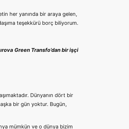
in her yanında bir araya gelen,
daşıma teşekkürü borç biliyorum.
ırova
Green Transfo’dan bir işçi
 taşımaktadır. Dünyanın dört bir
başka bir gün yoktur. Bugün,
.
dünya mümkün ve o dünya bizim