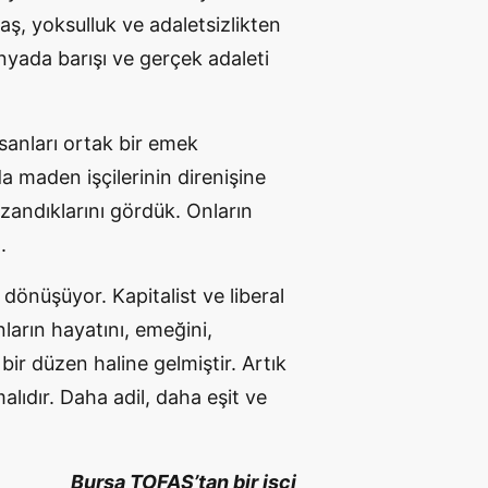
aş, yoksulluk ve adaletsizlikten
nyada barışı ve gerçek adaleti
nsanları ortak bir emek
a maden işçilerinin direnişine
kazandıklarını gördük. Onların
.
 dönüşüyor. Kapitalist ve liberal
nların hayatını, emeğini,
ir düzen haline gelmiştir. Artık
alıdır. Daha adil, daha eşit ve
Bursa TOFAŞ’tan bir işçi