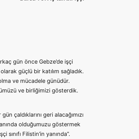
Birkaç gün önce Gebze’de işçi
 olarak güçlü bir katılım sağladık.
ik olma ve mücadele günüdür.
müzü ve birliğimizi gösterdik.
r gün çaldıklarını geri alacağımızı
n yanında olduğumuzu göstermek
i sınıfı Filistin’in yanında”.