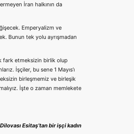
 vermeyen İran halkının da
 değişecek. Emperyalizm ve
ecek. Bunun tek yolu ayrışmadan
k fark etmeksizin birlik olup
arız. İşçiler, bu sene 1 Mayıs’ı
meksizin birleşmemiz ve birleşik
olmalıyız. İşte o zaman memlekete
Dilovası Esitaş’tan bir işçi kadın