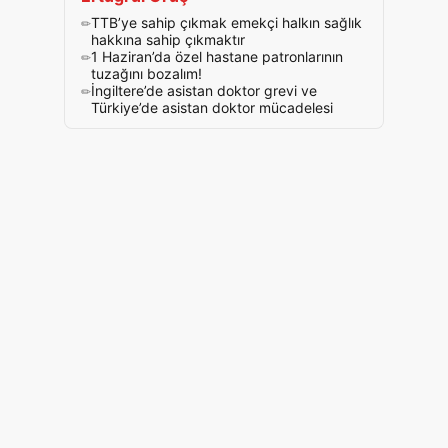
TTB’ye sahip çıkmak emekçi halkın sağlık
hakkına sahip çıkmaktır
1 Haziran’da özel hastane patronlarının
tuzağını bozalım!
İngiltere’de asistan doktor grevi ve
Türkiye’de asistan doktor mücadelesi