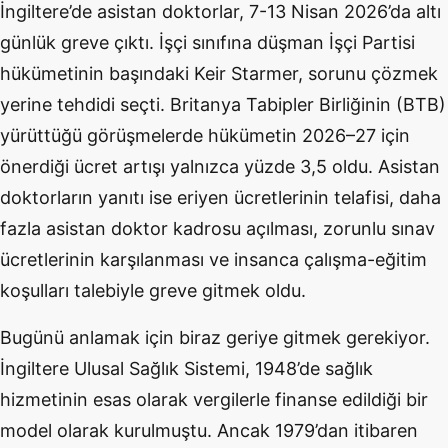
İngiltere’de asistan doktorlar, 7-13 Nisan 2026’da altı
günlük greve çıktı. İşçi sınıfına düşman İşçi Partisi
hükümetinin başındaki Keir Starmer, sorunu çözmek
yerine tehdidi seçti. Britanya Tabipler Birliğinin (BTB)
yürüttüğü görüşmelerde hükümetin 2026–27 için
önerdiği ücret artışı yalnızca yüzde 3,5 oldu. Asistan
doktorların yanıtı ise eriyen ücretlerinin telafisi, daha
fazla asistan doktor kadrosu açılması, zorunlu sınav
ücretlerinin karşılanması ve insanca çalışma-eğitim
koşulları talebiyle greve gitmek oldu.
Bugünü anlamak için biraz geriye gitmek gerekiyor.
İngiltere Ulusal Sağlık Sistemi, 1948’de sağlık
hizmetinin esas olarak vergilerle finanse edildiği bir
model olarak kurulmuştu. Ancak 1979’dan itibaren