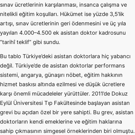
sınav ücretlerinin karşılanması, insanca çalışma ve
nitelikli eğitim koşulları. Hükümet ise yüzde 3,5’lik
artışı, sınav ücretlerinin geri ödenmesini ve üç yıla
yayılan 4.000–4.500 ek asistan doktor kadrosunu
“tarihî teklif” gibi sundu.
Bu tablo Türkiye’deki asistan doktorlara hiç yabancı
değil. Türkiye’de de asistan doktorlar performans
sistemi, angarya, günaşırı nöbet, eğitim hakkının
hizmet baskısı altında ezilmesi ve düşük ücretlere
karşı önemli mücadeleler yürüttüler. 2011’de Dokuz
Eylül Üniversitesi Tıp Fakültesinde başlayan asistan
grevi bu açıdan özel bir yere sahipti. Bu grev, asistan
doktorların kendi emeklerine ve eğitim haklarına
sahip çıkmasının simgesel örneklerinden biri olmuştu.