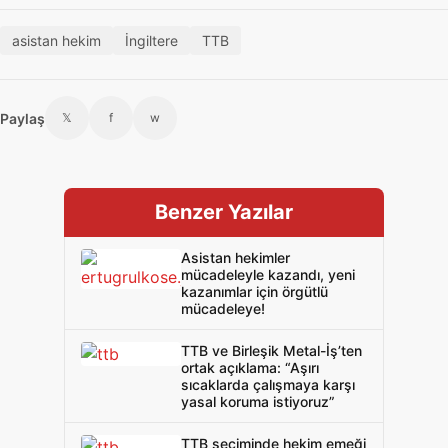
asistan hekim
İngiltere
TTB
Paylaş
𝕏
f
w
Benzer Yazılar
Asistan hekimler
mücadeleyle kazandı, yeni
kazanımlar için örgütlü
mücadeleye!
TTB ve Birleşik Metal-İş’ten
ortak açıklama: “Aşırı
sıcaklarda çalışmaya karşı
yasal koruma istiyoruz”
TTB seçiminde hekim emeği