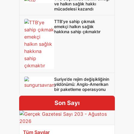
ve halkın sağlık hakkı
mücadelesi kazandı
TTB’ye sahip çıkmak
emekçi halkın sağlık
hakkına sahip çıkmaktır
Suriye’de rejim değişikliğinin
yıldönümü: Anglo-Amerikan
bir paketleme operasyonu
Son Sayı
Tüm Sayılar