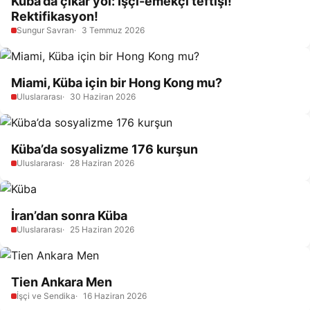
Küba’da çıkar yol: İşçi-emekçi teftişi!
Rektifikasyon!
Sungur Savran
3 Temmuz 2026
Miami, Küba için bir Hong Kong mu?
Uluslararası
30 Haziran 2026
Küba’da sosyalizme 176 kurşun
Uluslararası
28 Haziran 2026
İran’dan sonra Küba
Uluslararası
25 Haziran 2026
Tien Ankara Men
İşçi ve Sendika
16 Haziran 2026