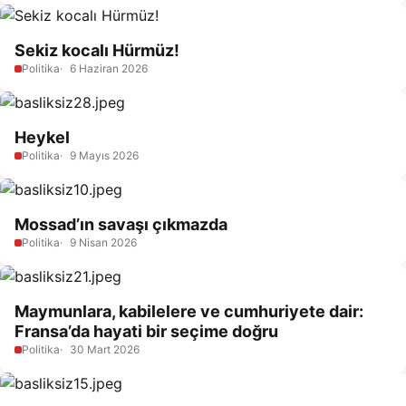
Sekiz kocalı Hürmüz!
Politika
6 Haziran 2026
Heykel
Politika
9 Mayıs 2026
Mossad’ın savaşı çıkmazda
Politika
9 Nisan 2026
Maymunlara, kabilelere ve cumhuriyete dair:
Fransa’da hayati bir seçime doğru
Politika
30 Mart 2026