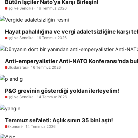
Bütün İşçiler Nato’ya Karşı Birleşin!
İşçi ve Sendika
16 Temmuz 2026
Hayat pahalılığına ve vergi adaletsizliğine karşı t
İşçi ve Sendika
16 Temmuz 2026
Anti-emperyalistler Anti-NATO Konferansı'nda bu
Uluslararası
16 Temmuz 2026
P&G grevinin gösterdiği yoldan ilerleyelim!
İşçi ve Sendika
14 Temmuz 2026
Temmuz sefaleti: Açlık sınırı 35 bini aştı!
Ekonomi
14 Temmuz 2026