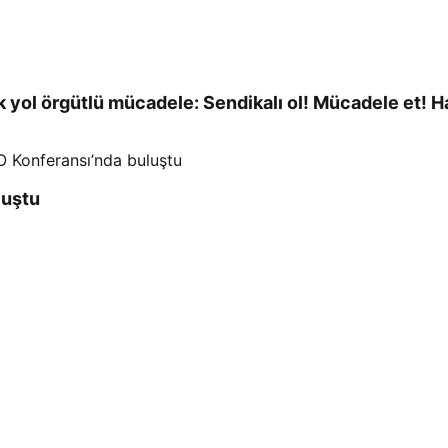
ek yol örgütlü mücadele: Sendikalı ol! Mücadele et! Ha
luştu