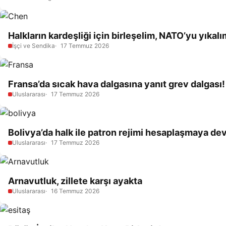
Halkların kardeşliği için birleşelim, NATO’yu yıkalı
İşçi ve Sendika
17 Temmuz 2026
Fransa’da sıcak hava dalgasına yanıt grev dalgası!
Uluslararası
17 Temmuz 2026
Bolivya’da halk ile patron rejimi hesaplaşmaya de
Uluslararası
17 Temmuz 2026
Arnavutluk, zillete karşı ayakta
Uluslararası
16 Temmuz 2026