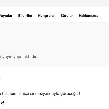
Yayınlar
Bildiriler
Kongreler
Bürolar
Hakkımızda
ri yayın yapmaktadır.
r
iz!