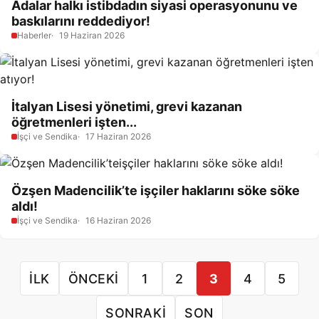
Adalar halkı istibdadın siyasi operasyonunu ve
baskılarını reddediyor!
Haberler
19 Haziran 2026
İtalyan Lisesi yönetimi, grevi kazanan
öğretmenleri işten...
İşçi ve Sendika
17 Haziran 2026
Özşen Madencilik’te işçiler haklarını söke söke
aldı!
İşçi ve Sendika
16 Haziran 2026
İLK
ÖNCEKI
1
2
3
4
5
SONRAKI
SON