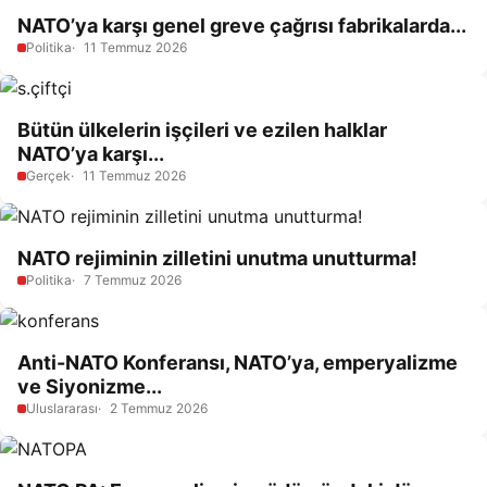
NATO’ya karşı genel greve çağrısı fabrikalarda...
Politika
11 Temmuz 2026
Bütün ülkelerin işçileri ve ezilen halklar
NATO’ya karşı...
Gerçek
11 Temmuz 2026
NATO rejiminin zilletini unutma unutturma!
Politika
7 Temmuz 2026
Anti-NATO Konferansı, NATO’ya, emperyalizme
ve Siyonizme...
Uluslararası
2 Temmuz 2026