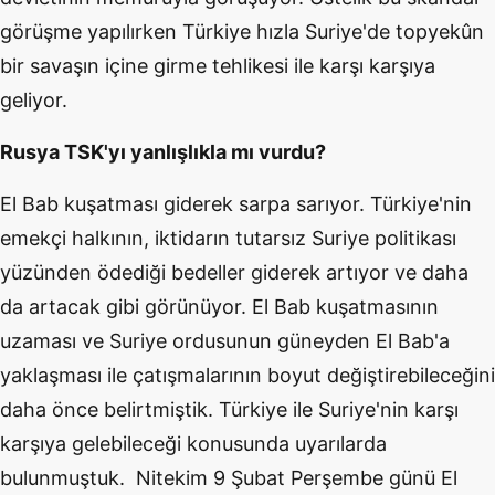
görüşme yapılırken Türkiye hızla Suriye'de topyekûn
bir savaşın içine girme tehlikesi ile karşı karşıya
geliyor.
Rusya TSK'yı yanlışlıkla mı vurdu?
El Bab kuşatması giderek sarpa sarıyor. Türkiye'nin
emekçi halkının, iktidarın tutarsız Suriye politikası
yüzünden ödediği bedeller giderek artıyor ve daha
da artacak gibi görünüyor. El Bab kuşatmasının
uzaması ve Suriye ordusunun güneyden El Bab'a
yaklaşması ile çatışmalarının boyut değiştirebileceğini
daha önce belirtmiştik. Türkiye ile Suriye'nin karşı
karşıya gelebileceği konusunda uyarılarda
bulunmuştuk. Nitekim 9 Şubat Perşembe günü El