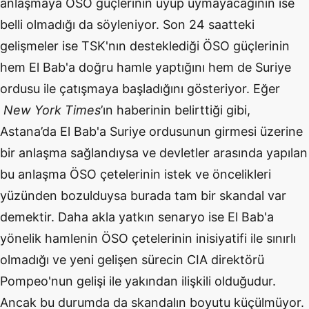
anlaşmaya ÖSO güçlerinin uyup uymayacağının ise
belli olmadığı da söyleniyor. Son 24 saatteki
gelişmeler ise TSK'nın desteklediği ÖSO güçlerinin
hem El Bab'a doğru hamle yaptığını hem de Suriye
ordusu ile çatışmaya başladığını gösteriyor. Eğer
New York Times
’ın haberinin belirttiği gibi,
Astana’da El Bab'a Suriye ordusunun girmesi üzerine
bir anlaşma sağlandıysa ve devletler arasında yapılan
bu anlaşma ÖSO çetelerinin istek ve öncelikleri
yüzünden bozulduysa burada tam bir skandal var
demektir. Daha akla yatkın senaryo ise El Bab'a
yönelik hamlenin ÖSO çetelerinin inisiyatifi ile sınırlı
olmadığı ve yeni gelişen sürecin CIA direktörü
Pompeo'nun gelişi ile yakından ilişkili olduğudur.
Ancak bu durumda da skandalın boyutu küçülmüyor.