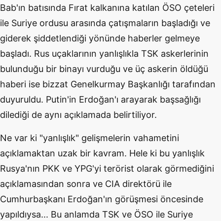
Bab'ın batısında Fırat kalkanına katılan ÖSO çeteleri
ile Suriye ordusu arasında çatışmaların başladığı ve
giderek şiddetlendiği yönünde haberler gelmeye
başladı. Rus uçaklarının yanlışlıkla TSK askerlerinin
bulunduğu bir binayı vurduğu ve üç askerin öldüğü
haberi ise bizzat Genelkurmay Başkanlığı tarafından
duyuruldu. Putin'in Erdoğan'ı arayarak başsağlığı
dilediği de aynı açıklamada belirtiliyor.
Ne var ki "yanlışlık" gelişmelerin vahametini
açıklamaktan uzak bir kavram. Hele ki bu yanlışlık
Rusya'nın PKK ve YPG'yi terörist olarak görmediğini
açıklamasından sonra ve CIA direktörü ile
Cumhurbaşkanı Erdoğan'ın görüşmesi öncesinde
yapıldıysa... Bu anlamda TSK ve ÖSO ile Suriye