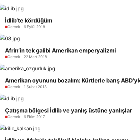
İdlib’te kördüğüm
Gerçek
6 Eylül 2018
Afrin’in tek galibi Amerikan emperyalizmi
Gerçek
22 Mart 2018
Amerikan oyununu bozalım: Kürtlerle barış ABD’yl
Gerçek
1 Şubat 2018
Çatışma bölgesi İdlib ve yanlış üstüne yanlışlar
Gerçek
6 Ekim 2017