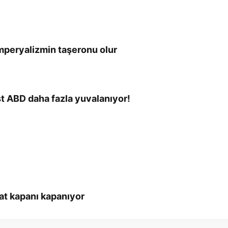
emperyalizmin taşeronu olur
st ABD daha fazla yuvalanıyor!
ırat kapanı kapanıyor