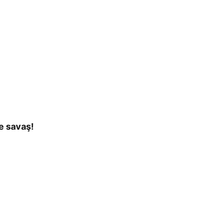
e savaş!