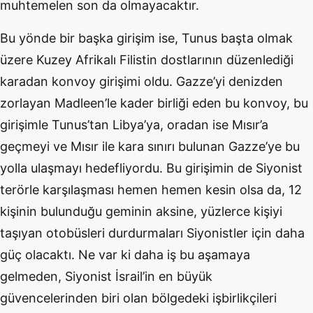
muhtemelen son da olmayacaktır.
Bu yönde bir başka girişim ise, Tunus başta olmak
üzere Kuzey Afrikalı Filistin dostlarının düzenlediği
karadan konvoy girişimi oldu. Gazze’yi denizden
zorlayan Madleen’le kader birliği eden bu konvoy, bu
girişimle Tunus’tan Libya’ya, oradan ise Mısır’a
geçmeyi ve Mısır ile kara sınırı bulunan Gazze’ye bu
yolla ulaşmayı hedefliyordu. Bu girişimin de Siyonist
terörle karşılaşması hemen hemen kesin olsa da, 12
kişinin bulunduğu geminin aksine, yüzlerce kişiyi
taşıyan otobüsleri durdurmaları Siyonistler için daha
güç olacaktı. Ne var ki daha iş bu aşamaya
gelmeden, Siyonist İsrail’in en büyük
güvencelerinden biri olan bölgedeki işbirlikçileri