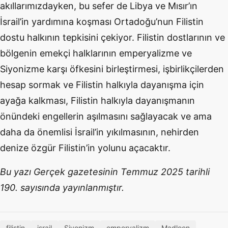
akıllarımızdayken, bu sefer de Libya ve Mısır’ın
İsrail’in yardımına koşması Ortadoğu’nun Filistin
dostu halkının tepkisini çekiyor. Filistin dostlarının ve
bölgenin emekçi halklarının emperyalizme ve
Siyonizme karşı öfkesini birleştirmesi, işbirlikçilerden
hesap sormak ve Filistin halkıyla dayanışma için
ayağa kalkması, Filistin halkıyla dayanışmanın
önündeki engellerin aşılmasını sağlayacak ve ama
daha da önemlisi İsrail’in yıkılmasının, nehirden
denize özgür Filistin’in yolunu açacaktır.
Bu yazı Gerçek gazetesinin Temmuz 2025 tarihli
190. sayısında yayınlanmıştır.
filistin
israil
Siyonizm
emperyalizm
Madleen