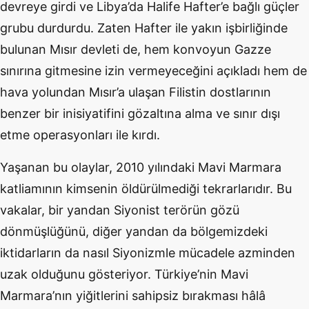
devreye girdi ve Libya’da Halife Hafter’e bağlı güçler
grubu durdurdu. Zaten Hafter ile yakın işbirliğinde
bulunan Mısır devleti de, hem konvoyun Gazze
sınırına gitmesine izin vermeyeceğini açıkladı hem de
hava yolundan Mısır’a ulaşan Filistin dostlarının
benzer bir inisiyatifini gözaltına alma ve sınır dışı
etme operasyonları ile kırdı.
Yaşanan bu olaylar, 2010 yılındaki Mavi Marmara
katliamının kimsenin öldürülmediği tekrarlarıdır. Bu
vakalar, bir yandan Siyonist terörün gözü
dönmüşlüğünü, diğer yandan da bölgemizdeki
iktidarların da nasıl Siyonizmle mücadele azminden
uzak olduğunu gösteriyor. Türkiye’nin Mavi
Marmara’nın yiğitlerini sahipsiz bırakması hâlâ