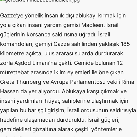
Gazze’ye yönelik insanlık dışı ablukayı kırmak için
yola çıkan insani yardım gemisi Madleen, İsrail
güçlerinin korsanca saldırısına uğradı. İsrail
komandoları, gemiyi Gazze sahilinden yaklaşık 185
kilometre açıkta, uluslararası sularda durdurarak
zorla Aşdod Limanı'na çekti. Gemide bulunan 12
mürettebat arasında iklim eylemleri ile öne çıkan
Greta Thunberg ve Avrupa Parlamentosu vekili Rima
Hassan da yer alıyordu. Ablukaya karşı çıkmak ve
insani yardımları ihtiyaç sahiplerine ulaştırmak için
yapılan bu barışçıl girişim, İsrail ordusunun saldırısıyla
hedefine ulaşamadan durduruldu. İsrail güçleri,
gemidekileri gözaltına alarak çeşitli yöntemlerle