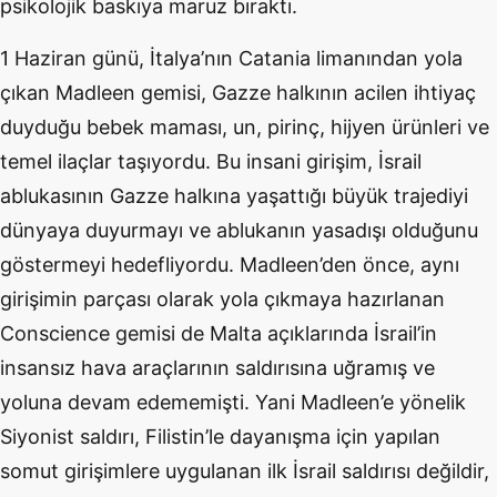
psikolojik baskıya maruz bıraktı.
1 Haziran günü, İtalya’nın Catania limanından yola
çıkan Madleen gemisi, Gazze halkının acilen ihtiyaç
duyduğu bebek maması, un, pirinç, hijyen ürünleri ve
temel ilaçlar taşıyordu. Bu insani girişim, İsrail
ablukasının Gazze halkına yaşattığı büyük trajediyi
dünyaya duyurmayı ve ablukanın yasadışı
olduğunu
göstermeyi hedefliyordu. Madleen’den önce, aynı
girişimin parçası olarak yola çıkmaya hazırlanan
Conscience gemisi de Malta açıklarında İsrail’in
insansız hava araçlarının saldırısına uğramış ve
yoluna devam edememişti. Yani Madleen’e yönelik
Siyonist saldırı, Filistin’le dayanışma için yapılan
somut girişimlere uygulanan ilk İsrail saldırısı değildir,