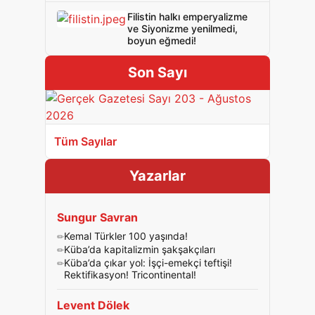
Filistin halkı emperyalizme
ve Siyonizme yenilmedi,
boyun eğmedi!
Son Sayı
Tüm Sayılar
Yazarlar
Sungur Savran
Kemal Türkler 100 yaşında!
Küba’da kapitalizmin şakşakçıları
Küba’da çıkar yol: İşçi-emekçi teftişi!
Rektifikasyon! Tricontinental!
Levent Dölek