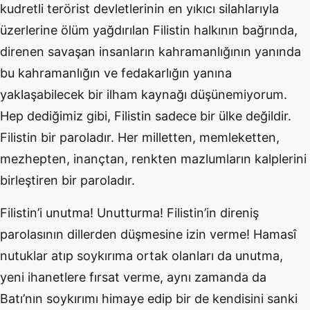
kudretli terörist devletlerinin en yıkıcı silahlarıyla
üzerlerine ölüm yağdırılan Filistin halkının bağrında,
direnen savaşan insanların kahramanlığının yanında
bu kahramanlığın ve fedakarlığın yanına
yaklaşabilecek bir ilham kaynağı düşünemiyorum.
Hep dediğimiz gibi, Filistin sadece bir ülke değildir.
Filistin bir paroladır. Her milletten, memleketten,
mezhepten, inançtan, renkten mazlumların kalplerini
birleştiren bir paroladır.
Filistin’i unutma! Unutturma! Filistin’in direniş
parolasının dillerden düşmesine izin verme! Hamasî
nutuklar atıp soykırıma ortak olanları da unutma,
yeni ihanetlere fırsat verme, aynı zamanda da
Batı’nın soykırımı himaye edip bir de kendisini sanki