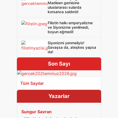
Madleen gemisine
uluslararası sularda
korsanca saldırdı!
Filistin halkı emperyalizme
ve Siyonizme yenilmedi,
boyun eğmedi!
Siyonizmi yenmeliyiz!
Savaşsa da, ateşkes yapsa
da!
Son Sayı
Tüm Sayılar
Yazarlar
Sungur Savran