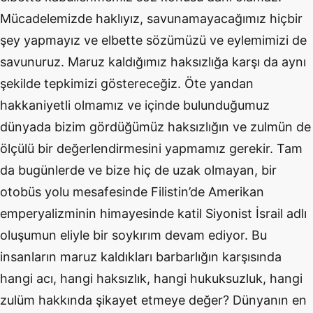
Mücadelemizde haklıyız, savunamayacağımız hiçbir
şey yapmayız ve elbette sözümüzü ve eylemimizi de
savunuruz. Maruz kaldığımız haksızlığa karşı da aynı
şekilde tepkimizi göstereceğiz. Öte yandan
hakkaniyetli olmamız ve içinde bulunduğumuz
dünyada bizim gördüğümüz haksızlığın ve zulmün de
ölçülü bir değerlendirmesini yapmamız gerekir. Tam
da bugünlerde ve bize hiç de uzak olmayan, bir
otobüs yolu mesafesinde Filistin’de Amerikan
emperyalizminin himayesinde katil Siyonist İsrail adlı
oluşumun eliyle bir soykırım devam ediyor. Bu
insanların maruz kaldıkları barbarlığın karşısında
hangi acı, hangi haksızlık, hangi hukuksuzluk, hangi
zulüm hakkında şikayet etmeye değer? Dünyanın en