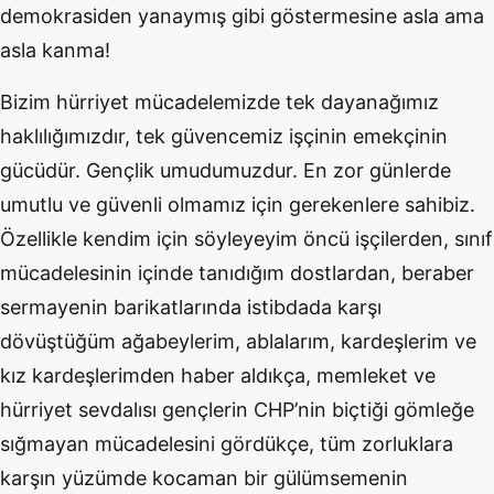
demokrasiden yanaymış gibi göstermesine asla ama
asla kanma!
Bizim hürriyet mücadelemizde tek dayanağımız
haklılığımızdır, tek güvencemiz işçinin emekçinin
gücüdür. Gençlik umudumuzdur. En zor günlerde
umutlu ve güvenli olmamız için gerekenlere sahibiz.
Özellikle kendim için söyleyeyim öncü işçilerden, sınıf
mücadelesinin içinde tanıdığım dostlardan, beraber
sermayenin barikatlarında istibdada karşı
dövüştüğüm ağabeylerim, ablalarım, kardeşlerim ve
kız kardeşlerimden haber aldıkça, memleket ve
hürriyet sevdalısı gençlerin CHP’nin biçtiği gömleğe
sığmayan mücadelesini gördükçe, tüm zorluklara
karşın yüzümde kocaman bir gülümsemenin