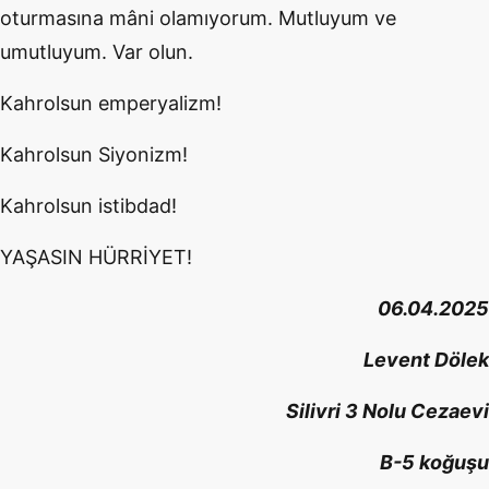
oturmasına mâni olamıyorum. Mutluyum ve
umutluyum. Var olun.
Kahrolsun emperyalizm!
Kahrolsun Siyonizm!
Kahrolsun istibdad!
YAŞASIN HÜRRİYET!
06.04.2025
Levent Dölek
Silivri 3 Nolu Cezaevi
B-5 koğuşu