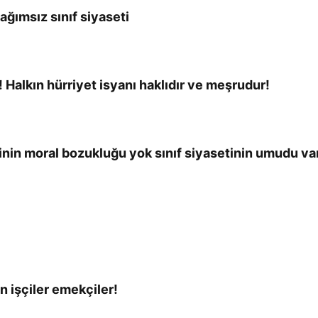
ağımsız sınıf siyaseti
 Halkın hürriyet isyanı haklıdır ve meşrudur!
nin moral bozukluğu yok sınıf siyasetinin umudu va
n işçiler emekçiler!