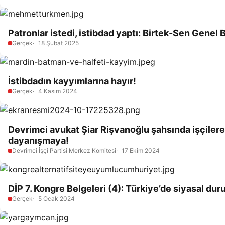
Patronlar istedi, istibdad yaptı: Birtek-Sen Gen
Gerçek
18 Şubat 2025
İstibdadın kayyımlarına hayır!
Gerçek
4 Kasım 2024
Devrimci avukat Şiar Rişvanoğlu şahsında işçilere, 
dayanışmaya!
Devrimci İşçi Partisi Merkez Komitesi
17 Ekim 2024
DİP 7. Kongre Belgeleri (4): Türkiye’de siyasal duru
Gerçek
5 Ocak 2024