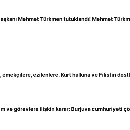
el Başkanı Mehmet Türkmen tutuklandı! Mehmet Türkme
emekçilere, ezilenlere, Kürt halkına ve Filistin dostl
m ve görevlere ilişkin karar: Burjuva cumhuriyeti çökü