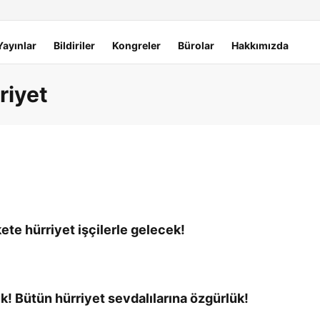
Yayınlar
Bildiriler
Kongreler
Bürolar
Hakkımızda
riyet
te hürriyet işçilerle gelecek!
! Bütün hürriyet sevdalılarına özgürlük!