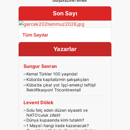
burjuvazinin emeli
Son Sayı
Tüm Sayılar
Yazarlar
Sungur Savran
Kemal Türkler 100 yaşında!
Küba’da kapitalizmin şakşakçıları
Küba’da çıkar yol: İşçi-emekçi teftişi!
Rektifikasyon! Tricontinental!
Levent Dölek
Solu felç eden düzen siyaseti ve
NATO’culuk zilleti!
Dünya kupasında kimi tutalım?
1 Mayıs’ı hangi irade kazanacak?