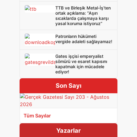
TTB ve Birleşik Metal-İş’ten
ortak açıklama: “Aşırı
sıcaklarda çalışmaya karşı
yasal koruma istiyoruz”
Patronların hükümeti
vergide adaleti sağlayamaz!
Gates işçisi emperyalist
sömürü ve esaret kapısını
kapatmak için mücadele
ediyor!
Son Sayı
Tüm Sayılar
Yazarlar