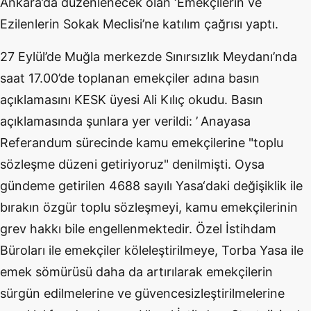
Ankara’da düzenlenecek olan ‘Emekçilerin ve
Ezilenlerin Sokak Meclisi’ne katılım çağrısı yaptı.
27 Eylül’de Muğla merkezde Sınırsızlık Meydanı’nda
saat 17.00’de toplanan emekçiler adına basın
açıklamasını KESK üyesi Ali Kılıç okudu. Basın
açıklamasında şunlara yer verildi: ’
Anayasa
Referandum sürecinde kamu emekçilerine "toplu
sözleşme düzeni getiriyoruz" denilmişti. Oysa
gündeme getirilen 4688 sayılı Yasa‘daki değişiklik ile
bırakın özgür toplu sözleşmeyi, kamu emekçilerinin
grev hakkı bile engellenmektedir. Özel İstihdam
Büroları ile emekçiler köleleştirilmeye, Torba Yasa ile
emek sömürüsü daha da artırılarak emekçilerin
sürgün edilmelerine ve güvencesizleştirilmelerine