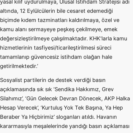
yasal kılıf uydurulmaya, Ulusal İstihdam Stratejisi adı
altında, 12 Eylülcülerin bile cesaret edemediği
biçimde kıdem tazminatları kaldırılmaya, özel ve
kamu alanı sermayeye peşkeş çekilmeye, emek
değersizleştirilmeye çalışılmaktadır. KHK‘larla kamu
hizmetlerinin tasfiyesi/ticarileştirilmesi süreci
tamamlanıp güvencesiz istihdam olağan hale
getirilmektedir.’
Sosyalist partilerin de destek verdiği basın
açıklamasında sık sık ‘Sendika Hakkımız, Grev
Silahımız’, ‘Gün Gelecek Devran Dönecek, AKP Halka
Hesap Verecek’, ‘Kurtuluş Yok Tek Başına, Ya Hep
Beraber Ya Hiçbirimiz’ sloganları atıldı. Havanın
kararmasıyla meşalelerinde yandığı basın açıklaması