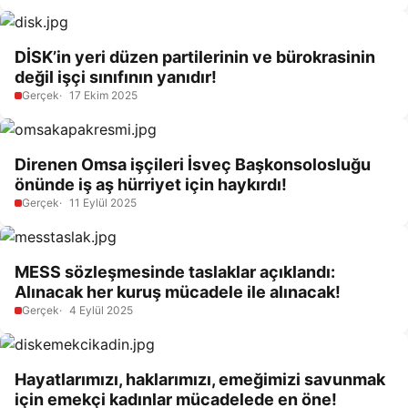
DİSK’in yeri düzen partilerinin ve bürokrasinin
değil işçi sınıfının yanıdır!
Gerçek
17 Ekim 2025
Direnen Omsa işçileri İsveç Başkonsolosluğu
önünde iş aş hürriyet için haykırdı!
Gerçek
11 Eylül 2025
MESS sözleşmesinde taslaklar açıklandı:
Alınacak her kuruş mücadele ile alınacak!
Gerçek
4 Eylül 2025
Hayatlarımızı, haklarımızı, emeğimizi savunmak
için emekçi kadınlar mücadelede en öne!