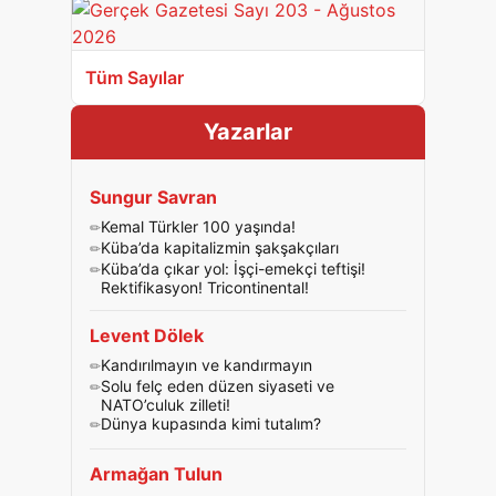
Tüm Sayılar
Yazarlar
Sungur Savran
Kemal Türkler 100 yaşında!
Küba’da kapitalizmin şakşakçıları
Küba’da çıkar yol: İşçi-emekçi teftişi!
Rektifikasyon! Tricontinental!
Levent Dölek
Kandırılmayın ve kandırmayın
Solu felç eden düzen siyaseti ve
NATO’culuk zilleti!
Dünya kupasında kimi tutalım?
Armağan Tulun