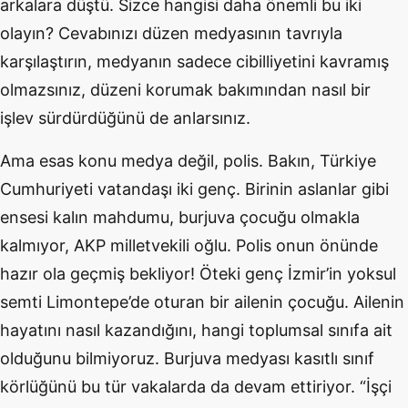
arkalara düştü. Sizce hangisi daha önemli bu iki
olayın? Cevabınızı düzen medyasının tavrıyla
karşılaştırın, medyanın sadece cibilliyetini kavramış
olmazsınız, düzeni korumak bakımından nasıl bir
işlev sürdürdüğünü de anlarsınız.
Ama esas konu medya değil, polis. Bakın, Türkiye
Cumhuriyeti vatandaşı iki genç. Birinin aslanlar gibi
ensesi kalın mahdumu, burjuva çocuğu olmakla
kalmıyor, AKP milletvekili oğlu. Polis onun önünde
hazır ola geçmiş bekliyor! Öteki genç İzmir’in yoksul
semti Limontepe’de oturan bir ailenin çocuğu. Ailenin
hayatını nasıl kazandığını, hangi toplumsal sınıfa ait
olduğunu bilmiyoruz. Burjuva medyası kasıtlı sınıf
körlüğünü bu tür vakalarda da devam ettiriyor. “İşçi