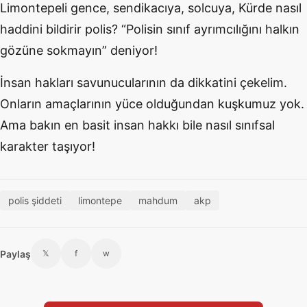
Limontepeli gence, sendikacıya, solcuya, Kürde nasıl
haddini bildirir polis? “Polisin sınıf ayrımcılığını halkın
gözüne sokmayın” deniyor!
İnsan hakları savunucularının da dikkatini çekelim.
Onların amaçlarının yüce olduğundan kuşkumuz yok.
Ama bakın en basit insan hakkı bile nasıl sınıfsal
karakter taşıyor!
polis şiddeti
limontepe
mahdum
akp
Paylaş
𝕏
f
w