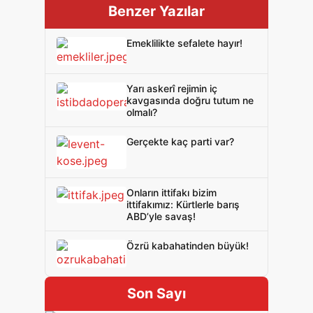
Benzer Yazılar
Emeklilikte sefalete hayır!
Yarı askerî rejimin iç
kavgasında doğru tutum ne
olmalı?
Gerçekte kaç parti var?
Onların ittifakı bizim
ittifakımız: Kürtlerle barış
ABD’yle savaş!
Özrü kabahatinden büyük!
Son Sayı