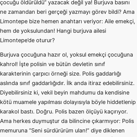
çocuğu öldürüldü” yazacak değil ya! Burjuva basını
ne zamandan beri gerçeği yazmayı görev bildi? Ama
Limontepe bize hemen anahtarı veriyor: Aile emekçi,
hem de yoksulundan! Hangi burjuva ailesi
Limontepe’de oturur?
Burjuva çocuğuna hazır ol, yoksul emekçi çocuğuna
kahrol! İşte polisin ve bütün devletin sınıf
karakterinin çarpıcı örneği size. Polis gaddarlığı
aslında sınıf gaddarlığıdır. İlk anda itiraz edebilirsiniz.
Diyebilirsiniz ki, vekil beyin mahdumu da kendisine
kötü muamele yapılması dolayısıyla böyle hiddetlenip
karakol bastı. Doğru. Polis bazen ölçüyü kaçırıyor.
Ama herkes duymuştur da bilincine çıkarmıyor: Polis
memuruna “Seni sürdürürüm ulan!” diye diklenen