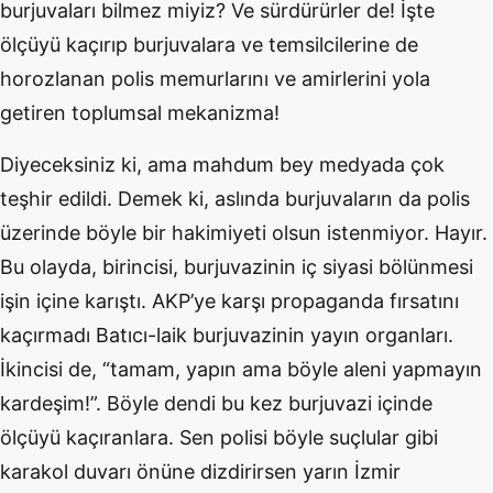
burjuvaları bilmez miyiz? Ve sürdürürler de! İşte
ölçüyü kaçırıp burjuvalara ve temsilcilerine de
horozlanan polis memurlarını ve amirlerini yola
getiren toplumsal mekanizma!
Diyeceksiniz ki, ama mahdum bey medyada çok
teşhir edildi. Demek ki, aslında burjuvaların da polis
üzerinde böyle bir hakimiyeti olsun istenmiyor. Hayır.
Bu olayda, birincisi, burjuvazinin iç siyasi bölünmesi
işin içine karıştı. AKP’ye karşı propaganda fırsatını
kaçırmadı Batıcı-laik burjuvazinin yayın organları.
İkincisi de, “tamam, yapın ama böyle aleni yapmayın
kardeşim!”. Böyle dendi bu kez burjuvazi içinde
ölçüyü kaçıranlara. Sen polisi böyle suçlular gibi
karakol duvarı önüne dizdirirsen yarın İzmir