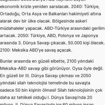
ekonomik krizle yeniden sarsılacak. 2040: Türkiye,
Ortadoğu, Orta Asya ve Balkanları hakimiyeti altına
alarak dev bir ülke olacak. Bölgesinde askeri
müdahaleler yapacak. ABD-Türkiye arasındaki gerilim
artacak. 2050: Türkiye, ABD, Polonya ve Japonya
arasında 3. Dünya Savaşı çıkacak. 50.000 kişi ölecek.
2100: Meksika ABD’ye savaş açacak.
Bunlar arasında en güzeli elbette, 2100 yılındaki
Meksika-ABD savaşı gibi görünüyor. Oysa öyle değil.
En güzeli bir III. Dünya Savaşı çıkması ve 2050
yılındaki silah teknolojisi temelinde bu savaşta
sadece 50 bin kişinin ölmesi! Silah teknolojisinin çok
daha az tehlikeli olduğu I. Dünya Savaşı’nda 20
milyon, II. Dünya Savaşı’nda ise 60 milyon insan