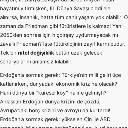
hayatını yitirmişken, III. Dünya Savaşı ciddi ele
alınırsa, insanlık, hatta tüm canlı yaşam yok olabilir. O
zaman da Friedman gibi fütüristlere iş kalmaz! Yani
2050’den sonrası için hiçbirşey uydurmayacak mı
zavallı Friedman? İşte fütürolojinin zayıf karnı budur.
Tek bir
nitel değişiklik
bütün uzak gelecek
senaryolarını anlamsız kılabilir.
Erdoğan’a sormak gerek: Türkiye’nin milli geliri üçe
katlanırken, dünyadaki ekonomik kriz ne olacak?
Hani dünya bir “küresel köy” haline gelmişti?
Anlaşılan Erdoğan dünya krizini de çözdü,
Avrupa’daki borç krizini ve avroyu da kurtardı!
Erdoğan’a sormak gerek: yükselen Çin ile ABD