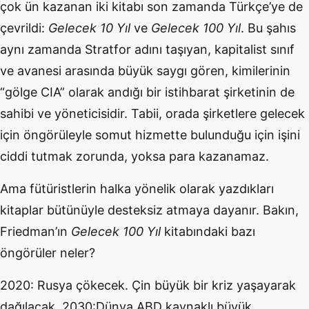
çok ün kazanan iki kitabı son zamanda Türkçe’ye de
çevrildi:
Gelecek 10 Yıl
ve
Gelecek 100 Yıl
. Bu şahıs
aynı zamanda Stratfor adını taşıyan, kapitalist sınıf
ve avanesi arasında büyük saygı gören, kimilerinin
“gölge CIA” olarak andığı bir istihbarat şirketinin de
sahibi ve yöneticisidir. Tabii, orada şirketlere gelecek
için öngörüleyle somut hizmette bulunduğu için işini
ciddi tutmak zorunda, yoksa para kazanamaz.
Ama fütüristlerin halka yönelik olarak yazdıkları
kitaplar bütünüyle desteksiz atmaya dayanır. Bakın,
Friedman’ın
Gelecek 100 Yıl
kitabındaki bazı
öngörüler neler?
2020: Rusya çökecek. Çin büyük bir kriz yaşayarak
dağılacak. 2030:Dünya ABD kaynaklı büyük