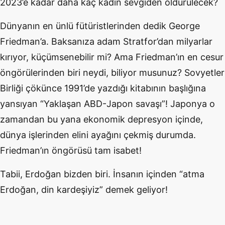
2023’e kadar daha kaç kadın sevgiden öldürülecek?
Dünyanın en ünlü fütüristlerinden dedik George
Friedman’a. Baksanıza adam Stratfor’dan milyarlar
kırıyor, küçümsenebilir mi? Ama Friedman’ın en cesur
öngörülerinden biri neydi, biliyor musunuz? Sovyetler
Birliği çökünce 1991’de yazdığı kitabının başlığına
yansıyan “Yaklaşan ABD-Japon savaşı”! Japonya o
zamandan bu yana ekonomik depresyon içinde,
dünya işlerinden elini ayağını çekmiş durumda.
Friedman’ın öngörüsü tam isabet!
Tabii, Erdoğan bizden biri. İnsanın içinden “atma
Erdoğan, din kardeşiyiz” demek geliyor!