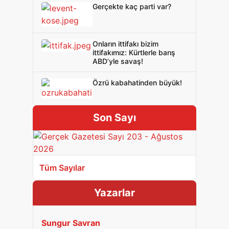
Gerçekte kaç parti var?
Onların ittifakı bizim
ittifakımız: Kürtlerle barış
ABD’yle savaş!
Özrü kabahatinden büyük!
Son Sayı
Tüm Sayılar
Yazarlar
Sungur Savran