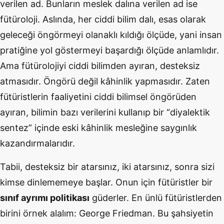
verilen ad. Bunların meslek dalına verilen ad ise
fütüroloji. Aslında, her ciddi bilim dalı, esas olarak
geleceği öngörmeyi olanaklı kıldığı ölçüde, yani insan
pratiğine yol göstermeyi başardığı ölçüde anlamlıdır.
Ama fütürolojiyi ciddi bilimden ayıran, desteksiz
atmasıdır. Öngörü değil kâhinlik yapmasıdır. Zaten
fütüristlerin faaliyetini ciddi bilimsel öngörüden
ayıran, bilimin bazı verilerini kullanıp bir “diyalektik
sentez” içinde eski kâhinlik mesleğine saygınlık
kazandırmalarıdır.
Tabii, desteksiz bir atarsınız, iki atarsınız, sonra sizi
kimse dinlememeye başlar. Onun için fütüristler bir
sınıf ayrımı politikası
güderler. En ünlü fütüristlerden
birini örnek alalım: George Friedman. Bu şahsiyetin