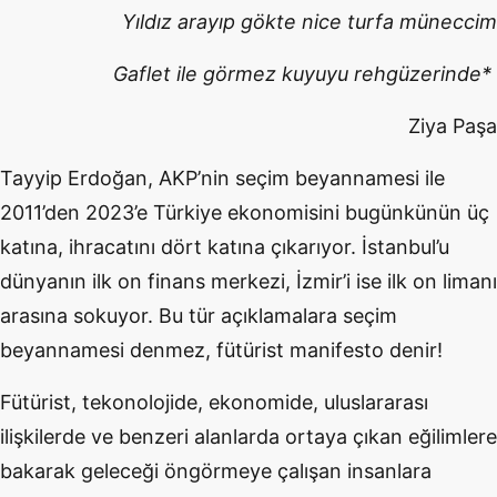
Yıldız arayıp gökte nice turfa müneccim
Gaflet ile görmez kuyuyu rehgüzerinde*
Ziya Paşa
Tayyip Erdoğan, AKP’nin seçim beyannamesi ile
2011’den 2023’e Türkiye ekonomisini bugünkünün üç
katına, ihracatını dört katına çıkarıyor. İstanbul’u
dünyanın ilk on finans merkezi, İzmir’i ise ilk on limanı
arasına sokuyor. Bu tür açıklamalara seçim
beyannamesi denmez, fütürist manifesto denir!
Fütürist, tekonolojide, ekonomide, uluslararası
ilişkilerde ve benzeri alanlarda ortaya çıkan eğilimlere
bakarak geleceği öngörmeye çalışan insanlara