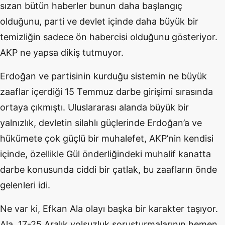
sızan bütün haberler bunun daha başlangıç
olduğunu, parti ve devlet içinde daha büyük bir
temizliğin sadece ön habercisi olduğunu gösteriyor.
AKP ne yapsa dikiş tutmuyor.
Erdoğan ve partisinin kurduğu sistemin ne büyük
zaaflar içerdiği 15 Temmuz darbe girişimi sırasında
ortaya çıkmıştı. Uluslararası alanda büyük bir
yalnızlık, devletin silahlı güçlerinde Erdoğan’a ve
hükümete çok güçlü bir muhalefet, AKP’nin kendisi
içinde, özellikle Gül önderliğindeki muhalif kanatta
darbe konusunda ciddi bir çatlak, bu zaafların önde
gelenleri idi.
Ne var ki, Efkan Ala olayı başka bir karakter taşıyor.
Ala, 17-25 Aralık yolsuzluk soruşturmalarının hemen