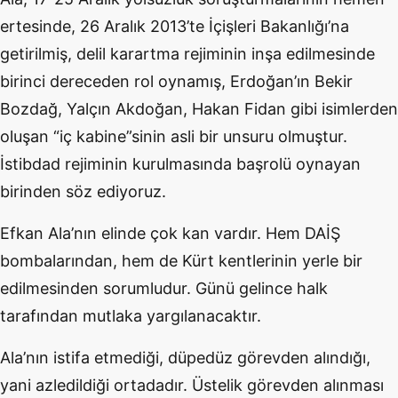
ertesinde, 26 Aralık 2013’te İçişleri Bakanlığı’na
getirilmiş, delil karartma rejiminin inşa edilmesinde
birinci dereceden rol oynamış, Erdoğan’ın Bekir
Bozdağ, Yalçın Akdoğan, Hakan Fidan gibi isimlerden
oluşan “iç kabine”sinin asli bir unsuru olmuştur.
İstibdad rejiminin kurulmasında başrolü oynayan
birinden söz ediyoruz.
Efkan Ala’nın elinde çok kan vardır. Hem DAİŞ
bombalarından, hem de Kürt kentlerinin yerle bir
edilmesinden sorumludur. Günü gelince halk
tarafından mutlaka yargılanacaktır.
Ala’nın istifa etmediği, düpedüz görevden alındığı,
yani azledildiği ortadadır. Üstelik görevden alınması