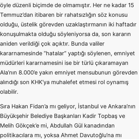
öyle düzenli biçimde de olmamıştır. Her ne kadar 15
Temmuz’dan itibaren bir rahatsızlığın söz konusu
olduğu, üstelik görevden uzaklaştırmanın iki haftadır
konuşulmakta olduğu söyleniyorsa da, son kararın
aniden verildiği çok açıktır. Bunda valiler
kararnamesinde “hatalar” yaptığı söylenen, emniyet
müdürleri kararnamesini ise bir türlü çıkaramayan
Ala’nın 8.000’e yakın emniyet mensubunun görevden
alındığı son KHK’ya muhalefet etmesi rol oynamış
olabilir.
Sıra Hakan Fidan’a mı geliyor, İstanbul ve Ankara’nın
Büyükşehir Belediye Başkanları Kadir Topbaş ve
Melih Gökçek’e mi, Abdullah Gül kanadından
politikacılara mı, yoksa Ahmet Davutoğlu’na mı