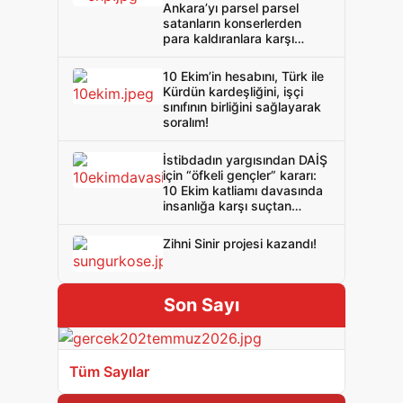
Ankara’yı parsel parsel
satanların konserlerden
para kaldıranlara karşı
savaşı!
10 Ekim’in hesabını, Türk ile
Kürdün kardeşliğini, işçi
sınıfının birliğini sağlayarak
soralım!
İstibdadın yargısından DAİŞ
için “öfkeli gençler” kararı:
10 Ekim katliamı davasında
insanlığa karşı suçtan
beraat çıktı!
Zihni Sinir projesi kazandı!
Son Sayı
Tüm Sayılar