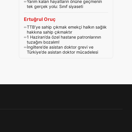
Yarım kalan hayatların önüne geçmenin
tek gerçek yolu: Sınıf siyaseti
Ertuğrul Oruç
TTB’ye sahip çıkmak emekçi halkın sağlık
hakkına sahip çıkmaktır
1 Haziran’da özel hastane patronlarının
tuzağını bozalım!
İngiltere’de asistan doktor grevi ve
Türkiye’de asistan doktor mücadelesi