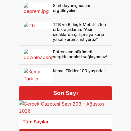
Sınıf dayanışmasını
örgütleyelim!
TTB ve Birleşik Metal-İş’ten
ortak açıklama: “Aşırı
sıcaklarda çalışmaya karşı
yasal koruma istiyoruz”
Patronların hükümeti
vergide adaleti sağlayamaz!
Kemal Türkler 100 yaşında!
Son Sayı
Tüm Sayılar