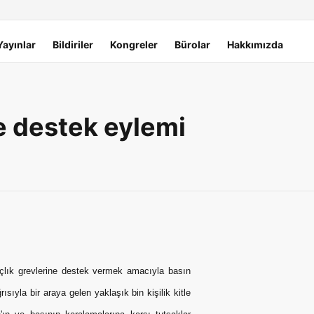
Yayınlar
Bildiriler
Kongreler
Bürolar
Hakkımızda
e destek eylemi
lık grevlerine destek vermek amacıyla basın
la bir araya gelen yaklaşık bin kişilik kitle