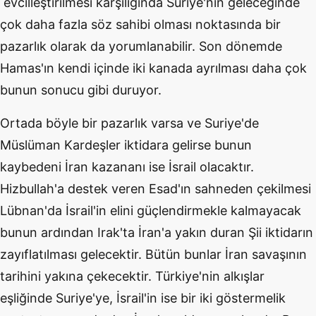
evcilleştirilmesi karşılığında Suriye'nin geleceğinde
çok daha fazla söz sahibi olması noktasında bir
pazarlık olarak da yorumlanabilir. Son dönemde
Hamas'ın kendi içinde iki kanada ayrılması daha çok
bunun sonucu gibi duruyor.
Ortada böyle bir pazarlık varsa ve Suriye'de
Müslüman Kardeşler iktidara gelirse bunun
kaybedeni İran kazananı ise İsrail olacaktır.
Hizbullah'a destek veren Esad'ın sahneden çekilmesi
Lübnan'da İsrail'in elini güçlendirmekle kalmayacak
bunun ardından Irak'ta İran'a yakın duran Şii iktidarın
zayıflatılması gelecektir. Bütün bunlar İran savaşının
tarihini yakına çekecektir. Türkiye'nin alkışlar
eşliğinde Suriye'ye, İsrail'in ise bir iki göstermelik