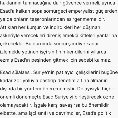
haklarının tanınacağına dair güvence vermeli, ayrıca
Esad'a kalkan sopa sömürgeci emperyalist güçlerden
ya da onların taşeronlarından esirgenmemelidir.
Attıkları her kurşun ve indirdikleri her düşman
askeriyle verecekleri direniş emekçi kitleleri yanlarına
çekecektir. Bu durumda süreci şimdiye kadar
izlemekle yetinen işçi sınıfının kendilerini yıllarca
ezmiş Esad'ın peşinden gitmek için sebebi kalmaz.
Esad sülalaesi, Suriye'nin patlayıcı çelişkilerini bugüne
kadar zor yoluyla bastırıp denetim altına almanın
dışında bir yöntem önerememiştir. Dolayısıyla hiçbir
önemli dönemeçte Esad Suriye'yi birleştirecek özne
olamayacaktır. İşgale karşı savaşırsa bu önemlidir
elbette, ama işçi sınıfı ve devrimciler, Esad’a politik