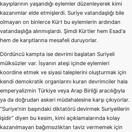
kayıplarının yaşandığı eylemler düzenleyerek kimi
kazanımlar elde etmişlerdi. Suriye vatandaşlığı bile
olmayan on binlerce Kürt bu eylemlerin ardından
vatandaşlığa alınmışlardı. Şimdi Kürtler hem Esad'a
hem de karşıtlarına mesafeli duruyorlar.
Dördüncü kampta ise devrimi başlatan Suriyeli
mülksüzler var. İsyanın ateşi içinde eylemleri
koordine etmek ve siyasi taleplerini oluşturmak için
kendi demokratik organlarını kuran devrimciler hala
emperyalizmin Türkiye veya Arap Birliği aracılığıyla
ya da doğrudan askeri müdahalesine karşı çıkıyorlar.
“Suriye'nin başındaki diktatörü devirmek Suriyelilerin
işidir” diyen bu kesim, kimi açıklamalarında kolay
kazanılmayan bağımsızlıktan taviz vermemek için