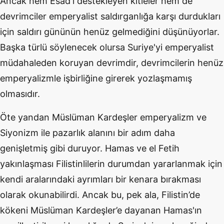
Ancak hem Esad'ı destekleyen kitleler hem de
devrimciler emperyalist saldırganlığa karşı durdukları
için saldırı gününün henüz gelmediğini düşünüyorlar.
Başka türlü söylenecek olursa Suriye'yi emperyalist
müdahaleden koruyan devrimdir, devrimcilerin henüz
emperyalizmle işbirliğine girerek yozlaşmamış
olmasıdır.
Öte yandan Müslüman Kardeşler emperyalizm ve
Siyonizm ile pazarlık alanını bir adım daha
genişletmiş gibi duruyor. Hamas ve el Fetih
yakınlaşması Filistinlilerin durumdan yararlanmak için
kendi aralarındaki ayrımları bir kenara bırakması
olarak okunabilirdi. Ancak bu, pek ala, Filistin’de
kökeni Müslüman Kardeşler’e dayanan Hamas'ın