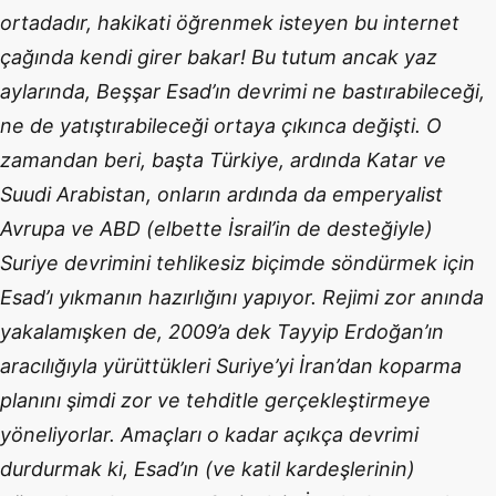
ortadadır, hakikati öğrenmek isteyen bu internet
çağında kendi girer bakar! Bu tutum ancak yaz
aylarında, Beşşar Esad’ın devrimi ne bastırabileceği,
ne de yatıştırabileceği ortaya çıkınca değişti. O
zamandan beri, başta Türkiye, ardında Katar ve
Suudi Arabistan, onların ardında da emperyalist
Avrupa ve ABD (elbette İsrail’in de desteğiyle)
Suriye devrimini tehlikesiz biçimde söndürmek için
Esad’ı yıkmanın hazırlığını yapıyor. Rejimi zor anında
yakalamışken de, 2009’a dek Tayyip Erdoğan’ın
aracılığıyla yürüttükleri Suriye’yi İran’dan koparma
planını şimdi zor ve tehditle gerçekleştirmeye
yöneliyorlar. Amaçları o kadar açıkça devrimi
durdurmak ki, Esad’ın (ve katil kardeşlerinin)