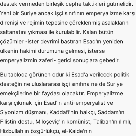
destek vermeden birleşik cephe taktikleri gütmelidir.
Yeni bir Suriye ancak işçi sınıfının emperyalizme karşı
direnişi ve rejimin tepesine çöreklenmiş asalakların
saltanatını yıkması ile kurulabilir. Kalan bütün
çözümler -ister devrimi bastıran Esad'ın yeniden
ülkenin hakimi durumuna gelmesi, isterse
emperyalizmin zaferi- gerici sonuçlara gebedir.
Bu tabloda görünen odur ki Esad'a verilecek politik
desteğin ne uluslararası işçi sınıfına ne de Suriye
emekçilerine bir faydası olacaktır. Emperyalizme
karşı çıkmak için Esad'ın anti-emperyalist ve
Siyonizm düşmanı, Kaddafi'nin halkçı, Saddam'ın
Filistin dostu, Miloşeviç'in komünist, Taliban'ın ılımlı,
Hizbullah'ın özgürlükçü, el-Kaide'nin