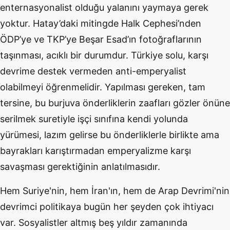
enternasyonalist olduğu yalanını yaymaya gerek
yoktur. Hatay’daki mitingde Halk Cephesi’nden
ÖDP’ye ve TKP’ye Beşar Esad’ın fotoğraflarının
taşınması, acıklı bir durumdur. Türkiye solu, karşı
devrime destek vermeden anti-emperyalist
olabilmeyi öğrenmelidir. Yapılması gereken, tam
tersine, bu burjuva önderliklerin zaafları gözler önüne
serilmek suretiyle işçi sınıfına kendi yolunda
yürümesi, lazım gelirse bu önderliklerle birlikte ama
bayrakları karıştırmadan emperyalizme karşı
savaşması gerektiğinin anlatılmasıdır.
Hem Suriye'nin, hem İran'ın, hem de Arap Devrimi'nin
devrimci politikaya bugün her şeyden çok ihtiyacı
var. Sosyalistler altmış beş yıldır zamanında