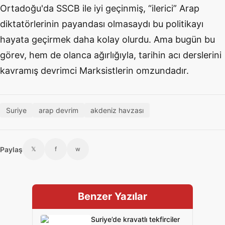
Ortadoğu'da SSCB ile iyi geçinmiş, “ilerici” Arap
diktatörlerinin payandası olmasaydı bu politikayı
hayata geçirmek daha kolay olurdu. Ama bugün bu
görev, hem de olanca ağırlığıyla, tarihin acı derslerini
kavramış devrimci Marksistlerin omzundadır.
Suriye
arap devrim
akdeniz havzası
Paylaş
𝕏
f
w
Benzer Yazılar
Suriye’de kravatlı tekfirciler