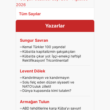
Tüm Sayılar
Yazarlar
Sungur Savran
Kemal Türkler 100 yaşında!
Küba’da kapitalizmin şakşakçıları
Küba’da çıkar yol: İşçi-emekçi teftişi!
Rektifikasyon! Tricontinental!
Levent Dölek
Kandırılmayın ve kandırmayın
Solu felç eden düzen siyaseti ve
NATO’culuk zilleti!
Dünya kupasında kimi tutalım?
Armağan Tulun
ABD tehditlerine karşı Küba’yı savun!