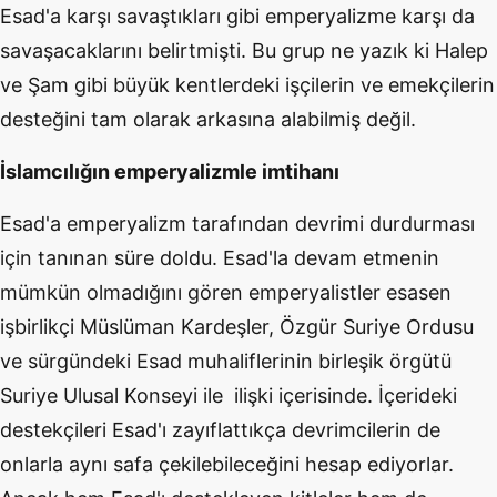
Esad'a karşı savaştıkları gibi emperyalizme karşı da
savaşacaklarını belirtmişti. Bu grup ne yazık ki Halep
ve Şam gibi büyük kentlerdeki işçilerin ve emekçilerin
desteğini tam olarak arkasına alabilmiş değil.
İslamcılığın
emperyalizmle
imtihanı
Esad'a emperyalizm tarafından devrimi durdurması
için tanınan süre doldu. Esad'la devam etmenin
mümkün olmadığını gören emperyalistler esasen
işbirlikçi Müslüman Kardeşler, Özgür Suriye Ordusu
ve sürgündeki Esad muhaliflerinin birleşik örgütü
Suriye Ulusal Konseyi ile ilişki içerisinde. İçerideki
destekçileri Esad'ı zayıflattıkça devrimcilerin de
onlarla aynı safa çekilebileceğini hesap ediyorlar.