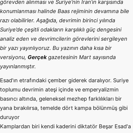
görevden alınması ve Suriye’nin İran’ın karşısında
konumlanması halinde Baas rejiminin devamına bile
razı olabilirler. Aşağıda, devrimin birinci yılında
Suriye’de çeşitli odakların karşılıklı güç dengesini
analiz eden ve devrimcilerin görevlerini sergileyen
bir yazı yayınlıyoruz. Bu yazının daha kısa bir
versiyonu,
Gerçek
gazetesinin Mart sayısında
yayınlanmıştır.
Esad'ın etrafındaki çember giderek daralıyor. Suriye
toplumu devrimin ateşi içinde ve emperyalizmin
basıncı altında, geleneksel mezhep farklılıkları bir
yana bırakılırsa, temelde dört kampa bölünmüş gibi
duruyor
Kamplardan biri kendi kaderini diktatör Beşar Esad'a