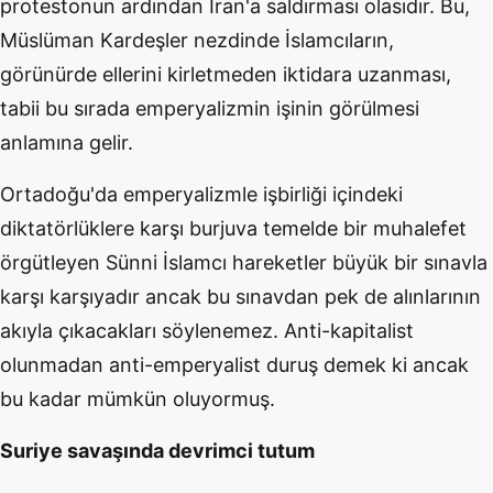
protestonun ardından İran'a saldırması olasıdır. Bu,
Müslüman Kardeşler nezdinde İslamcıların,
görünürde ellerini kirletmeden iktidara uzanması,
tabii bu sırada emperyalizmin işinin görülmesi
anlamına gelir.
Ortadoğu'da emperyalizmle işbirliği içindeki
diktatörlüklere karşı burjuva temelde bir muhalefet
örgütleyen Sünni İslamcı hareketler büyük bir sınavla
karşı karşıyadır ancak bu sınavdan pek de alınlarının
akıyla çıkacakları söylenemez. Anti-kapitalist
olunmadan anti-emperyalist duruş demek ki ancak
bu kadar mümkün oluyormuş.
Suriye
savaşında
devrimci
tutum