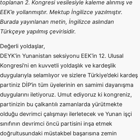
toplanan 2. Kongresi vesilesiyle kaleme alınmış ve
EEK’e yollanmıştır. Mektup İngilizce yazılmıştır.
Burada yayınlanan metin, İngilizce aslından
Türkçeye yapılmış çevirisidir.
Değerli yoldaşlar,
DEYK’in Yunanistan seksiyonu EEK’in 12. Ulusal
Kongresi’ni en kuvvetli yoldaşlık ve kardeşlik
duygularıyla selamlıyor ve sizlere Türkiye’deki kardeş
partiniz DİP’in tüm üyelerinin en samimi dayanışma
duygularını iletiyoruz. Umut ediyoruz ki kongreniz,
partinizin bu çalkantılı zamanlarda yürütmekte
olduğu devrimci çalışmayı ilerletecek ve Yunan işçi
sınıfının devrimci öncü partisini inşa etmek
doğrultusundaki müstakbel başarısına zemin