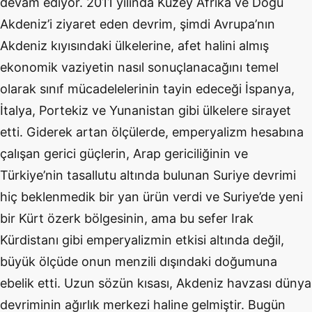
devam ediyor. 2011 yılında Kuzey Afrika ve Doğu
Akdeniz’i ziyaret eden devrim, şimdi Avrupa’nın
Akdeniz kıyısındaki ülkelerine, afet halini almış
ekonomik vaziyetin nasıl sonuçlanacağını temel
olarak sınıf mücadelelerinin tayin edeceği İspanya,
İtalya, Portekiz ve Yunanistan gibi ülkelere sirayet
etti. Giderek artan ölçülerde, emperyalizm hesabına
çalışan gerici güçlerin, Arap gericiliğinin ve
Türkiye’nin tasallutu altında bulunan Suriye devrimi
hiç beklenmedik bir yan ürün verdi ve Suriye’de yeni
bir Kürt özerk bölgesinin, ama bu sefer Irak
Kürdistanı gibi emperyalizmin etkisi altında değil,
büyük ölçüde onun menzili dışındaki doğumuna
ebelik etti. Uzun sözün kısası, Akdeniz havzası dünya
devriminin ağırlık merkezi haline gelmiştir. Bugün