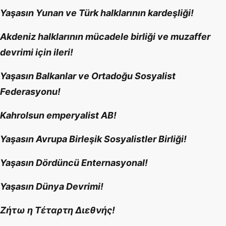
Yaşasın Yunan ve Türk halklarının kardeşliği!
Akdeniz halklarının mücadele birliği ve muzaffer
devrimi için ileri!
Yaşasın Balkanlar ve Ortadoğu Sosyalist
Federasyonu!
Kahrolsun emperyalist AB!
Yaşasın Avrupa Birleşik Sosyalistler Birliği!
Yaşasın Dördüncü Enternasyonal!
Yaşasın Dünya Devrimi!
Ζήτω η Τέταρτη Διεθνής!