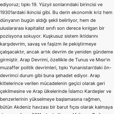
ediyoruz; tıpkı 19. Yüzyıl sonlarındaki birincisi ve
1930’lardaki ikincisi gibi. Bu derin ekonomik kriz hem
dünyanın bugün aldığı şekli belirliyor, hem de
uluslararası kapitalist sınıfı son derece kırılgan bir
pozisyona sokuyor. Kuşkusuz sistem iktidarını
karşıdevrim, savaş ve faşizm ile pekiştirmeye
çalışacaktır, ancak artık devrim de yeniden gündeme
girmiştir. Arap Devrimi, özellikle de Tunus ve Mısır’ın
muzaffer politik devrimleri, tıpkı Yunanistan’daki ön-
devrimci durum gibi buna şehadet ediyor. Arap
kitlelerince verilen mücadelenin geçici olarak geri
çekilmesine ve Arap ülkelerinde İslamcı Kardeşler ve
benzerlerinin yükselmeye başlamasına rağmen,
bütün Akdeniz havzası bir barut fıçısı olarak kalmaya