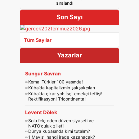
sıralandı
Son Sayı
Tüm Sayılar
Yazarlar
Sungur Savran
Kemal Türkler 100 yaşında!
Küba’da kapitalizmin şakşakçıları
Küba’da çıkar yol: İşçi-emekçi teftişi!
Rektifikasyon! Tricontinental!
Levent Dölek
Solu felç eden düzen siyaseti ve
NATO’culuk zilleti!
Dünya kupasında kimi tutalım?
1 Mayıs’ı hangi irade kazanacak?