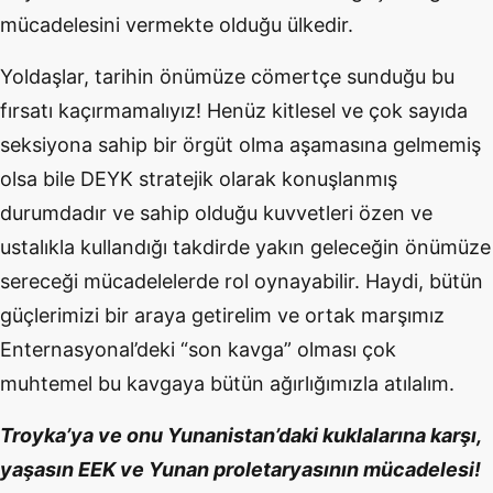
mücadelesini vermekte olduğu ülkedir.
Yoldaşlar, tarihin önümüze cömertçe sunduğu bu
fırsatı kaçırmamalıyız! Henüz kitlesel ve çok sayıda
seksiyona sahip bir örgüt olma aşamasına gelmemiş
olsa bile DEYK stratejik olarak konuşlanmış
durumdadır ve sahip olduğu kuvvetleri özen ve
ustalıkla kullandığı takdirde yakın geleceğin önümüze
sereceği mücadelelerde rol oynayabilir. Haydi, bütün
güçlerimizi bir araya getirelim ve ortak marşımız
Enternasyonal’deki “son kavga” olması çok
muhtemel bu kavgaya bütün ağırlığımızla atılalım.
Troyka’ya ve onu Yunanistan’daki kuklalarına karşı,
yaşasın EEK ve Yunan proletaryasının mücadelesi!