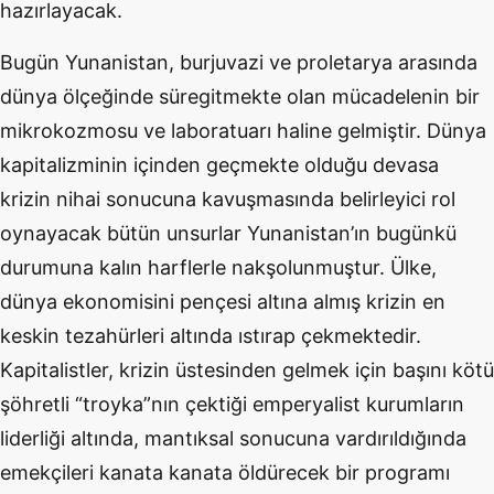
hazırlayacak.
Bugün Yunanistan, burjuvazi ve proletarya arasında
dünya ölçeğinde süregitmekte olan mücadelenin bir
mikrokozmosu ve laboratuarı haline gelmiştir. Dünya
kapitalizminin içinden geçmekte olduğu devasa
krizin nihai sonucuna kavuşmasında belirleyici rol
oynayacak bütün unsurlar Yunanistan’ın bugünkü
durumuna kalın harflerle nakşolunmuştur. Ülke,
dünya ekonomisini pençesi altına almış krizin en
keskin tezahürleri altında ıstırap çekmektedir.
Kapitalistler, krizin üstesinden gelmek için başını kötü
şöhretli “troyka”nın çektiği emperyalist kurumların
liderliği altında, mantıksal sonucuna vardırıldığında
emekçileri kanata kanata öldürecek bir programı