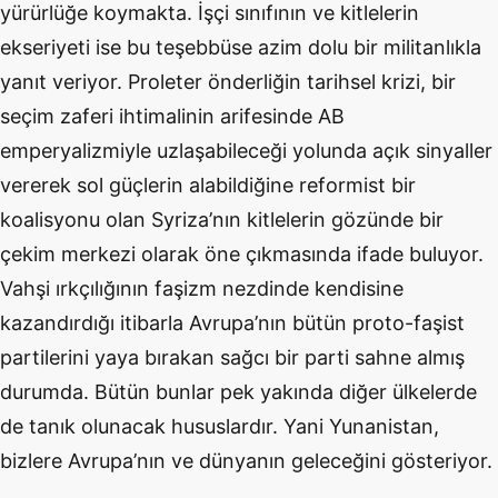
yürürlüğe koymakta. İşçi sınıfının ve kitlelerin
ekseriyeti ise bu teşebbüse azim dolu bir militanlıkla
yanıt veriyor. Proleter önderliğin tarihsel krizi, bir
seçim zaferi ihtimalinin arifesinde AB
emperyalizmiyle uzlaşabileceği yolunda açık sinyaller
vererek sol güçlerin alabildiğine reformist bir
koalisyonu olan Syriza’nın kitlelerin gözünde bir
çekim merkezi olarak öne çıkmasında ifade buluyor.
Vahşi ırkçılığının faşizm nezdinde kendisine
kazandırdığı itibarla Avrupa’nın bütün proto-faşist
partilerini yaya bırakan sağcı bir parti sahne almış
durumda. Bütün bunlar pek yakında diğer ülkelerde
de tanık olunacak hususlardır. Yani Yunanistan,
bizlere Avrupa’nın ve dünyanın geleceğini gösteriyor.