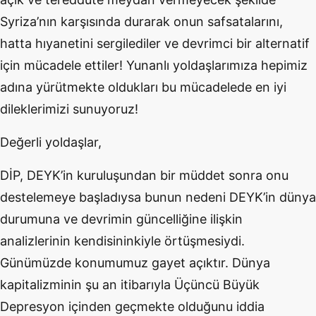
Syriza’nın karşısında durarak onun safsatalarını,
hatta hıyanetini sergilediler ve devrimci bir alternatif
için mücadele ettiler! Yunanlı yoldaşlarımıza hepimiz
adına yürütmekte oldukları bu mücadelede en iyi
dileklerimizi sunuyoruz!
Değerli yoldaşlar,
DİP, DEYK’in kuruluşundan bir müddet sonra onu
destelemeye başladıysa bunun nedeni DEYK’in dünya
durumuna ve devrimin güncelliğine ilişkin
analizlerinin kendisininkiyle örtüşmesiydi.
Günümüzde konumumuz gayet açıktır. Dünya
kapitalizminin şu an itibarıyla Üçüncü Büyük
Depresyon içinden geçmekte olduğunu iddia