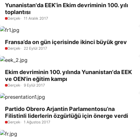
Yunanistan'da EEK’in Ekim devriminin 100. yılı
toplantısı
Gerçek
11 Aralık 2017
Fransa’da on gün içerisinde ikinci büyük grev
Gerçek
22 Eylül 2017
Ekim devriminin 100. yılında Yunanistan'da EEK
ve OEN'in eğitim kampı
Gerçek
9 Eylül 2017
Partido Obrero Arjantin Parlamentosu’na
Filistinli liderlerin özgürlüğü için önerge verdi
Gerçek
1 Ağustos 2017