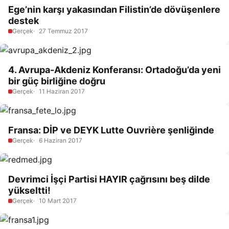
Ege’nin karşı yakasından Filistin’de dövüşenlere
destek
Gerçek
27 Temmuz 2017
4. Avrupa-Akdeniz Konferansı: Ortadoğu’da yeni
bir güç birliğine doğru
Gerçek
11 Haziran 2017
Fransa: DİP ve DEYK Lutte Ouvrière şenliğinde
Gerçek
6 Haziran 2017
Devrimci İşçi Partisi HAYIR çağrısını beş dilde
yükseltti!
Gerçek
10 Mart 2017