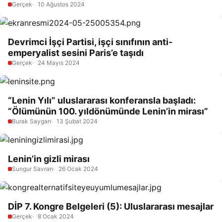
Gerçek
10 Ağustos 2024
Devrimci İşçi Partisi, işçi sınıfının anti-
emperyalist sesini Paris’e taşıdı
Gerçek
24 Mayıs 2024
“Lenin Yılı” uluslararası konferansla başladı:
“Ölümünün 100. yıldönümünde Lenin’in mirası”
Burak Saygan
13 Şubat 2024
Lenin’in gizli mirası
Sungur Savran
26 Ocak 2024
DİP 7. Kongre Belgeleri (5): Uluslararası mesajlar
Gerçek
8 Ocak 2024