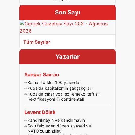
Son Sayı
Tüm Sayılar
Yazarlar
Sungur Savran
Kemal Türkler 100 yaşında!
Küba’da kapitalizmin şakşakçıları
Küba’da çıkar yol: İşçi-emekçi teftişi!
Rektifikasyon! Tricontinental!
Levent Dölek
Kandırılmayın ve kandırmayın
Solu felç eden düzen siyaseti ve
NATO’culuk zilleti!