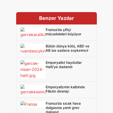
Benzer Yazılar
Fransa’da çiftçi
mücadeleleri büyüyor
Bütün dünya kötü, ABD ve
AB ise sadece soykırımcı!
Emperyalist haydutlar
Haiti’ye dadandı
Emperyalizmin kalbinde
Filistin direnişi
Fransa’da sıcak hava
dalgasına yanıt grev
dalgası!