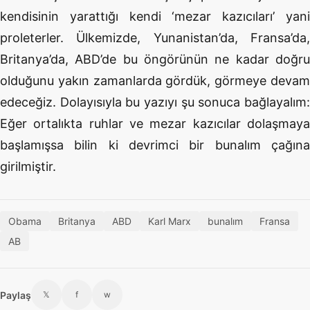
kendisinin yarattığı kendi ‘mezar kazıcıları’ yani
proleterler. Ülkemizde, Yunanistan’da, Fransa’da,
Britanya’da, ABD’de bu öngörünün ne kadar doğru
olduğunu yakın zamanlarda gördük, görmeye devam
edeceğiz. Dolayısıyla bu yazıyı şu sonuca bağlayalım:
Eğer ortalıkta ruhlar ve mezar kazıcılar dolaşmaya
başlamışsa bilin ki devrimci bir bunalım çağına
girilmiştir.
Obama
Britanya
ABD
Karl Marx
bunalım
Fransa
AB
Paylaş
𝕏
f
w