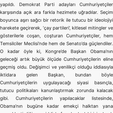
yapıldı. Demokrat Parti adayları Cumhuriyetçiler
karşısında açık ara farkla hezimete uğradılar. Seçim
boyunca aşırı sağcı bir retorik ile tutucu bir ideolojiyi
harekete geçirerek, ‘çay partileri’, kitlesel mitingler ve
gösterilerle coşan, coşturan Cumhuriyetçiler, hem
Temsilciler Meclisi’nde hem de Senato’da güçlendiler.
O kadar öyle ki, Kongre’de Başkan Obama’nın
geleceği artık büyük ölçüde Cumhuriyetçilerin eline
geçmiş oldu. Değişimci ve yenilikçi olduğu iddiasıyla
iktidara gelen Başkan, bundan böyle
Cumhuriyetçilerin uygulayacağı siyasi basınçla,
tutucu politikaları kanunlaştırmak zorunda kalacak
gibi. Cumhuriyetçilerin yapılacaklar listesinde,
Obama’nın bugüne kadar emekçi halktan yana