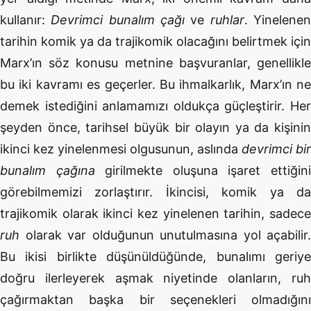
kullanır:
Devrimci bunalım çağı
ve
ruhlar
. Yinelene
tarihin komik ya da trajikomik olacağını belirtmek için
Marx’ın söz konusu metnine başvuranlar, genellikle
bu iki kavramı es geçerler. Bu ihmalkarlık, Marx’ın ne
demek istediğini anlamamızı oldukça güçleştirir. Her
şeyden önce, tarihsel büyük bir olayın ya da kişinin
ikinci kez yinelenmesi olgusunun, aslında
devrimci bir
bunalım çağına
girilmekte oluşuna işaret ettiğin
görebilmemizi zorlaştırır. İkincisi, komik ya da
trajikomik olarak ikinci kez yinelenen tarihin, sadece
ruh
olarak var olduğunun unutulmasına yol açabilir.
Bu ikisi birlikte düşünüldüğünde, bunalımı geriye
doğru ilerleyerek aşmak niyetinde olanların, ruh
çağırmaktan başka bir seçenekleri olmadığını