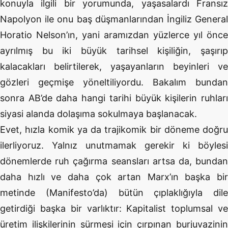
konuyla ilgili bir yorumunda, yaşasalardı Fransız
Napolyon ile onu baş düşmanlarından İngiliz General
Horatio Nelson’ın, yani aramızdan yüzlerce yıl önce
ayrılmış bu iki büyük tarihsel kişiliğin, şaşırıp
kalacakları belirtilerek, yaşayanların beyinleri ve
gözleri geçmişe yöneltiliyordu. Bakalım bundan
sonra AB’de daha hangi tarihi büyük kişilerin ruhları
siyasi alanda dolaşıma sokulmaya başlanacak.
Evet, hızla komik ya da trajikomik bir döneme doğru
ilerliyoruz. Yalnız unutmamak gerekir ki böylesi
dönemlerde ruh çağırma seansları artsa da, bundan
daha hızlı ve daha çok artan Marx’ın başka bir
metinde (Manifesto’da) bütün çıplaklığıyla dile
getirdiği başka bir varlıktır: Kapitalist toplumsal ve
üretim ilişkilerinin sürmesi için çırpınan burjuvazinin