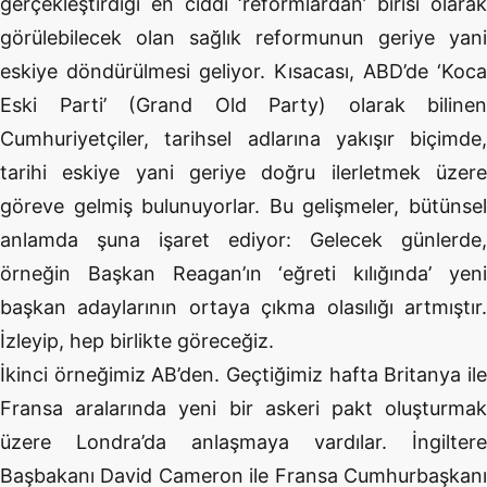
gerçekleştirdiği en ciddi ‘reformlardan’ birisi olarak
görülebilecek olan sağlık reformunun geriye yani
eskiye döndürülmesi geliyor. Kısacası, ABD’de ‘Koca
Eski Parti’ (Grand Old Party) olarak bilinen
Cumhuriyetçiler, tarihsel adlarına yakışır biçimde,
tarihi eskiye yani geriye doğru ilerletmek üzere
göreve gelmiş bulunuyorlar. Bu gelişmeler, bütünsel
anlamda şuna işaret ediyor: Gelecek günlerde,
örneğin Başkan Reagan’ın ‘eğreti kılığında’ yeni
başkan adaylarının ortaya çıkma olasılığı artmıştır.
İzleyip, hep birlikte göreceğiz.
İkinci örneğimiz AB’den. Geçtiğimiz hafta Britanya ile
Fransa aralarında yeni bir askeri pakt oluşturmak
üzere Londra’da anlaşmaya vardılar. İngiltere
Başbakanı David Cameron ile Fransa Cumhurbaşkanı