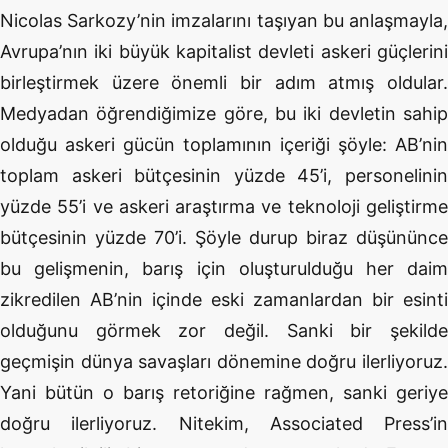
Nicolas Sarkozy’nin imzalarını taşıyan bu anlaşmayla,
Avrupa’nın iki büyük kapitalist devleti askeri güçlerini
birleştirmek üzere önemli bir adım atmış oldular.
Medyadan öğrendiğimize göre, bu iki devletin sahip
olduğu askeri gücün toplamının içeriği şöyle: AB’nin
toplam askeri bütçesinin yüzde 45’i, personelinin
yüzde 55’i ve askeri araştırma ve teknoloji geliştirme
bütçesinin yüzde 70’i. Şöyle durup biraz düşününce
bu gelişmenin, barış için oluşturulduğu her daim
zikredilen AB’nin içinde eski zamanlardan bir esinti
olduğunu görmek zor değil. Sanki bir şekilde
geçmişin dünya savaşları dönemine doğru ilerliyoruz.
Yani bütün o barış retoriğine rağmen, sanki geriye
doğru ilerliyoruz. Nitekim, Associated Press’in