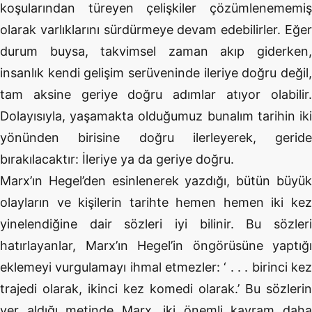
koşularından türeyen çelişkiler çözümlenememiş
olarak varlıklarını sürdürmeye devam edebilirler. Eğer
durum buysa, takvimsel zaman akıp giderken,
insanlık kendi gelişim serüveninde ileriye doğru değil,
tam aksine geriye doğru adımlar atıyor olabilir.
Dolayısıyla, yaşamakta olduğumuz bunalım tarihin iki
yönünden birisine doğru ilerleyerek, geride
bırakılacaktır: İleriye ya da geriye doğru.
Marx’ın Hegel’den esinlenerek yazdığı, bütün büyük
olayların ve kişilerin tarihte hemen hemen iki kez
yinelendiğine dair sözleri iyi bilinir. Bu sözleri
hatırlayanlar, Marx’ın Hegel’in öngörüsüne yaptığı
eklemeyi vurgulamayı ihmal etmezler: ‘ . . . birinci kez
trajedi olarak, ikinci kez komedi olarak.’ Bu sözlerin
yer aldığı metinde Marx, iki önemli kavram daha