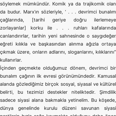
söylemek mümkündür. Komik ya da trajikomik olan
da budur. Marx’ın sözleriyle, ‘ . . . devrimci bunalım
çağlarında, [tarihi geriye doğru ilerlemeye
zorlayanlar] korku ile . . . ruhları kafalarında
canlandırırlar, tarihin yeni sahnesinde o saygıdeğer
eğreti kılıkla ve başkasından alınma ağızla ortaya
çıkmak üzere, onların adlarını, sloganlarını, kılıklarını”
kullanırlar.
İçinden geçmekte olduğumuz dönem, devrimci bir
bunalım çağının ilk evresi görünümündedir. Kamusal
alanda gözlediğimiz birçok sosyal, siyasal ve kültürel
belirti, bu tezimizi destekler niteliktedir. Şimdilik
sadece siyasi alana bakmakla yetinelim. Bu köşede,
dünya genelinde kurulu düzeni savunan siyasi