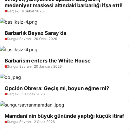
medeniyet maskesi altındaki barbarlığı ifşa etti!
Gerçek
6 Şubat 2026
Barbarlık Beyaz Saray’da
Sungur Savran
20 Ocak 2026
Barbarism enters the White House
Sungur Savran
20 January 2026
Opción Obrera: Geçiş mi, boyun eğme mi?
Gerçek
10 Ocak 2026
Mamdani'nin büyük gününde yaptığı küçük itiraf
Sungur Savran
2 Ocak 2026