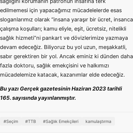
sağlığını korumanın patronun insafına terk
edilmemesi için yapacağımız mücadelelerde esas
sloganlarımız olarak “insana yaraşır bir ücret, insanca
çalışma koşulları; kamu eliyle, eşit, ücretsiz, nitelikli
sağlık hizmeti”ni pankart ve dövizlerimize yazmaya
devam edeceğiz. Biliyoruz bu yol uzun, meşakkatli,
sabır gerektiren bir yol. Ancak eminiz ki dünden daha
fazla doktoru, sağlık emekçisini ve halkımızı
mücadelemize katacak, kazanımlar elde edeceğiz.
Bu yazı Gerçek gazetesinin Haziran 2023 tarihli
165. sayısında yayınlanmıştır.
#Seçim
#TTB
#Sağlık Emekçileri
kamulaştırma