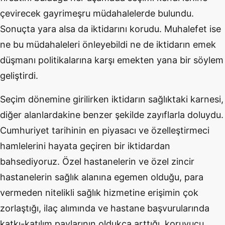
çevirecek gayrimeşru müdahalelerde bulundu.
Sonuçta yara alsa da iktidarını korudu. Muhalefet ise
ne bu müdahaleleri önleyebildi ne de iktidarın emek
düşmanı politikalarına karşı emekten yana bir söylem
geliştirdi.
Seçim dönemine girilirken iktidarın sağlıktaki karnesi,
diğer alanlardakine benzer şekilde zayıflarla doluydu.
Cumhuriyet tarihinin en piyasacı ve özelleştirmeci
hamlelerini hayata geçiren bir iktidardan
bahsediyoruz. Özel hastanelerin ve özel zincir
hastanelerin sağlık alanına egemen olduğu, para
vermeden nitelikli sağlık hizmetine erişimin çok
zorlaştığı, ilaç alımında ve hastane başvurularında
katkı-katılım paylarının oldukça arttığı, koruyucu