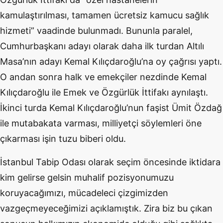
kamulaştırılması, tamamen ücretsiz kamucu sağlık
hizmeti” vaadinde bulunmadı. Bununla paralel,
Cumhurbaşkanı adayı olarak daha ilk turdan Altılı
Masa’nın adayı Kemal Kılıçdaroğlu’na oy çağrısı yaptı.
O andan sonra halk ve emekçiler nezdinde Kemal
Kılıçdaroğlu ile Emek ve Özgürlük İttifakı aynılaştı.
İkinci turda Kemal Kılıçdaroğlu’nun faşist Ümit Özdağ
ile mutabakata varması, milliyetçi söylemleri öne
çıkarması işin tuzu biberi oldu.
İstanbul Tabip Odası olarak seçim öncesinde iktidara
kim gelirse gelsin muhalif pozisyonumuzu
koruyacağımızı, mücadeleci çizgimizden
vazgeçmeyeceğimizi açıklamıştık. Zira biz bu çıkan