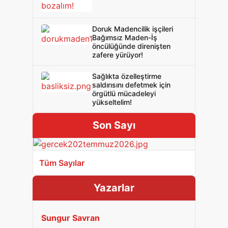
Doruk Madencilik işçileri
Bağımsız Maden-İş
öncülüğünde direnişten
zafere yürüyor!
Sağlıkta özelleştirme
saldırısını defetmek için
örgütlü mücadeleyi
yükseltelim!
Son Sayı
Tüm Sayılar
Yazarlar
Sungur Savran