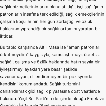
sağlık hizmetlerinin arka plana atıldığı, işçi sağlığının
patronların insafına terk edildiği, sağlık emekçilerinin
çalışma koşullarının her gün zorlaştığı ve özlük
haklarının yıprandığı bir sağlık ortamını yaratan bir
iktidar.
Bu tablo karşısında Altılı Masa ise “aman patronları
ürkütmeyelim” kaygısıyla, kamulaştırmayı, ücretsiz
sağlığı, çalışma ve özlük haklarında hatırı sayılır bir
iyileştirmeyi ayakları yere basar şekilde
savunamayan, dillendiremeyen bir pozisyonda
kendisini konumlandırdı. Sağlık turizmini
canlandırmak gibi sağlık piyasasına dost vaatlerde
bulundu. Yeşil Sol Parti’nin de içinde olduğu Emek ve
Özgürlük İttifakı da “özel hastanelerin