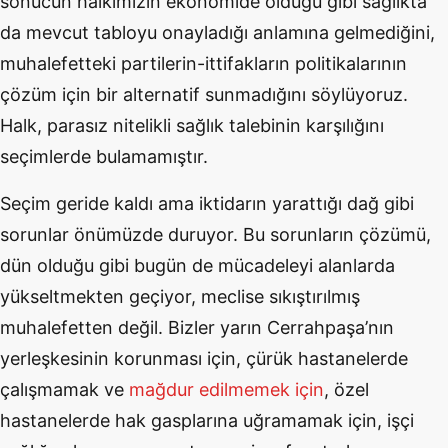
sonucun halkımızın ekonomide olduğu gibi sağlıkta
da mevcut tabloyu onayladığı anlamına gelmediğini,
muhalefetteki partilerin-ittifakların politikalarının
çözüm için bir alternatif sunmadığını söylüyoruz.
Halk, parasız nitelikli sağlık talebinin karşılığını
seçimlerde bulamamıştır.
Seçim geride kaldı ama iktidarın yarattığı dağ gibi
sorunlar önümüzde duruyor. Bu sorunların çözümü,
dün olduğu gibi bugün de mücadeleyi alanlarda
yükseltmekten geçiyor, meclise sıkıştırılmış
muhalefetten değil. Bizler yarın Cerrahpaşa’nın
yerleşkesinin korunması için, çürük hastanelerde
çalışmamak ve
mağdur edilmemek için
, özel
hastanelerde hak gasplarına uğramamak için, işçi