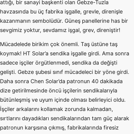
attığı, bir sanayi başkenti olan Gebze-Tuzla
havzasında bu üç fabrika işgalle, grevle, direnişle
kazanmanın sembolüdür. Güneş panellerine has bir
sevgimiz yoktur, sevdamız işgal, grev, direniştir!
Mücadelede birikim çok önemli. Taş üstüne taş
koymak! HT Solar’a sendika işgalle girdi. Ama sonra
sadece işçiler örgütlenmedi, sendika da değişti
gelişti. Gebze şubesi sınıf mücadeleci bir yöne girdi.
Daha sonra Chen Solar’da patronun 40 dakikada
dize getirilmesinde öncü işçilerin sendikalarıyla
bütünleşmiş ve uyum içinde olması belirleyici oldu.
İşçiler arkalarını kollamak zorunda kalmadan,
sırtlarını dayadıkları sendikalarından tam güç alarak
patronun karşısına çıkmış, fabrikalarında firesiz