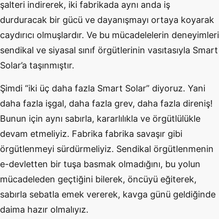
şalteri indirerek, iki fabrikada aynı anda iş
durduracak bir gücü ve dayanışmayı ortaya koyarak
caydırıcı olmuşlardır. Ve bu mücadelelerin deneyimleri
sendikal ve siyasal sınıf örgütlerinin vasıtasıyla Smart
Solar’a taşınmıştır.
Şimdi “iki üç daha fazla Smart Solar” diyoruz. Yani
daha fazla işgal, daha fazla grev, daha fazla direniş!
Bunun için aynı sabırla, kararlılıkla ve örgütlülükle
devam etmeliyiz. Fabrika fabrika savaşır gibi
örgütlenmeyi sürdürmeliyiz. Sendikal örgütlenmenin
e-devletten bir tuşa basmak olmadığını, bu yolun
mücadeleden geçtiğini bilerek, öncüyü eğiterek,
sabırla sebatla emek vererek, kavga günü geldiğinde
daima hazır olmalıyız.