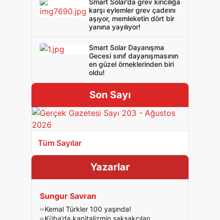
Smart Solar’da grev kırıcılığa
karşı eylemler grev çadırını
aşıyor, memleketin dört bir
yanına yayılıyor!
Smart Solar Dayanışma
Gecesi sınıf dayanışmasının
en güzel örneklerinden biri
oldu!
Son Sayı
Tüm Sayılar
Yazarlar
Sungur Savran
Kemal Türkler 100 yaşında!
Küba’da kapitalizmin şakşakçıları