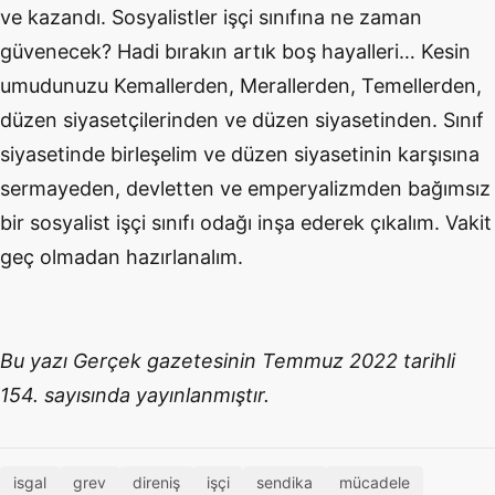
ve kazandı. Sosyalistler işçi sınıfına ne zaman
güvenecek? Hadi bırakın artık boş hayalleri… Kesin
umudunuzu Kemallerden, Merallerden, Temellerden,
düzen siyasetçilerinden ve düzen siyasetinden. Sınıf
siyasetinde birleşelim ve düzen siyasetinin karşısına
sermayeden, devletten ve emperyalizmden bağımsız
bir sosyalist işçi sınıfı odağı inşa ederek çıkalım. Vakit
geç olmadan hazırlanalım.
Bu yazı Gerçek gazetesinin Temmuz 2022 tarihli
154. sayısında yayınlanmıştır.
isgal
grev
direniş
işçi
sendika
mücadele