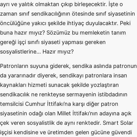
ayrı ve yalıtık olmaktan çıkıp birleşecektir. İşte o
zaman sınıf sendikacılığının ötesinde sınıf siyasetinin
öncülüğüne yakıcı şekilde ihtiyaç duyulacaktır. Peki
buna hazır mıyız? Sözümüz bu memleketin tanım
gereği işçi sınıfı siyaseti yapması gereken
sosyalistlerine… Hazır mıyız?
Patronların suyuna giderek, sendika aslında patronun
da yararınadır diyerek, sendikayı patronlara insan
kaynakları hizmeti sunacak şekilde yozlaştıran
sendikacılık ne renkteyse sermayenin istibdadının
temsilcisi Cumhur İttifakı’na karşı diğer patron
siyasetinin odağı olan Millet İttifakı’nın adayına açık
çek veren sosyalistlik de aynı renktedir. Smart Solar
işçisi kendisine ve üretimden gelen gücüne güvendi