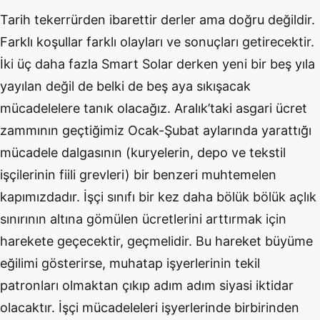
Tarih tekerrürden ibarettir derler ama doğru değildir.
Farklı koşullar farklı olayları ve sonuçları getirecektir.
İki üç daha fazla Smart Solar derken yeni bir beş yıla
yayılan değil de belki de beş aya sıkışacak
mücadelelere tanık olacağız. Aralık’taki asgari ücret
zammının geçtiğimiz Ocak-Şubat aylarında yarattığı
mücadele dalgasının (kuryelerin, depo ve tekstil
işçilerinin fiili grevleri) bir benzeri muhtemelen
kapımızdadır. İşçi sınıfı bir kez daha bölük bölük açlık
sınırının altına gömülen ücretlerini arttırmak için
harekete geçecektir, geçmelidir. Bu hareket büyüme
eğilimi gösterirse, muhatap işyerlerinin tekil
patronları olmaktan çıkıp adım adım siyasi iktidar
olacaktır. İşçi mücadeleleri işyerlerinde birbirinden