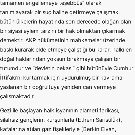
tamamen engellemeye teşebbüs” olarak
tanımlayarak bir suç haline getirmeye çalışmak,
bütün ülkelerin hayatında son derecede olağan olan
bir siyasi eylem tarzını bir hak olmaktan çıkarmak
demektir. AKP hükümetinin mahkemeler üzerinde
baskı kurarak elde etmeye çalıştığı bu karar, halkı en
doğal haklarından yoksun bırakmaya çalışan bir
tutumdur ve “devletin bekası” gibi bütünüyle Cumhur
İttifakı’nı kurtarmak için uydurulmuş bir kavrama
yaslanan bir doğrultuya yeniden can vermeye
çalışmaktadır.
Gezi ile başlayan halk isyanının alameti farikası,
silahsız gençlerin, kurşunlarla (Ethem Sarısülük),
kafalarına atılan gaz fişekleriyle (Berkin Elvan,