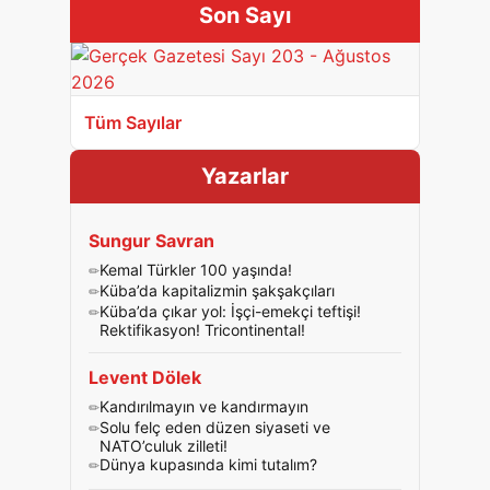
Son Sayı
Tüm Sayılar
Yazarlar
Sungur Savran
Kemal Türkler 100 yaşında!
Küba’da kapitalizmin şakşakçıları
Küba’da çıkar yol: İşçi-emekçi teftişi!
Rektifikasyon! Tricontinental!
Levent Dölek
Kandırılmayın ve kandırmayın
Solu felç eden düzen siyaseti ve
NATO’culuk zilleti!
Dünya kupasında kimi tutalım?