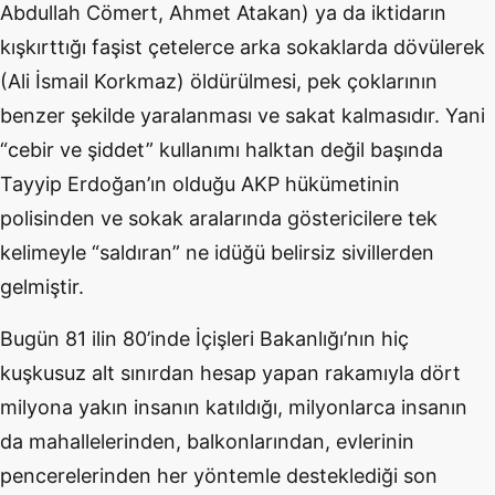
Abdullah Cömert, Ahmet Atakan) ya da iktidarın
kışkırttığı faşist çetelerce arka sokaklarda dövülerek
(Ali İsmail Korkmaz) öldürülmesi, pek çoklarının
benzer şekilde yaralanması ve sakat kalmasıdır. Yani
“cebir ve şiddet” kullanımı halktan değil başında
Tayyip Erdoğan’ın olduğu AKP hükümetinin
polisinden ve sokak aralarında göstericilere tek
kelimeyle “saldıran” ne idüğü belirsiz sivillerden
gelmiştir.
Bugün 81 ilin 80’inde İçişleri Bakanlığı’nın hiç
kuşkusuz alt sınırdan hesap yapan rakamıyla dört
milyona yakın insanın katıldığı, milyonlarca insanın
da mahallelerinden, balkonlarından, evlerinin
pencerelerinden her yöntemle desteklediği son