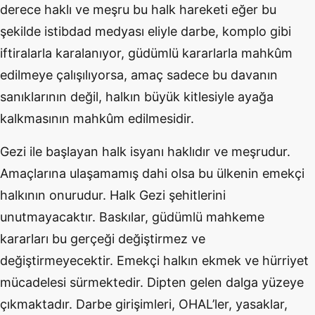
derece haklı ve meşru bu halk hareketi eğer bu
şekilde istibdad medyası eliyle darbe, komplo gibi
iftiralarla karalanıyor, güdümlü kararlarla mahkûm
edilmeye çalışılıyorsa, amaç sadece bu davanın
sanıklarının değil, halkın büyük kitlesiyle ayağa
kalkmasının mahkûm edilmesidir.
Gezi ile başlayan halk isyanı haklıdır ve meşrudur.
Amaçlarına ulaşamamış dahi olsa bu ülkenin emekçi
halkının onurudur. Halk Gezi şehitlerini
unutmayacaktır. Baskılar, güdümlü mahkeme
kararları bu gerçeği değiştirmez ve
değiştirmeyecektir. Emekçi halkın ekmek ve hürriyet
mücadelesi sürmektedir. Dipten gelen dalga yüzeye
çıkmaktadır. Darbe girişimleri, OHAL’ler, yasaklar,