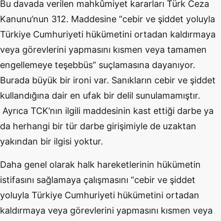
Bu davada verilen mahkûmiyet kararları Türk Ceza
Kanunu’nun 312. Maddesine “cebir ve şiddet yoluyla
Türkiye Cumhuriyeti hükümetini ortadan kaldırmaya
veya görevlerini yapmasını kısmen veya tamamen
engellemeye teşebbüs” suçlamasına dayanıyor.
Burada büyük bir ironi var. Sanıkların cebir ve şiddet
kullandığına dair en ufak bir delil sunulamamıştır.
Ayrıca TCK’nın ilgili maddesinin kast ettiği darbe ya
da herhangi bir tür darbe girişimiyle de uzaktan
yakından bir ilgisi yoktur.
Daha genel olarak halk hareketlerinin hükümetin
istifasını sağlamaya çalışmasını “cebir ve şiddet
yoluyla Türkiye Cumhuriyeti hükümetini ortadan
kaldırmaya veya görevlerini yapmasını kısmen veya