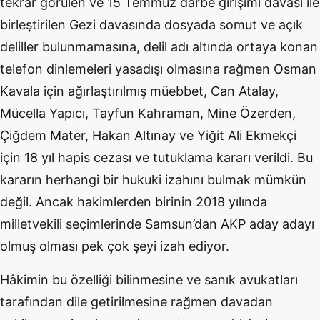
tekrar görülen ve 15 Temmuz darbe girişimi davası ile
birleştirilen Gezi davasında dosyada somut ve açık
deliller bulunmamasına, delil adı altında ortaya konan
telefon dinlemeleri yasadışı olmasına rağmen Osman
Kavala için ağırlaştırılmış müebbet, Can Atalay,
Mücella Yapıcı, Tayfun Kahraman, Mine Özerden,
Çiğdem Mater, Hakan Altınay ve Yiğit Ali Ekmekçi
için 18 yıl hapis cezası ve tutuklama kararı verildi. Bu
kararın herhangi bir hukuki izahını bulmak mümkün
değil. Ancak hakimlerden birinin 2018 yılında
milletvekili seçimlerinde Samsun’dan AKP aday adayı
olmuş olması pek çok şeyi izah ediyor.
Hâkimin bu özelliği bilinmesine ve sanık avukatları
tarafından dile getirilmesine rağmen davadan