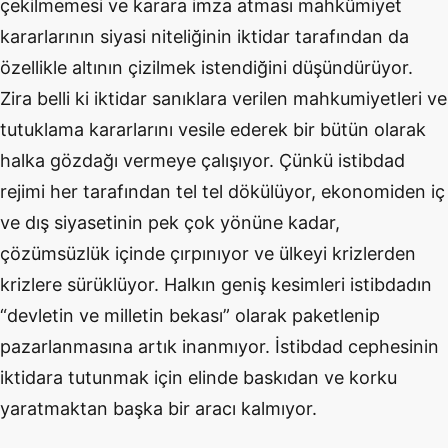
çekilmemesi ve karara imza atması mahkûmiyet
kararlarının siyasi niteliğinin iktidar tarafından da
özellikle altının çizilmek istendiğini düşündürüyor.
Zira belli ki iktidar sanıklara verilen mahkumiyetleri ve
tutuklama kararlarını vesile ederek bir bütün olarak
halka gözdağı vermeye çalışıyor. Çünkü istibdad
rejimi her tarafından tel tel dökülüyor, ekonomiden iç
ve dış siyasetinin pek çok yönüne kadar,
çözümsüzlük içinde çırpınıyor ve ülkeyi krizlerden
krizlere sürüklüyor. Halkın geniş kesimleri istibdadın
“devletin ve milletin bekası” olarak paketlenip
pazarlanmasına artık inanmıyor. İstibdad cephesinin
iktidara tutunmak için elinde baskıdan ve korku
yaratmaktan başka bir aracı kalmıyor.