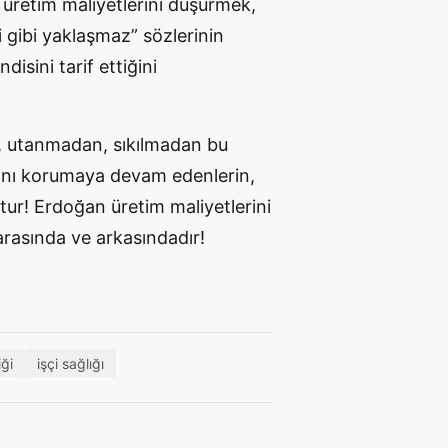
 üretim maliyetlerini düşürmek,
i gibi yaklaşmaz” sözlerinin
sini tarif ettiğini
, utanmadan, sıkılmadan bu
arını korumaya devam edenlerin,
tur! Erdoğan üretim maliyetlerini
 arasında ve arkasındadır!
iği
işçi sağlığı