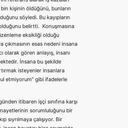
bin kişinin öldüğünü, bunların
lduğunu söyledi. Bu kayıpların
r olduğunu belirtti. Konuşmasına
üzenleme eksikliği olduğu
ya çıkmasının esas nedeni insana
cı olarak gören anlayış, insanı
ektedir. İnsana bu şekilde
rtırmak isteyenler insanlara
ul etmiyorum” gibi ifadelerle
ünden itibaren işçi sınıfına karşı
cinayetlerinin sorumluluğunu bir
kıp sıyrılmaya çalışıyor. Bir