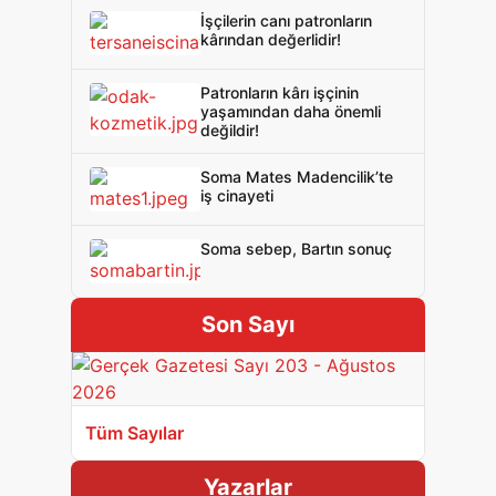
İşçilerin canı patronların
kârından değerlidir!
Patronların kârı işçinin
yaşamından daha önemli
değildir!
Soma Mates Madencilik’te
iş cinayeti
Soma sebep, Bartın sonuç
Son Sayı
Tüm Sayılar
Yazarlar