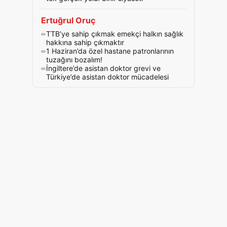
Ertuğrul Oruç
TTB’ye sahip çıkmak emekçi halkın sağlık
hakkına sahip çıkmaktır
1 Haziran’da özel hastane patronlarının
tuzağını bozalım!
İngiltere’de asistan doktor grevi ve
Türkiye’de asistan doktor mücadelesi