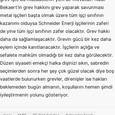
Bekaert’in grev hakkını grev yaparak savunması
metal işçileri başta olmak üzere tüm işçi sınıfının
kazanımı olduysa Schneider Enerji işçilerinin zaferi
de yine tüm işçi sınıfının zafer olacaktır. Grev hakkı
daha da sağlamlaşacaktır. Grevin gücü bir kez daha
eylem içinde kanıtlanacaktır. İşçilerin açlığa ve
sefalete mahkûm olmadığı bir kez daha görülecektir.
Düzen siyaseti emekçi halka dişinizi sıkın, sabredin
seçimlerden sonra her şey çok güzel olacak diye boş
vaatlerde bulunurken grevler, direnişler ise hakları
beklemeden bugün almanın, koşullarını hemen şimdi
iyileştirmenin yolunu gösteriyor.