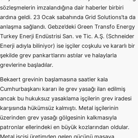
sözleşmelerin imzalandığına dair haberler birbiri
ardına geldi. 23 Ocak sabahında Grid Solutions’ta da
anlaşma sağlandı. Gebze’deki Green Transfo Energy
Turkey Enerji Endüstrisi San. ve Tic. A.Ş. (Schneider
Enerji adıyla biliniyor) ise işçiler coşkulu ve kararlı bir
şekilde grev pankartlarını astılar ve halaylarla
grevlerine başladılar.
Bekaert grevinin başlamasına saatler kala
Cumhurbaşkanı kararı ile grev yasağı ilan edilmiş
ancak bu hukuksuz yasaklama işçilerin grev iradesi
karşısında hükümsüz kalmıştı. Metal işçilerinin
üzerinden grev yasağı gölgesinin kalkmasıyla
patronlar ellerindeki en büyük kozlarından oldular.
Metal işçisi üretimden gelen gücünü masaya