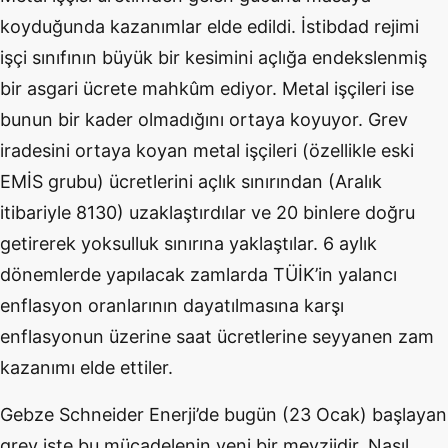
koyduğunda kazanımlar elde edildi. İstibdad rejimi
işçi sınıfının büyük bir kesimini açlığa endekslenmiş
bir asgari ücrete mahkûm ediyor. Metal işçileri ise
bunun bir kader olmadığını ortaya koyuyor. Grev
iradesini ortaya koyan metal işçileri (özellikle eski
EMİS grubu) ücretlerini açlık sınırından (Aralık
itibariyle 8130) uzaklaştırdılar ve 20 binlere doğru
getirerek yoksulluk sınırına yaklaştılar. 6 aylık
dönemlerde yapılacak zamlarda TÜİK’in yalancı
enflasyon oranlarının dayatılmasına karşı
enflasyonun üzerine saat ücretlerine seyyanen zam
kazanımı elde ettiler.
Gebze Schneider Enerji’de bugün (23 Ocak) başlayan
grev işte bu mücadelenin yeni bir mevziidir. Nasıl