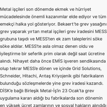
Metal işçileri son dönemde ekmek ve hürriyet
mücadelesinde önemli kazanımlar elde ediyor ve tüm
emekçi halka yol gösteriyor. Bekaert’te grev yasağını
grev yaparak yırtan metal işçileri grev iradesini MESS
grubuna taşıdı ve MESS’ten ek zam taleplerini söke
söke aldılar. MESS’te asla olmaz denen oldu ve
iyileştirme bir seferlik prim olarak değil saat ücretine
alındı. Nihayet daha önce EMİS işveren sendikasında
olup tekrar MESS’e dönen ve içinde Grid Solutions,
Schneider, Hitachi, Arıtaş Kriyojenik gibi fabrikaların
bulunduğu sözleşmelerde yine grev iradesi kazandı.
DİSK’e bağlı Birleşik Metal-İş’in 23 Ocak’ta grev
uygulama kararı aldığı bu fabrikalarda son dönemin
en yüksek ücret zamlarının ve sosyal hakların alındığı