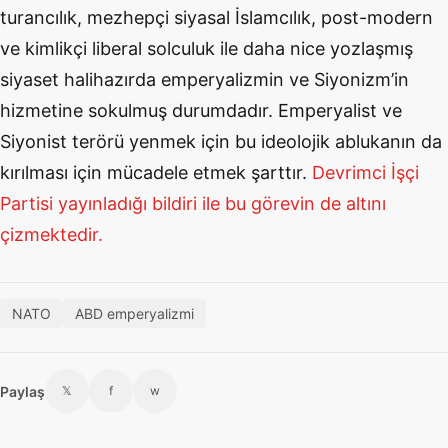
turancılık, mezhepçi siyasal İslamcılık, post-modern
ve kimlikçi liberal solculuk ile daha nice yozlaşmış
siyaset halihazırda emperyalizmin ve Siyonizm’in
hizmetine sokulmuş durumdadır. Emperyalist ve
Siyonist terörü yenmek için bu ideolojik ablukanın da
kırılması için mücadele etmek şarttır.
Devrimci İşçi
Partisi yayınladığı bildiri ile bu görevin de altını
çizmektedir.
NATO
ABD emperyalizmi
Paylaş
𝕏
f
w