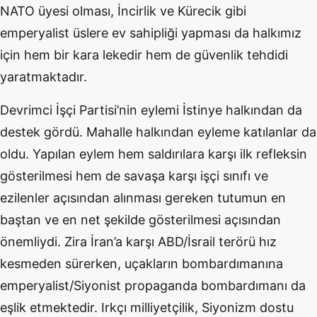
NATO üyesi olması, İncirlik ve Kürecik gibi
emperyalist üslere ev sahipliği yapması da halkımız
için hem bir kara lekedir hem de güvenlik tehdidi
yaratmaktadır.
Devrimci İşçi Partisi’nin eylemi İstinye halkından da
destek gördü. Mahalle halkından eyleme katılanlar da
oldu. Yapılan eylem hem saldırılara karşı ilk refleksin
gösterilmesi hem de savaşa karşı işçi sınıfı ve
ezilenler açısından alınması gereken tutumun en
baştan ve en net şekilde gösterilmesi açısından
önemliydi. Zira İran’a karşı ABD/İsrail terörü hız
kesmeden sürerken, uçakların bombardımanına
emperyalist/Siyonist propaganda bombardımanı da
eşlik etmektedir. Irkçı milliyetçilik, Siyonizm dostu