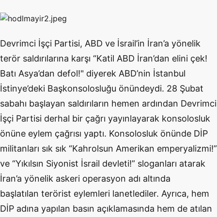
Devrimci İşçi Partisi, ABD ve İsrail’in İran’a yönelik
terör saldırılarına karşı “Katil ABD İran’dan elini çek!
Batı Asya’dan defol!" diyerek ABD’nin İstanbul
İstinye’deki Başkonsolosluğu önündeydi. 28 Şubat
sabahı başlayan saldırıların hemen ardından Devrimci
İşçi Partisi derhal bir çağrı yayınlayarak konsolosluk
önüne eylem çağrısı yaptı. Konsolosluk önünde DİP
militanları sık sık “Kahrolsun Amerikan emperyalizmi!”
ve “Yıkılsın Siyonist İsrail devleti!” sloganları atarak
İran’a yönelik askeri operasyon adı altında
başlatılan terörist eylemleri lanetlediler. Ayrıca, hem
DİP adına yapılan basın açıklamasında hem de atılan