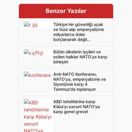
Benzer Yazılar
Türkiye’nin güvenliği uçak
ve füze alıp emperyalizme
milyarlarca dolar
borçlanarak değil
emperyalist zincirleri kırarak
sağlanır!
Bütün ülkelerin işçileri ve
ezilen halklar NATO’ya karşı
birleşin!
Anti-NATO Konferansı,
NATO’ya, emperyalizme ve
Siyonizme karşı 4
Temmuz’da toplanıyor
ABD tehditlerine karşı
Küba’yı savun! NATO’ya
karşı genel greve!