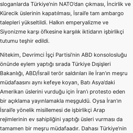
sloganlarda Türkiye’nin NATO’dan çıkması, İncirlik ve
Kürecik üslerinin kapatılması, İsrail’e tam ambargo
talepleri yükseltildi. Halkın emperyalizme ve
Siyonizme karşı öfkesine karşılık iktidarın işbirlikçi
tutumu teşhir edildi.
Nitekim, Devrimci İşçi Partisi’nin ABD konsolosluğu
önünde eylem yaptığı sırada Türkiye Dışişleri
Bakanlığı, ABD/İsrail terör saldırıları ile İran’ın meşru
müdafaasını aynı kefeye koyan, Batı Asya’daki
Amerikan üslerini vurduğu için İran’ı protesto eden
bir açıklama yayınlamakla meşguldü. Oysa İran’ın
İsrail’e yönelik misillemesi de işbirlikçi Arap
rejimlerinin ev sahipliğini yaptığı üsleri vurması da
tamamen bir meşru müdafaadır. Dahası Türkiye’nin