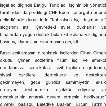
işgal edildiğinde Batıgül Tunç adlı işçinin bir yönetici
tarafından darp edildiği CHP Buca ilçe örgütü önüne
gelindiğinde duran kitle “Kahrolsun işçi düşmanları”
sloganını attı. Çevredeki evler, dükkanlar ve
binalardan yoğun destek bulan kitle alana vardığında
basın açıklamasının okunmasına geçildi.
Basın açıklamasını direnişteki işçilerden Cihan Çimen
okudu. Çimen sözlerine “Tüm işçi ve emekçi
dostlarımıza, sendikalara, sivil toplum örgütlerine,
siyasi partilere, derneklere ve destekten
çekinmeyen, gece gündüz samimiyetini eksik
etmeyen dostlarımıza teşekkür ediyoruz ve
desteklerinin artarak devam etmesini bekliyoruz”
diyerek başladı. Belediye Başkanı Ercan Tatı'nın