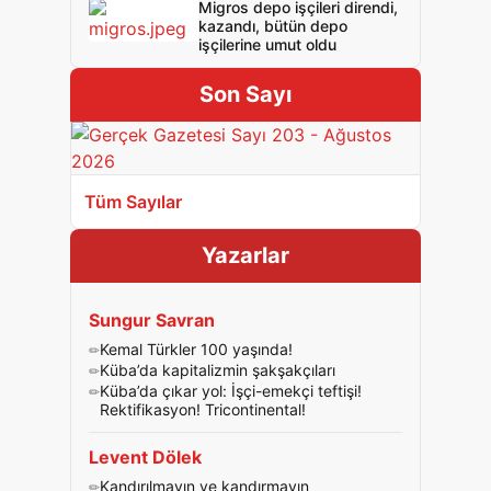
Migros depo işçileri direndi,
kazandı, bütün depo
işçilerine umut oldu
Son Sayı
Tüm Sayılar
Yazarlar
Sungur Savran
Kemal Türkler 100 yaşında!
Küba’da kapitalizmin şakşakçıları
Küba’da çıkar yol: İşçi-emekçi teftişi!
Rektifikasyon! Tricontinental!
Levent Dölek
Kandırılmayın ve kandırmayın