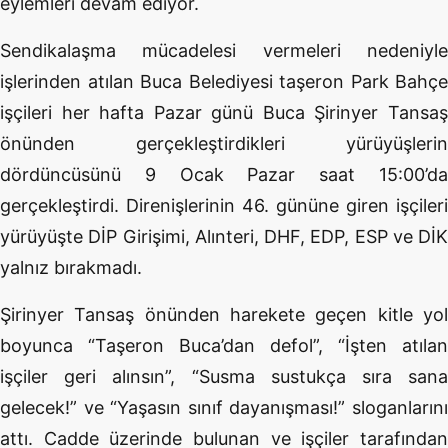
eylemleri devam ediyor.
Sendikalaşma mücadelesi vermeleri nedeniyle
işlerinden atılan Buca Belediyesi taşeron Park Bahçe
işçileri her hafta Pazar günü Buca Şirinyer Tansaş
önünden gerçekleştirdikleri yürüyüşlerin
dördüncüsünü 9 Ocak Pazar saat 15:00’da
gerçekleştirdi. Direnişlerinin 46. gününe giren işçileri
yürüyüşte DİP Girişimi, Alınteri, DHF, EDP, ESP ve DİK
yalnız bırakmadı.
Şirinyer Tansaş önünden harekete geçen kitle yol
boyunca “Taşeron Buca’dan defol”, “İşten atılan
işçiler geri alınsın”, “Susma sustukça sıra sana
gelecek!” ve “Yaşasın sınıf dayanışması!” sloganlarını
attı. Cadde üzerinde bulunan ve işçiler tarafından