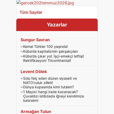
Tüm Sayılar
Yazarlar
Sungur Savran
Kemal Türkler 100 yaşında!
Küba’da kapitalizmin şakşakçıları
Küba’da çıkar yol: İşçi-emekçi teftişi!
Rektifikasyon! Tricontinental!
Levent Dölek
Solu felç eden düzen siyaseti ve
NATO’culuk zilleti!
Dünya kupasında kimi tutalım?
1 Mayıs’ı hangi irade kazanacak?
Çuvaldızı istibdada iğneyi kendimize
batıralım!
Armağan Tulun