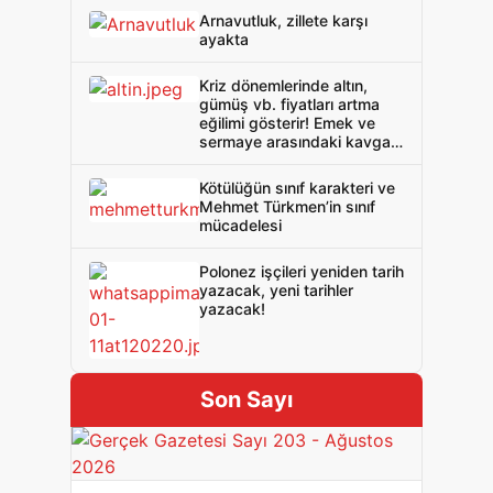
Arnavutluk, zillete karşı
ayakta
Kriz dönemlerinde altın,
gümüş vb. fiyatları artma
eğilimi gösterir! Emek ve
sermaye arasındaki kavga
da öyle!
Kötülüğün sınıf karakteri ve
Mehmet Türkmen’in sınıf
mücadelesi
Polonez işçileri yeniden tarih
yazacak, yeni tarihler
yazacak!
Son Sayı