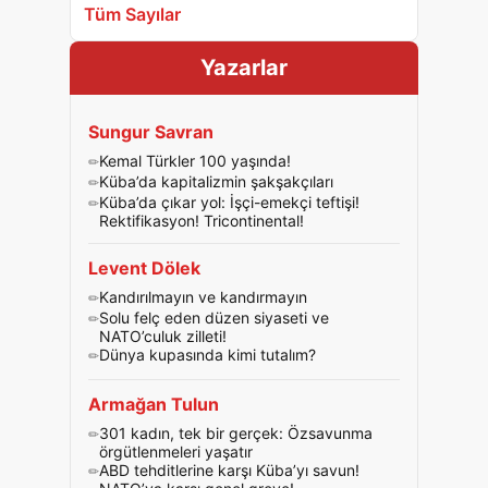
Tüm Sayılar
Yazarlar
Sungur Savran
Kemal Türkler 100 yaşında!
Küba’da kapitalizmin şakşakçıları
Küba’da çıkar yol: İşçi-emekçi teftişi!
Rektifikasyon! Tricontinental!
Levent Dölek
Kandırılmayın ve kandırmayın
Solu felç eden düzen siyaseti ve
NATO’culuk zilleti!
Dünya kupasında kimi tutalım?
Armağan Tulun
301 kadın, tek bir gerçek: Özsavunma
örgütlenmeleri yaşatır
ABD tehditlerine karşı Küba’yı savun!