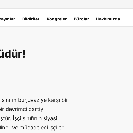
Yayınlar
Bildiriler
Kongreler
Bürolar
Hakkımızda
üdür!
sınıfın burjuvaziye karşı bir
r devrimci partiyi
r. İşçi sınıfının siyasi
inçli ve mücadeleci işçileri