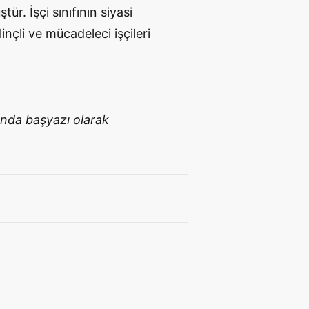
r. İşçi sınıfının siyasi
inçli ve mücadeleci işçileri
ında başyazı olarak