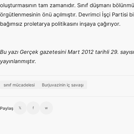
oluşturmasının tam zamanıdır. Sınıf düşmanı bölünmüştü
örgütlenmesinin önü açılmıştır. Devrimci İşçi Partisi bil
bağımsız proletarya politikasını inşaya çağırıyor.
Bu yazı Gerçek gazetesini Mart 2012 tarihli 29. sayıs
yayınlanmıştır.
sınıf mücadelesi
Burjuvazinin iç savaşı
Paylaş
𝕏
f
w