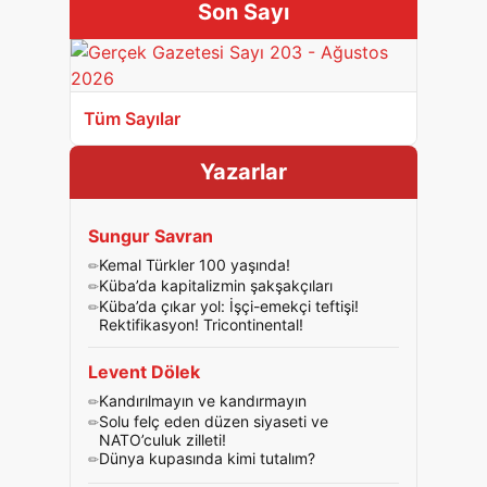
Son Sayı
Tüm Sayılar
Yazarlar
Sungur Savran
Kemal Türkler 100 yaşında!
Küba’da kapitalizmin şakşakçıları
Küba’da çıkar yol: İşçi-emekçi teftişi!
Rektifikasyon! Tricontinental!
Levent Dölek
Kandırılmayın ve kandırmayın
Solu felç eden düzen siyaseti ve
NATO’culuk zilleti!
Dünya kupasında kimi tutalım?