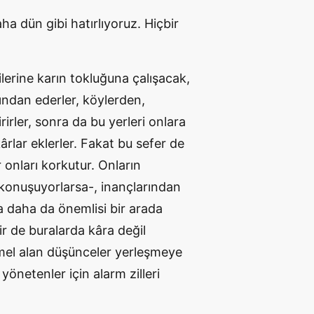
ha dün gibi hatırlıyoruz. Hiçbir
lerine karın tokluğuna çalışacak,
ından ederler, köylerden,
irler, sonra da bu yerleri onlara
kârlar eklerler. Fakat bu sefer de
 onları korkutur. Onların
l konuşuyorlarsa-, inançlarından
a daha da önemlisi bir arada
r de buralarda kâra değil
mel alan düşünceler yerleşmeye
 yönetenler için alarm zilleri