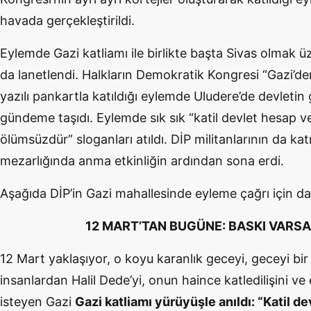
havada gerçekleştirildi.
Eylemde Gazi katliamı ile birlikte başta Sivas olmak 
da lanetlendi. Halkların Demokratik Kongresi “Gazi’de
yazılı pankartla katıldığı eylemde Uludere’de devletin 
gündeme taşıdı. Eylemde sık sık “katil devlet hesap ve
ölümsüzdür” sloganları atıldı. DİP militanlarının da kat
mezarlığında anma etkinliğin ardından sona erdi.
Aşağıda DİP’in Gazi mahallesinde eyleme çağrı için dağ
12 MART’TAN BUGÜNE: BASKI VARSA 
12 Mart yaklaşıyor, o koyu karanlık geceyi, geceyi bir
insanlardan Halil Dede’yi, onun haince katledilişini v
isteyen Gazi
Gazi katliamı yürüyüşle anıldı: “Katil 