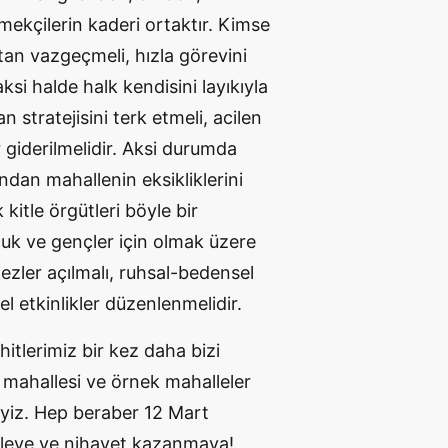
mekçilerin kaderi ortaktır. Kimse
tan vazgeçmeli, hızla görevini
ksi halde halk kendisini layıkıyla
 stratejisini terk etmeli, acilen
r giderilmelidir. Aksi durumda
dan mahallenin eksikliklerini
 kitle örgütleri böyle bir
ocuk ve gençler için olmak üzere
ezler açılmalı, ruhsal-bedensel
sel etkinlikler düzenlenmelidir.
hitlerimiz bir kez daha bizi
zi mahallesi ve örnek mahalleler
liyiz. Hep beraber 12 Mart
eleye ve nihayet kazanmaya!