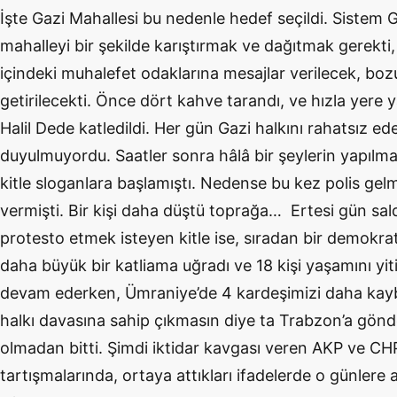
İşte Gazi Mahallesi bu nedenle hedef seçildi. Sistem
mahalleyi bir şekilde karıştırmak ve dağıtmak gerekti
içindeki muhalefet odaklarına mesajlar verilecek, bo
getirilecekti. Önce dört kahve tarandı, ve hızla yere
Halil Dede katledildi. Her gün Gazi halkını rahatsız eden
duyulmuyordu. Saatler sonra hâlâ bir şeylerin yapılma
kitle sloganlara başlamıştı. Nedense bu kez polis gel
vermişti. Bir kişi daha düştü toprağa… Ertesi gün sald
protesto etmek isteyen kitle ise, sıradan bir demokra
daha büyük bir katliama uğradı ve 18 kişi yaşamını yit
devam ederken, Ümraniye’de 4 kardeşimizi daha kaybe
halkı davasına sahip çıkmasın diye ta Trabzon’a gönd
olmadan bitti. Şimdi iktidar kavgası veren AKP ve C
tartışmalarında, ortaya attıkları ifadelerde o günlere a