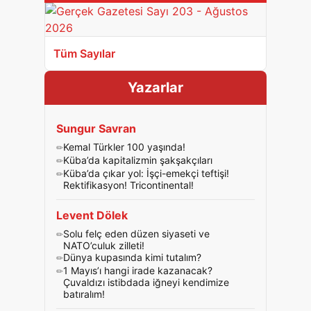
Tüm Sayılar
Yazarlar
Sungur Savran
Kemal Türkler 100 yaşında!
Küba’da kapitalizmin şakşakçıları
Küba’da çıkar yol: İşçi-emekçi teftişi!
Rektifikasyon! Tricontinental!
Levent Dölek
Solu felç eden düzen siyaseti ve
NATO’culuk zilleti!
Dünya kupasında kimi tutalım?
1 Mayıs’ı hangi irade kazanacak?
Çuvaldızı istibdada iğneyi kendimize
batıralım!