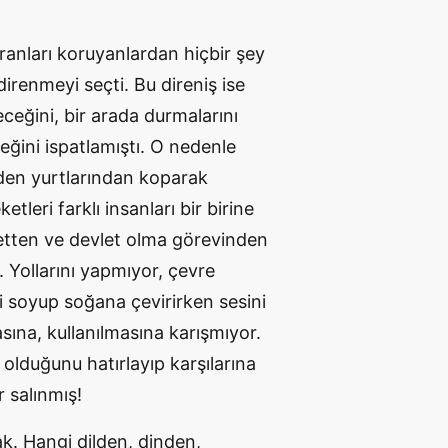
ranları koruyanlardan hiçbir şey
irenmeyi seçti. Bu direniş ise
eceğini, bir arada durmalarını
ini ispatlamıştı. O nedenle
nden yurtlarından koparak
leri farklı insanları bir birine
metten ve devlet olma görevinden
 Yollarını yapmıyor, çevre
yi soyup soğana çevirirken sesini
ına, kullanılmasına karışmıyor.
 olduğunu hatırlayıp karşılarına
r salınmış!
k. Hangi dilden, dinden,