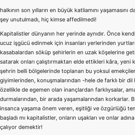
halkının son yılların en büyük katliamını yaşamasını da
şey unutulmadı, hiç kimse affedilmedi!
Kapitalistler dünyanın her yerinde aynıdır. Önce kendi
ucuz işgücü edinmek için insanları yerlerinden yurtlar
kasabalardan söküp şehirlerin en uzak köşelerine getir
satarak onları çalıştırmaktan elde ettikleri kâra, yeni 
şehrin belli bölgelerinde toplanan bu yoksul emekçiler
giyimlerinden, konuşmalarından -hele de farklı bir di
özellikle de egemen olan inançlardan farklıysalar, am
durmalarından, bir arada yaşamalarından korkarlar. Bi
insanca yaşama önem veren, eşitliği ve özgürlüğü te
başladı mı kapitalistler, onların uşakları ve onlar adına
çalıyor demektir!