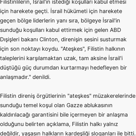
Filistinlilerin, İsrail'in istediği koşulları kabul etmesi
için harekete geçti. İsrail hükümeti için harekete
geçen bölge liderlerin yanı sıra, bölgeye İsrail'in
sunduğu koşulları kabul ettirmek için gelen ABD
Dışişleri bakanı Clinton, direnişin sesini susturmak
için son noktayı koydu. "Ateşkes", Filistin halkının
taleplerini karşılamaktan uzak, tam aksine İsrail'i
düştüğü güç durumdan kurtarmayı hedefleyen bir
anlaşmadır." denildi.
Filistin direniş örgütlerinin "ateşkes" müzakerelerinde
sunduğu temel koşul olan Gazze ablukasının
kaldırılacağı garantisini bile içermeyen bir anlaşma
olduğunu belirten açıklama, Filistin halkı yalnız
değildir, yaşasın halkların kardeşliği sloganları ile bitti.