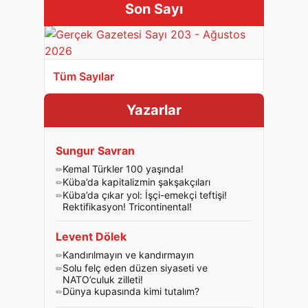
Son Sayı
Tüm Sayılar
Yazarlar
Sungur Savran
Kemal Türkler 100 yaşında!
Küba’da kapitalizmin şakşakçıları
Küba’da çıkar yol: İşçi-emekçi teftişi!
Rektifikasyon! Tricontinental!
Levent Dölek
Kandırılmayın ve kandırmayın
Solu felç eden düzen siyaseti ve
NATO’culuk zilleti!
Dünya kupasında kimi tutalım?