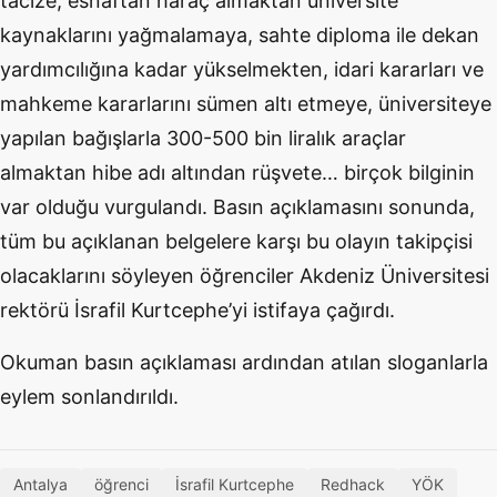
tacize, esnaftan haraç almaktan üniversite
kaynaklarını yağmalamaya, sahte diploma ile dekan
yardımcılığına kadar yükselmekten, idari kararları ve
mahkeme kararlarını sümen altı etmeye, üniversiteye
yapılan bağışlarla 300-500 bin liralık araçlar
almaktan hibe adı altından rüşvete… birçok bilginin
var olduğu vurgulandı. Basın açıklamasını sonunda,
tüm bu açıklanan belgelere karşı bu olayın takipçisi
olacaklarını söyleyen öğrenciler Akdeniz Üniversitesi
rektörü İsrafil Kurtcephe’yi istifaya çağırdı.
Okuman basın açıklaması ardından atılan sloganlarla
eylem sonlandırıldı.
Antalya
öğrenci
İsrafil Kurtcephe
Redhack
YÖK