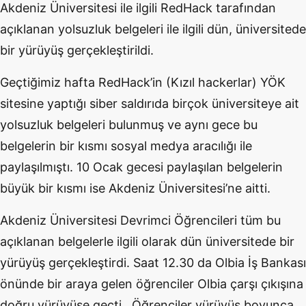
Akdeniz Üniversitesi ile ilgili RedHack tarafından
açıklanan yolsuzluk belgeleri ile ilgili dün, üniversitede
bir yürüyüş gerçekleştirildi.
Geçtiğimiz hafta RedHack’in (Kızıl hackerlar) YÖK
sitesine yaptığı siber saldırıda birçok üniversiteye ait
yolsuzluk belgeleri bulunmuş ve aynı gece bu
belgelerin bir kısmı sosyal medya aracılığı ile
paylaşılmıştı. 10 Ocak gecesi paylaşılan belgelerin
büyük bir kısmı ise Akdeniz Üniversitesi’ne aitti.
Akdeniz Üniversitesi Devrimci Öğrencileri tüm bu
açıklanan belgelerle ilgili olarak dün üniversitede bir
yürüyüş gerçekleştirdi. Saat 12.30 da Olbia İş Bankası
önünde bir araya gelen öğrenciler Olbia çarşı çıkışına
doğru yürüyüşe geçti. Öğrenciler yürüyüş boyunca