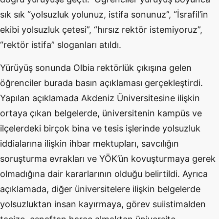
sık sık “yolsuzluk yolunuz, istifa sonunuz”, “İsrafil’in
ekibi yolsuzluk çetesi”, “hırsız rektör istemiyoruz”,
“rektör istifa” sloganları atıldı.
Yürüyüş sonunda Olbia rektörlük çıkışına gelen
öğrenciler burada basın açıklaması gerçekleştirdi.
Yapılan açıklamada Akdeniz Üniversitesine ilişkin
ortaya çıkan belgelerde, üniversitenin kampüs ve
ilçelerdeki birçok bina ve tesis işlerinde yolsuzluk
iddialarına ilişkin ihbar mektupları, savcılığın
soruşturma evrakları ve YÖK’ün kovuşturmaya gerek
olmadığına dair kararlarının olduğu belirtildi. Ayrıca
açıklamada, diğer üniversitelere ilişkin belgelerde
yolsuzluktan insan kayırmaya, görev suiistimalden