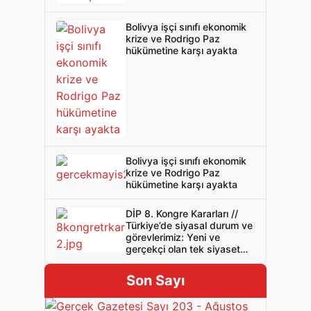
Bolivya işçi sınıfı ekonomik
krize ve Rodrigo Paz
hükümetine karşı ayakta
Bolivya işçi sınıfı ekonomik
krize ve Rodrigo Paz
hükümetine karşı ayakta
DİP 8. Kongre Kararları //
Türkiye’de siyasal durum ve
görevlerimiz: Yeni ve
gerçekçi olan tek siyaset
devrimci sınıf siyasetidir
Son Sayı