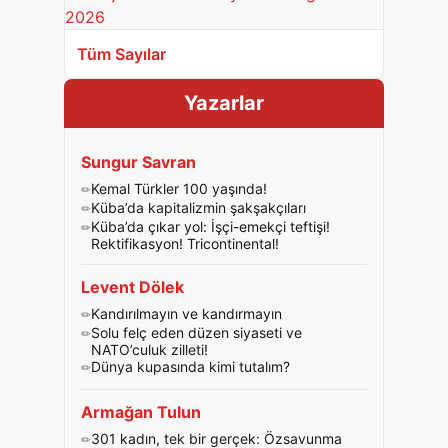
Tüm Sayılar
Yazarlar
Sungur Savran
Kemal Türkler 100 yaşında!
Küba’da kapitalizmin şakşakçıları
Küba’da çıkar yol: İşçi-emekçi teftişi!
Rektifikasyon! Tricontinental!
Levent Dölek
Kandırılmayın ve kandırmayın
Solu felç eden düzen siyaseti ve
NATO’culuk zilleti!
Dünya kupasında kimi tutalım?
Armağan Tulun
301 kadın, tek bir gerçek: Özsavunma