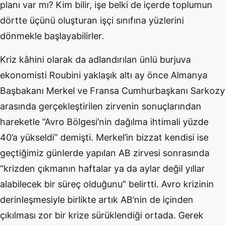
planı var mı? Kim bilir, işe belki de içerde toplumun
dörtte üçünü oluşturan işçi sınıfına yüzlerini
dönmekle başlayabilirler.
Kriz kâhini olarak da adlandırılan ünlü burjuva
ekonomisti Roubini yaklaşık altı ay önce Almanya
Başbakanı Merkel ve Fransa Cumhurbaşkanı Sarkozy
arasında gerçekleştirilen zirvenin sonuçlarından
hareketle “Avro Bölgesi’nin dağılma ihtimali yüzde
40’a yükseldi” demişti. Merkel’in bizzat kendisi ise
geçtiğimiz günlerde yapılan AB zirvesi sonrasında
“krizden çıkmanın haftalar ya da aylar değil yıllar
alabilecek bir süreç olduğunu” belirtti. Avro krizinin
derinleşmesiyle birlikte artık AB’nin de içinden
çıkılması zor bir krize sürüklendiği ortada. Gerek