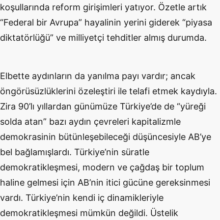
koşullarında reform girişimleri yatıyor. Özetle artık
“Federal bir Avrupa” hayalinin yerini giderek “piyasa
diktatörlüğü” ve milliyetçi tehditler almış durumda.
Elbette aydınların da yanılma payı vardır; ancak
öngörüsüzlüklerini özeleştiri ile telafi etmek kaydıyla.
Zira 90’lı yıllardan günümüze Türkiye’de de “yüreği
solda atan” bazı aydın çevreleri kapitalizmle
demokrasinin bütünleşebileceği düşüncesiyle AB’ye
bel bağlamışlardı. Türkiye’nin süratle
demokratikleşmesi, modern ve çağdaş bir toplum
haline gelmesi için AB’nin itici gücüne gereksinmesi
vardı. Türkiye’nin kendi iç dinamikleriyle
demokratikleşmesi mümkün değildi. Üstelik