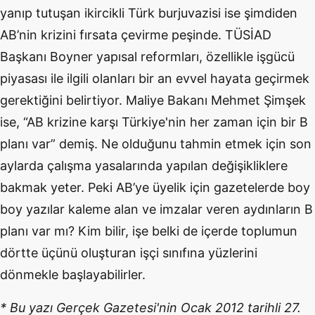
yanıp tutuşan ikircikli Türk burjuvazisi ise şimdiden
AB’nin krizini fırsata çevirme peşinde. TÜSİAD
Başkanı Boyner yapısal reformları, özellikle işgücü
piyasası ile ilgili olanları bir an evvel hayata geçirmek
gerektiğini belirtiyor. Maliye Bakanı Mehmet Şimşek
ise, “AB krizine karşı Türkiye'nin her zaman için bir B
planı var” demiş. Ne olduğunu tahmin etmek için son
aylarda çalışma yasalarında yapılan değişikliklere
bakmak yeter. Peki AB’ye üyelik için gazetelerde boy
boy yazılar kaleme alan ve imzalar veren aydınların B
planı var mı? Kim bilir, işe belki de içerde toplumun
dörtte üçünü oluşturan işçi sınıfına yüzlerini
dönmekle başlayabilirler.
* Bu yazı Gerçek Gazetesi'nin Ocak 2012 tarihli 27.