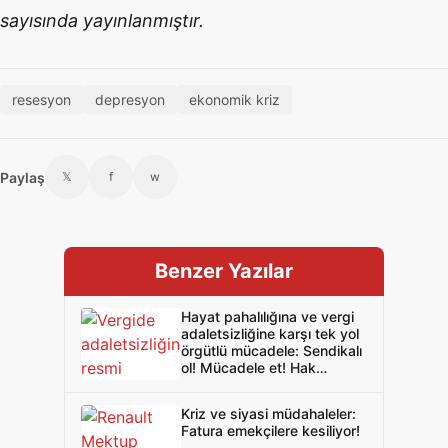
sayısında yayınlanmıştır.
resesyon
depresyon
ekonomik kriz
Paylaş
𝕏
f
w
Benzer Yazılar
Hayat pahalılığına ve vergi
adaletsizliğine karşı tek yol
örgütlü mücadele: Sendikalı
ol! Mücadele et! Hak
verilmez alınır!
Kriz ve siyasi müdahaleler:
Fatura emekçilere kesiliyor!