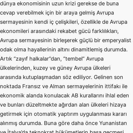
dünya ekonomisinin uzun krizi gerekse de buna
cevap verebilmek için bir araya gelmiş Avrupa
sermayesinin kendi iç çelişkileri, özellikle de Avrupa
ekonomileri arasındaki rekabet gücü farklılıkları,
Avrupa sermayesinin birleşerek güçlü bir emperyalist
odak olma hayallerinin altını dinamitlemiş durumda.
Artık “zayıf halkalar”dan, “tembel” Avrupa
ülkelerinden, kuzey ve güney Avrupa ülkeleri
arasında kutuplaşmadan söz ediliyor. Gelinen son
noktada Fransız ve Alman sermayelerinin ittifakı ile
ekonomik alanda konulacak AB kurallarını ihlal eden
ve bunları düzeltmekte ağırdan alan ülkeleri hizaya
getirmek için otomatik yaptırım uygulanması kararı
alınmış durumda. Buna göre daha önce Yunanistan
ve İtalya’da teknokrat hükümetlerin başa geçmesi