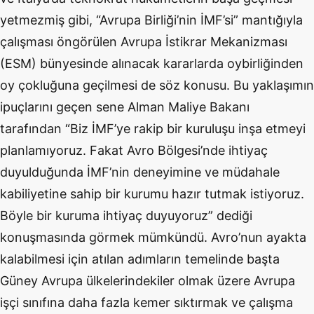
yetmezmiş gibi, “Avrupa Birliği’nin İMF’si” mantığıyla
çalışması öngörülen Avrupa İstikrar Mekanizması
(ESM) bünyesinde alınacak kararlarda oybirliğinden
oy çokluğuna geçilmesi de söz konusu. Bu yaklaşımın
ipuçlarını geçen sene Alman Maliye Bakanı
tarafından “Biz İMF’ye rakip bir kuruluşu inşa etmeyi
planlamıyoruz. Fakat Avro Bölgesi’nde ihtiyaç
duyulduğunda İMF’nin deneyimine ve müdahale
kabiliyetine sahip bir kurumu hazır tutmak istiyoruz.
Böyle bir kuruma ihtiyaç duyuyoruz” dediği
konuşmasında görmek mümkündü. Avro’nun ayakta
kalabilmesi için atılan adımların temelinde başta
Güney Avrupa ülkelerindekiler olmak üzere Avrupa
işçi sınıfına daha fazla kemer sıktırmak ve çalışma