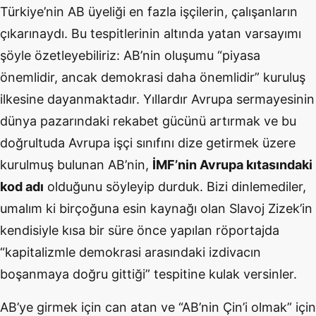
Türkiye’nin AB üyeliği en fazla işçilerin, çalışanların
çıkarınaydı. Bu tespitlerinin altında yatan varsayımı
şöyle özetleyebiliriz: AB’nin oluşumu “piyasa
önemlidir, ancak demokrasi daha önemlidir” kuruluş
ilkesine dayanmaktadır. Yıllardır Avrupa sermayesinin
dünya pazarındaki rekabet gücünü artırmak ve bu
doğrultuda Avrupa işçi sınıfını dize getirmek üzere
kurulmuş bulunan AB’nin,
İMF’nin Avrupa kıtasındaki
kod adı
olduğunu söyleyip durduk. Bizi dinlemediler,
umalım ki birçoğuna esin kaynağı olan Slavoj Zizek’in
kendisiyle kısa bir süre önce yapılan röportajda
“kapitalizmle demokrasi arasındaki izdivacın
boşanmaya doğru gittiği” tespitine kulak versinler.
AB’ye girmek için can atan ve “AB’nin Çin’i olmak” için