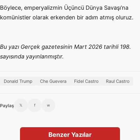
Böylece, emperyalizmin Üçüncü Dünya Savaşı’na
komünistler olarak erkenden bir adım atmış oluruz.
Bu yazı Gerçek gazetesinin Mart 2026 tarihli 198.
sayısında yayınlanmıştır.
Donald Trump
Che Guevera
Fidel Castro
Raul Castro
Paylaş
𝕏
f
w
Benzer Yazılar