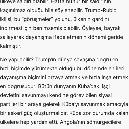
ülkeye saldırı olabilir. Hatta bu tür bir saldırının
kaçınılmaz olduğu bile söylenebilir. Trump-Rubio
ikilisi, bu “görüşmeler” yolunu, ülkenin gardını
indirmesi için benimsemiş olabilir. Öyleyse, bayrak
sallayarak dayanışma ifade etmenin dönemi geride
kalmıştır.
Ne yapılabilir? Trump’ın dünya savaşına doğru en
hızlı biçimde yürümekte olduğu bu dönemde en ileri
dayanışma biçimini ortaya atmak ve hızla inşa etmek
en doğrusudur. Bütün dünyanın Küba’daki işçi
devletini savunmayı kendine görev bilen siyasi
partileri bir araya gelerek Küba’yı savunmak amacıyla
bir askerî güç oluşturmalıdır. Küba zor durumda kalan
ülkelere hep yardım etti. Angola’nın sömürgecilere