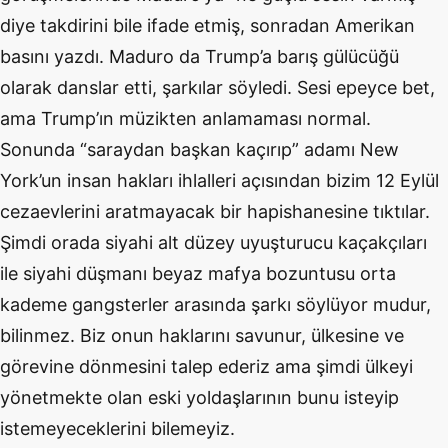
diye takdirini bile ifade etmiş, sonradan Amerikan
basını yazdı. Maduro da Trump’a barış gülücüğü
olarak danslar etti, şarkılar söyledi. Sesi epeyce bet,
ama Trump’ın müzikten anlamaması normal.
Sonunda “saraydan başkan kaçırıp” adamı New
York’un insan hakları ihlalleri açısından bizim 12 Eylül
cezaevlerini aratmayacak bir hapishanesine tıktılar.
Şimdi orada siyahi alt düzey uyuşturucu kaçakçıları
ile siyahi düşmanı beyaz mafya bozuntusu orta
kademe gangsterler arasında şarkı söylüyor mudur,
bilinmez. Biz onun haklarını savunur, ülkesine ve
görevine dönmesini talep ederiz ama şimdi ülkeyi
yönetmekte olan eski yoldaşlarının bunu isteyip
istemeyeceklerini bilemeyiz.