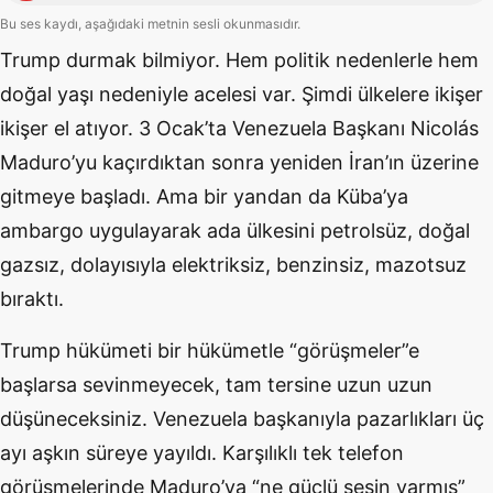
Bu ses kaydı, aşağıdaki metnin sesli okunmasıdır.
Trump durmak bilmiyor. Hem politik nedenlerle hem
doğal yaşı nedeniyle acelesi var. Şimdi ülkelere ikişer
ikişer el atıyor. 3 Ocak’ta Venezuela Başkanı Nicolás
Maduro’yu kaçırdıktan sonra yeniden İran’ın üzerine
gitmeye başladı. Ama bir yandan da Küba’ya
ambargo uygulayarak ada ülkesini petrolsüz, doğal
gazsız, dolayısıyla elektriksiz, benzinsiz, mazotsuz
bıraktı.
Trump hükümeti bir hükümetle “görüşmeler”e
başlarsa sevinmeyecek, tam tersine uzun uzun
düşüneceksiniz. Venezuela başkanıyla pazarlıkları üç
ayı aşkın süreye yayıldı. Karşılıklı tek telefon
görüşmelerinde Maduro’ya “ne güçlü sesin varmış”