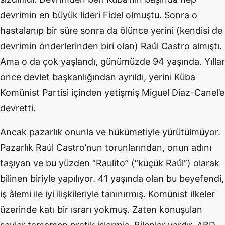
devrimin en büyük lideri Fidel olmuştu. Sonra o
hastalanıp bir süre sonra da ölünce yerini (kendisi de
devrimin önderlerinden biri olan) Raúl Castro almıştı.
Ama o da çok yaşlandı, günümüzde 94 yaşında. Yıllar
önce devlet başkanlığından ayrıldı, yerini Küba
Komünist Partisi içinden yetişmiş Miguel Díaz-Canel’e
devretti.
Ancak pazarlık onunla ve hükümetiyle yürütülmüyor.
Pazarlık Raúl Castro’nun torunlarından, onun adını
taşıyan ve bu yüzden “Raulito” (“küçük Raúl”) olarak
bilinen biriyle yapılıyor. 41 yaşında olan bu beyefendi,
iş âlemi ile iyi ilişkileriyle tanınırmış. Komünist ilkeler
üzerinde katı bir ısrarı yokmuş. Zaten konuşulan