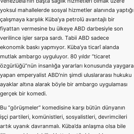
Venezuela’nın başta sağlık hizmetleri olmak üzere
yoksul mahallelerde sosyal hizmetler alanında yaptığı
çalışmaya karşılık Küba’ya petrolü avantajlı bir
fiyattan vermesine bu ülkeye ABD darbesiyle son
verilince işler sarpa sardı. Tabii ABD sadece
ekonomik baskı yapmıyor. Küba’ya ticarî alanda
mutlak ambargo uyguluyor. 80 yıldır “ticaret
özgürlüğü”nün insanlığa yararları konusunda yaygara
yapan emperyalist ABD’nin şimdi uluslararası hukuku
ayaklar altına alarak böyle bir ambargo uygulaması
gerçek bir komedi.
Bu “görüşmeler” komedisine karşı bütün dünyanın
işçi partileri, komünistleri, sosyalistleri, devrimcileri
artık uyanık davranmalı. Küba’da anlaşma olsa bile