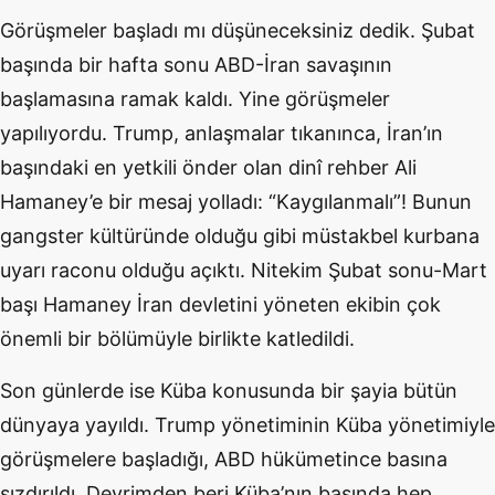
Görüşmeler başladı mı düşüneceksiniz dedik. Şubat
başında bir hafta sonu ABD-İran savaşının
başlamasına ramak kaldı. Yine görüşmeler
yapılıyordu. Trump, anlaşmalar tıkanınca, İran’ın
başındaki en yetkili önder olan dinî rehber Ali
Hamaney’e bir mesaj yolladı: “Kaygılanmalı”! Bunun
gangster kültüründe olduğu gibi müstakbel kurbana
uyarı raconu olduğu açıktı. Nitekim Şubat sonu-Mart
başı Hamaney İran devletini yöneten ekibin çok
önemli bir bölümüyle birlikte katledildi.
Son günlerde ise Küba konusunda bir şayia bütün
dünyaya yayıldı. Trump yönetiminin Küba yönetimiyle
görüşmelere başladığı, ABD hükümetince basına
sızdırıldı. Devrimden beri Küba’nın başında hep