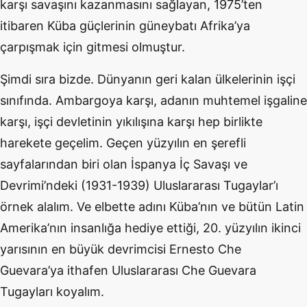
karşı savaşını kazanmasını sağlayan, 1975’ten
itibaren Küba güçlerinin güneybatı Afrika’ya
çarpışmak için gitmesi olmuştur.
Şimdi sıra bizde. Dünyanın geri kalan ülkelerinin işçi
sınıfında. Ambargoya karşı, adanın muhtemel işgaline
karşı, işçi devletinin yıkılışına karşı hep birlikte
harekete geçelim. Geçen yüzyılın en şerefli
sayfalarından biri olan İspanya İç Savaşı ve
Devrimi’ndeki (1931-1939) Uluslararası Tugaylar’ı
örnek alalım. Ve elbette adını Küba’nın ve bütün Latin
Amerika’nın insanlığa hediye ettiği, 20. yüzyılın ikinci
yarısının en büyük devrimcisi Ernesto Che
Guevara’ya ithafen Uluslararası Che Guevara
Tugayları koyalım.