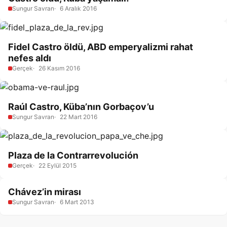
Sungur Savran
6 Aralık 2016
Fidel Castro öldü, ABD emperyalizmi rahat
nefes aldı
Gerçek
26 Kasım 2016
Raúl Castro, Küba’nın Gorbaçov’u
Sungur Savran
22 Mart 2016
Plaza de la Contrarrevolución
Gerçek
22 Eylül 2015
Chávez’in mirası
Sungur Savran
6 Mart 2013