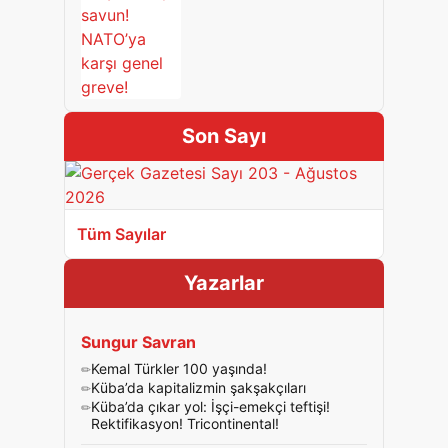
Son Sayı
Tüm Sayılar
Yazarlar
Sungur Savran
Kemal Türkler 100 yaşında!
Küba’da kapitalizmin şakşakçıları
Küba’da çıkar yol: İşçi-emekçi teftişi!
Rektifikasyon! Tricontinental!