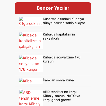
Benzer Yazılar
Kuşatma altındaki Küba’ya
dünya halkları sahip çıkıyor
Küba’da kapitalizmin
şakşakçıları
Küba’da sosyalizme 176
kurşun
İran’dan sonra Küba
ABD tehditlerine karşı
Küba’yı savun! NATO’ya
karşı genel greve!