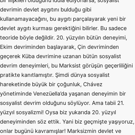
bir ilişkileri olduğunu iddia ediyorlarsa, sosyalist
devrimin devlet aygıtını bulduğu gibi
kullanamayacağını, bu aygıtı parçalayarak yeni bir
devlet aygıtı kurması gerektiğini bilirler. Bu sadece
teoride böyle değildir. 20. yüzyılın bütün deneyimi,
Ekim devriminden başlayarak, Çin devriminden
geçerek Küba devrimine uzanan bütün sosyalist
devrim deneyimleri, bu Marksist görüşün geçerliliğini
pratikte kanıtlamıştır. Şimdi dünya sosyalist
hareketinde büyük bir çoğunluk, Chávez
yönetiminde Venezüella’da yaşanan deneyimin bir
sosyalist devrim olduğunu söylüyor. Ama tabii 21.
yüzyıl sosyalizmi! Oysa biz yukarıda 20. yüzyıl
deneyiminden söz ettik. Yani biz geçmişte yaşıyoruz,
onlar bugünü kavramışlar! Marksizmin devlet ve