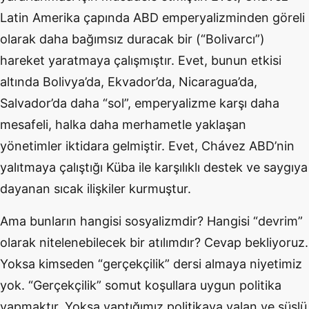
Latin Amerika çapında ABD emperyalizminden göreli
olarak daha bağımsız duracak bir (“Bolivarcı”)
hareket yaratmaya çalışmıştır. Evet, bunun etkisi
altında Bolivya’da, Ekvador’da, Nicaragua’da,
Salvador’da daha “sol”, emperyalizme karşı daha
mesafeli, halka daha merhametle yaklaşan
yönetimler iktidara gelmiştir. Evet, Chávez ABD’nin
yalıtmaya çalıştığı Küba ile karşılıklı destek ve saygıya
dayanan sıcak ilişkiler kurmuştur.
Ama bunların hangisi sosyalizmdir? Hangisi “devrim”
olarak nitelenebilecek bir atılımdır? Cevap bekliyoruz.
Yoksa kimseden “gerçekçilik” dersi almaya niyetimiz
yok. “Gerçekçilik” somut koşullara uygun politika
yapmaktır. Yoksa yaptığımız politikaya yalan ve süslü