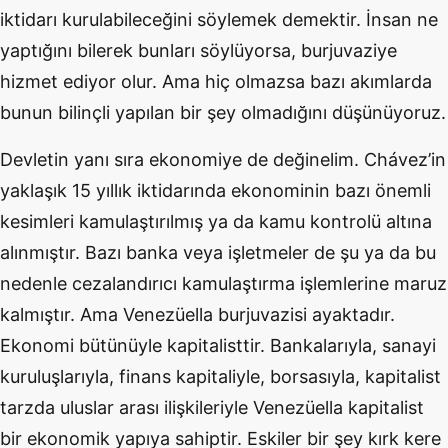
iktidarı kurulabileceğini söylemek demektir. İnsan ne
yaptığını bilerek bunları söylüyorsa, burjuvaziye
hizmet ediyor olur. Ama hiç olmazsa bazı akımlarda
bunun bilinçli yapılan bir şey olmadığını düşünüyoruz.
Devletin yanı sıra ekonomiye de değinelim. Chávez’in
yaklaşık 15 yıllık iktidarında ekonominin bazı önemli
kesimleri kamulaştırılmış ya da kamu kontrolü altına
alınmıştır. Bazı banka veya işletmeler de şu ya da bu
nedenle cezalandırıcı kamulaştırma işlemlerine maruz
kalmıştır. Ama Venezüella burjuvazisi ayaktadır.
Ekonomi bütünüyle kapitalisttir. Bankalarıyla, sanayi
kuruluşlarıyla, finans kapitaliyle, borsasıyla, kapitalist
tarzda uluslar arası ilişkileriyle Venezüella kapitalist
bir ekonomik yapıya sahiptir. Eskiler bir şey kırk kere