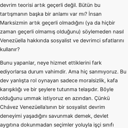
devrim teorisi artık geçerli değil. Bütün bu
tartışmanın başka bir anlamı var mı? İnsan
Marksizmin artık geçerli olmadığını (ya da hiçbir
zaman geçerli olmamış olduğunu) söylemeden nasıl
Venezüella hakkında sosyalist ve devrimci sıfatlarını
kullanır?
Bunu yapanlar, neye hizmet ettiklerini fark
ediyorlarsa durum vahimdir. Ama hiç sanmıyoruz. Bu
dev yanlışta rol oynayan sadece moralsizlik, kafa
karışıklığı ve bir şeylere tutunma telaşıdır. Böyle
olduğunu ummak istiyoruz en azından. Çünkü
Chávez Venezüella’sının bir sosyalist devrim
deneyimi yaşadığını savunmak demek, devlet
aygıtına dokunmadan seçimler yoluyla işçi sınıfı