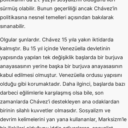
sürmüş olabilir. Bunun geçerliliği ancak Chávez’in
politikasına nesnel temelleri açısından bakılarak
sınanabilir.
Olgular şunlardır. Chávez 15 yıla yakın iktidarda
kalmıştır. Bu 15 yıl içinde Venezüella devletinin
yapısında yapılan tek değişiklik başlarda bir burjuva
anayasasının yerine başka bir burjuva anayasasının
kabul edilmesi olmuştur. Venezüella ordusu yapısını
olduğu gibi korumaktadır. Daha ilginci, başlarda bazı
darbeci eğilimlerle karşılaşmış olsa bile, son
zamanlarda Chávez’i destekleyen ana odaklardan
birinin silahlı kuvvetler olmasıdır. Sosyalizm ve
devrim kelimelerini yan yana kullananlar, Marksizm’le