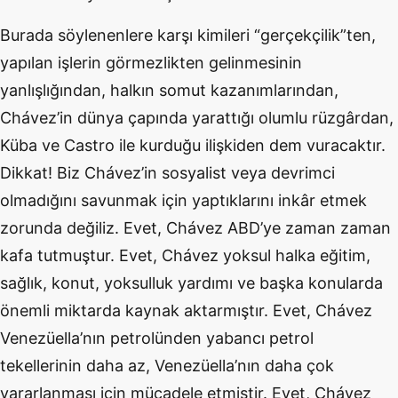
Burada söylenenlere karşı kimileri “gerçekçilik”ten,
yapılan işlerin görmezlikten gelinmesinin
yanlışlığından, halkın somut kazanımlarından,
Chávez’in dünya çapında yarattığı olumlu rüzgârdan,
Küba ve Castro ile kurduğu ilişkiden dem vuracaktır.
Dikkat! Biz Chávez’in sosyalist veya devrimci
olmadığını savunmak için yaptıklarını inkâr etmek
zorunda değiliz. Evet, Chávez ABD’ye zaman zaman
kafa tutmuştur. Evet, Chávez yoksul halka eğitim,
sağlık, konut, yoksulluk yardımı ve başka konularda
önemli miktarda kaynak aktarmıştır. Evet, Chávez
Venezüella’nın petrolünden yabancı petrol
tekellerinin daha az, Venezüella’nın daha çok
yararlanması için mücadele etmiştir. Evet, Chávez