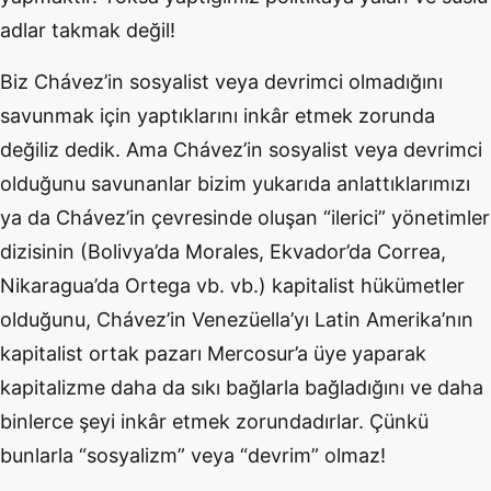
adlar takmak değil!
Biz Chávez’in sosyalist veya devrimci olmadığını
savunmak için yaptıklarını inkâr etmek zorunda
değiliz dedik. Ama Chávez’in sosyalist veya devrimci
olduğunu savunanlar bizim yukarıda anlattıklarımızı
ya da Chávez’in çevresinde oluşan “ilerici” yönetimler
dizisinin (Bolivya’da Morales, Ekvador’da Correa,
Nikaragua’da Ortega vb. vb.) kapitalist hükümetler
olduğunu, Chávez’in Venezüella’yı Latin Amerika’nın
kapitalist ortak pazarı Mercosur’a üye yaparak
kapitalizme daha da sıkı bağlarla bağladığını ve daha
binlerce şeyi inkâr etmek zorundadırlar. Çünkü
bunlarla “sosyalizm” veya “devrim” olmaz!