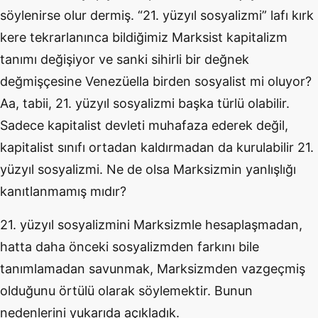
söylenirse olur dermiş. “21. yüzyıl sosyalizmi” lafı kırk
kere tekrarlanınca bildiğimiz Marksist kapitalizm
tanımı değişiyor ve sanki sihirli bir değnek
değmişçesine Venezüella birden sosyalist mi oluyor?
Aa, tabii, 21. yüzyıl sosyalizmi başka türlü olabilir.
Sadece kapitalist devleti muhafaza ederek değil,
kapitalist sınıfı ortadan kaldırmadan da kurulabilir 21.
yüzyıl sosyalizmi. Ne de olsa Marksizmin yanlışlığı
kanıtlanmamış mıdır?
21. yüzyıl sosyalizmini Marksizmle hesaplaşmadan,
hatta daha önceki sosyalizmden farkını bile
tanımlamadan savunmak, Marksizmden vazgeçmiş
olduğunu örtülü olarak söylemektir. Bunun
nedenlerini yukarıda açıkladık.