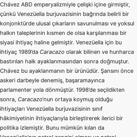
Chávez ABD emperyalizmiyle çelişki içine girmiştir,
çünkü Venezüella burjuvazisinin bağrında belirli bir
konjonktürde ulusal çıkarların savunulması ve yoksul
halkın taleplerinin kısmen de olsa karşılanması bir
siyasi ihtiyaç haline gelmiştir. Venezüella için bu
ihtiyaç 1989’da
Caracazo
olarak bilinen ve hunharca
bastırılan halk ayaklanmasından sonra doğmuştur.
Chávez bu ayaklanmanın bir ürünüdür. Şansını önce
askeri darbeyle denemiş, başaramayınca
parlamenter yola dönmüştür. 1998’de seçildikten
sonra,
Caracazo
’nun ortaya koymuş olduğu
ihtiyaçları Venezüella burjuvazisinin sınıf
hâkimiyetinin ihtiyaçlarıyla birleştirerek ilerici bir
politika izlemiştir. Bunu mümkün kılan da