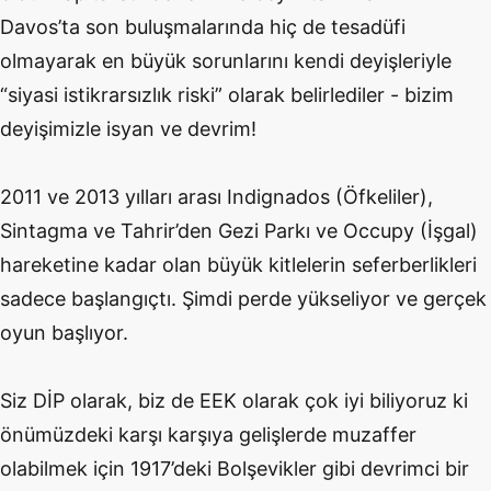
Davos’ta son buluşmalarında hiç de tesadüfi
olmayarak en büyük sorunlarını kendi deyişleriyle
“siyasi istikrarsızlık riski” olarak belirlediler - bizim
deyişimizle isyan ve devrim!
2011 ve 2013 yılları arası Indignados (Öfkeliler),
Sintagma ve Tahrir’den Gezi Parkı ve Occupy (İşgal)
hareketine kadar olan büyük kitlelerin seferberlikleri
sadece başlangıçtı. Şimdi perde yükseliyor ve gerçek
oyun başlıyor.
Siz DİP olarak, biz de EEK olarak çok iyi biliyoruz ki
önümüzdeki karşı karşıya gelişlerde muzaffer
olabilmek için 1917’deki Bolşevikler gibi devrimci bir