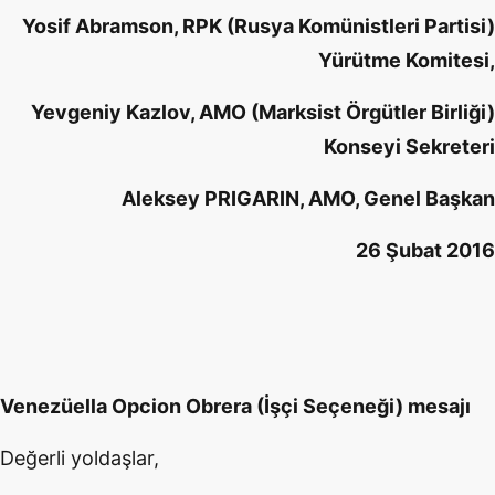
Yosif Abramson, RPK (Rusya Komünistleri Partisi)
Yürütme Komitesi,
Yevgeniy Kazlov, AMO (Marksist Örgütler Birliği)
Konseyi Sekreteri
Aleksey PRIGARIN, AMO, Genel Başkan
26 Şubat 2016
Venezüella Opcion Obrera (İşçi Seçeneği) mesajı
Değerli yoldaşlar,