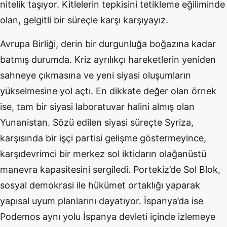
nitelik taşıyor. Kitlelerin tepkisini tetikleme eğiliminde
olan, gelgitli bir süreçle karşı karşıyayız.
Avrupa Birliği, derin bir durgunluğa boğazına kadar
batmış durumda. Kriz ayrılıkçı hareketlerin yeniden
sahneye çıkmasına ve yeni siyasi oluşumların
yükselmesine yol açtı. En dikkate değer olan örnek
ise, tam bir siyasi laboratuvar halini almış olan
Yunanistan. Sözü edilen siyasi süreçte Syriza,
karşısında bir işçi partisi gelişme göstermeyince,
karşıdevrimci bir merkez sol iktidarın olağanüstü
manevra kapasitesini sergiledi. Portekiz’de Sol Blok,
sosyal demokrasi ile hükümet ortaklığı yaparak
yapısal uyum planlarını dayatıyor. İspanya’da ise
Podemos aynı yolu İspanya devleti içinde izlemeye