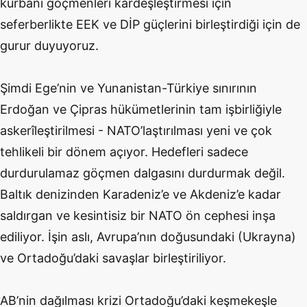
kurbanı göçmenleri kardeşleştirmesi için
seferberlikte EEK ve DİP güçlerini birleştirdiği için de
gurur duyuyoruz.
Şimdi Ege’nin ve Yunanistan-Türkiye sınırının
Erdoğan ve Çipras hükümetlerinin tam işbirliğiyle
askerîleştirilmesi - NATO’laştırılması yeni ve çok
tehlikeli bir dönem açıyor. Hedefleri sadece
durdurulamaz göçmen dalgasını durdurmak değil.
Baltık denizinden Karadeniz’e ve Akdeniz’e kadar
saldırgan ve kesintisiz bir NATO ön cephesi inşa
ediliyor. İşin aslı, Avrupa’nın doğusundaki (Ukrayna)
ve Ortadoğu’daki savaşlar birleştiriliyor.
AB’nin dağılması krizi Ortadoğu’daki keşmekeşle