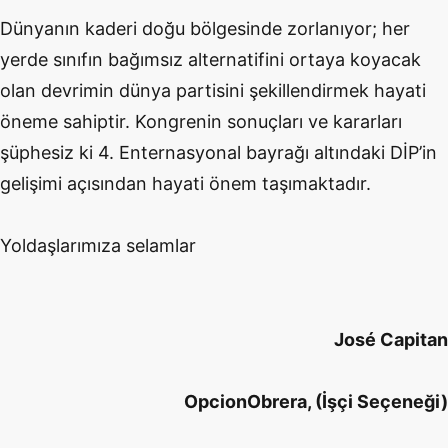
Dünyanın kaderi doğu bölgesinde zorlanıyor; her
yerde sınıfın bağımsız alternatifini ortaya koyacak
olan devrimin dünya partisini şekillendirmek hayati
öneme sahiptir. Kongrenin sonuçları ve kararları
şüphesiz ki 4. Enternasyonal bayrağı altındaki DİP’in
gelişimi açısından hayati önem taşımaktadır.
Yoldaşlarımıza selamlar
José Capitan
OpcionObrera, (İşçi Seçeneği)