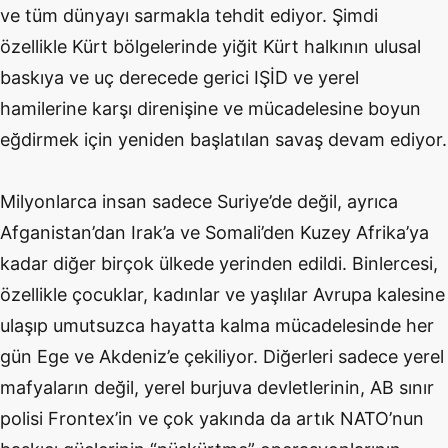
ve tüm dünyayı sarmakla tehdit ediyor. Şimdi
özellikle Kürt bölgelerinde yiğit Kürt halkının ulusal
baskıya ve uç derecede gerici IŞİD ve yerel
hamilerine karşı direnişine ve mücadelesine boyun
eğdirmek için yeniden başlatılan savaş devam ediyor.
Milyonlarca insan sadece Suriye’de değil, ayrıca
Afganistan’dan Irak’a ve Somali’den Kuzey Afrika’ya
kadar diğer birçok ülkede yerinden edildi. Binlercesi,
özellikle çocuklar, kadınlar ve yaşlılar Avrupa kalesine
ulaşıp umutsuzca hayatta kalma mücadelesinde her
gün Ege ve Akdeniz’e çekiliyor. Diğerleri sadece yerel
mafyaların değil, yerel burjuva devletlerinin, AB sınır
polisi Frontex’in ve çok yakında da artık NATO’nun