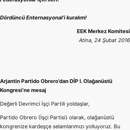
Dördüncü Enternasyonal’i kuralım!
EEK Merkez Komitesi
Atina, 24 Şubat 2016
Arjantin Partido Obrero’dan DİP I. Olağanüstü
Kongresi’ne mesaj
Değerli Devrimci İşçi Partili yoldaşlar,
Partido Obrero (İşçi Partisi) olarak, olağanüstü
kongrenize kardeşçe selamlarımızı yolluyoruz. Bu