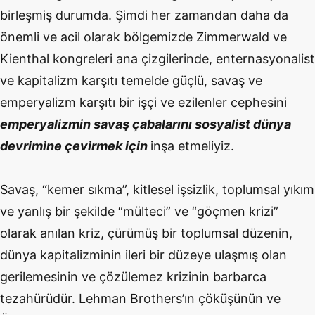
birleşmiş durumda. Şimdi her zamandan daha da
önemli ve acil olarak bölgemizde Zimmerwald ve
Kienthal kongreleri ana çizgilerinde, enternasyonalist
ve kapitalizm karşıtı temelde güçlü, savaş ve
emperyalizm karşıtı bir işçi ve ezilenler cephesini
emperyalizmin savaş çabalarını sosyalist dünya
devrimine çevirmek için
inşa etmeliyiz.
Savaş, “kemer sıkma”, kitlesel işsizlik, toplumsal yıkım
ve yanlış bir şekilde “mülteci” ve “göçmen krizi”
olarak anılan kriz, çürümüş bir toplumsal düzenin,
dünya kapitalizminin ileri bir düzeye ulaşmış olan
gerilemesinin ve çözülemez krizinin barbarca
tezahürüdür. Lehman Brothers’ın çöküşünün ve