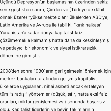
Üçüncü Depresyon’un başlamasının üzerinden sekiz
sene geçtikten sonra, Çin’den ve (Türkiye de dâhil
olmak üzere) “yükselmekte olan” ülkelerden ABD’ye,
Latin Amerika ve Avrupa ile tabii ki, “kırık halkası”
Yunanistan’a kadar dünya kapitalist krizi
çözülmemekle kalmamış hatta daha da keskinleşmiş
ve patlayıcı bir ekonomik ve siyasi istikrarsızlık
dönemine girmiştir.
2008’den sonra 1930’ların geri gelmesini önlemek için
merkez bankaları tarafından gelişmiş kapitalist
ülkelerde uygulanan, nihai akıbeti ancak erteleyen
tüm “sıradışı” yöntemler (düşük, sıfır, hatta eksi faiz
oranları, miktar genişlemesi vs.) sonunda başarısız
oldu. Kapitalist liderlerin ve beyin takımlarının