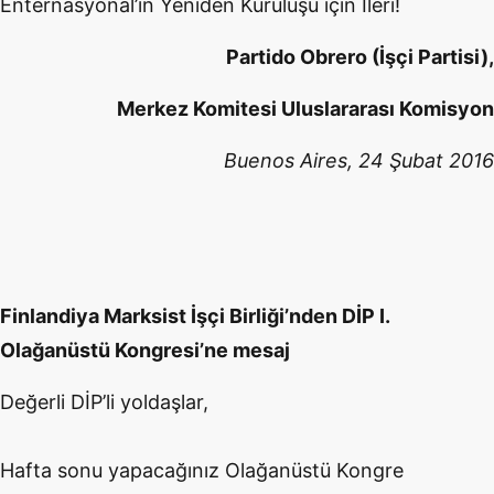
Enternasyonal’in Yeniden Kuruluşu için İleri!
Partido Obrero (İşçi Partisi),
Merkez Komitesi Uluslararası Komisyon
Buenos Aires, 24 Şubat 2016
Finlandiya Marksist İşçi Birliği’nden DİP I.
Olağanüstü Kongresi’ne mesaj
Değerli DİP’li yoldaşlar,
Hafta sonu yapacağınız Olağanüstü Kongre