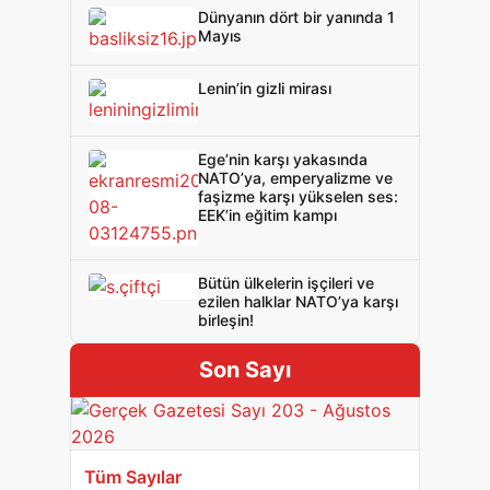
Dünyanın dört bir yanında 1
Mayıs
Lenin’in gizli mirası
Ege’nin karşı yakasında
NATO’ya, emperyalizme ve
faşizme karşı yükselen ses:
EEK’in eğitim kampı
Bütün ülkelerin işçileri ve
ezilen halklar NATO’ya karşı
birleşin!
Son Sayı
Tüm Sayılar