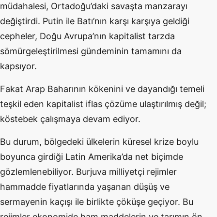
müdahalesi, Ortadoğu’daki savaşta manzarayı
değiştirdi. Putin ile Batı’nın karşı karşıya geldiği
cepheler, Doğu Avrupa’nın kapitalist tarzda
sömürgeleştirilmesi gündeminin tamamını da
kapsıyor.
Fakat Arap Baharının kökenini ve dayandığı temeli
teşkil eden kapitalist iflas çözüme ulaştırılmış değil;
köstebek çalışmaya devam ediyor.
Bu durum, bölgedeki ülkelerin küresel krize boylu
boyunca girdiği Latin Amerika’da net biçimde
gözlemlenebiliyor. Burjuva milliyetçi rejimler
hammadde fiyatlarında yaşanan düşüş ve
sermayenin kaçışı ile birlikte çöküşe geçiyor. Bu
rejimler ekonomide ham maddelerin ve tarımın ön