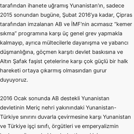
tarafından ihanete uğramış Yunanistan’ın, sadece
2015 sonundan bugüne, Şubat 2016’ya kadar, Çipras
tarafından imzalanan AB ve İMF’nin acımasız “kemer
sıkma” programına karşı üç genel grev yapmakla
kalmayıp, ayrıca mültecilerle dayanışma ve yabancı
düşmanlığına, göçmen karşıtı devlet baskısına ve
Altın Şafak faşist çetelerine karşı çok güçlü bir halk
hareketi ortaya çıkarmış olmasından gurur
duyuyoruz.
2016 Ocak sonunda AB destekli Yunanistan
devletinin Meriç nehri yakınındaki Yunanistan-
Türkiye sınırını duvarla çevirmesine karşı Yunanistan
ve Türkiye işçi sınıfı, örgütleri ve emperyalizmin