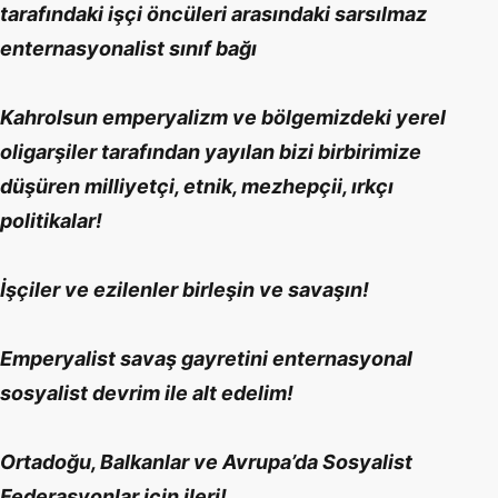
tarafındaki işçi öncüleri arasındaki sarsılmaz
enternasyonalist sınıf bağı
Kahrolsun emperyalizm ve bölgemizdeki yerel
oligarşiler tarafından yayılan bizi birbirimize
düşüren milliyetçi, etnik, mezhepçii, ırkçı
politikalar!
İşçiler ve ezilenler birleşin ve savaşın!
Emperyalist savaş gayretini enternasyonal
sosyalist devrim ile alt edelim!
Ortadoğu, Balkanlar ve Avrupa’da Sosyalist
Federasyonlar için ileri!