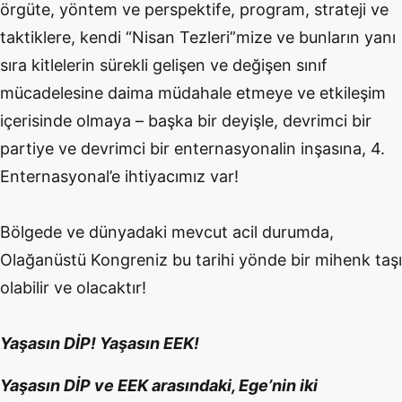
örgüte, yöntem ve perspektife, program, strateji ve
taktiklere, kendi “Nisan Tezleri”mize ve bunların yanı
sıra kitlelerin sürekli gelişen ve değişen sınıf
mücadelesine daima müdahale etmeye ve etkileşim
içerisinde olmaya – başka bir deyişle, devrimci bir
partiye ve devrimci bir enternasyonalin inşasına, 4.
Enternasyonal’e ihtiyacımız var!
Bölgede ve dünyadaki mevcut acil durumda,
Olağanüstü Kongreniz bu tarihi yönde bir mihenk taşı
olabilir ve olacaktır!
Yaşasın DİP! Yaşasın EEK!
Yaşasın DİP ve EEK arasındaki, Ege’nin iki