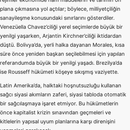
plana çıkmasına yol açtılar; böylece, milliyetçiliğin
sanayileşme konusundaki sınırlarını gösterdiler.
Venezüella Chavez’ciliği yerel seçimlerde büyük bir
yenilgi yaşarken, Arjantin Kirchner’ciliği iktidardan
düştü. Bolivya’da, yerli halka dayanan Morales, kısa
süre önce yeniden başkan seçilebilmesi için yapılan
referandumda büyük bir yenilgi yaşadı. Brezilya’da
ise Rousseff hükümeti köşeye sıkışmış vaziyette.
Latin Amerika’da, halktaki hoşnutsuzluğu kullanan
sağcı siyasi akımların zaferi, siyasi tabloda otomatik
bir sağcılaşmaya işaret etmiyor. Bu hükümetlerin
önce kapitalist krizin sınavından geçmeleri ve
kitlelerin yapısal uyum planlarına karşı direnişini