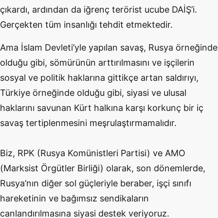
çıkardı, ardından da iğrenç terörist ucube DAİŞ’i.
Gerçekten tüm insanlığı tehdit etmektedir.
Ama İslam Devleti’yle yapılan savaş, Rusya örneğinde
olduğu gibi, sömürünün arttırılmasını ve işçilerin
sosyal ve politik haklarına gittikçe artan saldırıyı,
Türkiye örneğinde olduğu gibi, siyasi ve ulusal
haklarını savunan Kürt halkına karşı korkunç bir iç
savaş tertiplenmesini meşrulaştırmamalıdır.
Biz, RPK (Rusya Komünistleri Partisi) ve AMO
(Marksist Örgütler Birliği) olarak, son dönemlerde,
Rusya’nın diğer sol güçleriyle beraber, işçi sınıfı
hareketinin ve bağımsız sendikaların
canlandırılmasına siyasi destek veriyoruz.