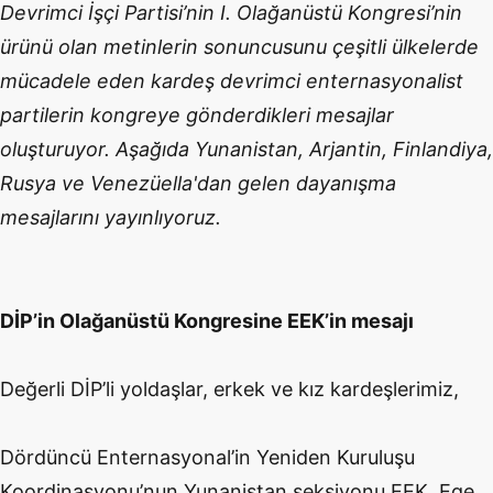
Devrimci İşçi Partisi’nin I. Olağanüstü Kongresi’nin
ürünü olan metinlerin sonuncusunu çeşitli ülkelerde
mücadele eden kardeş devrimci enternasyonalist
partilerin kongreye gönderdikleri mesajlar
oluşturuyor. Aşağıda Yunanistan, Arjantin, Finlandiya,
Rusya ve Venezüella'dan gelen dayanışma
mesajlarını yayınlıyoruz.
DİP’in Olağanüstü Kongresine EEK’in mesajı
Değerli DİP’li yoldaşlar, erkek ve kız kardeşlerimiz,
Dördüncü Enternasyonal’in Yeniden Kuruluşu
Koordinasyonu’nun Yunanistan seksiyonu EEK, Ege