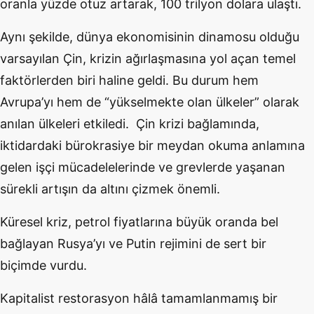
oranla yüzde otuz artarak, 100 trilyon dolara ulaştı.
Aynı şekilde, dünya ekonomisinin dinamosu olduğu
varsayılan Çin, krizin ağırlaşmasına yol açan temel
faktörlerden biri haline geldi. Bu durum hem
Avrupa’yı hem de “yükselmekte olan ülkeler” olarak
anılan ülkeleri etkiledi. Çin krizi bağlamında,
iktidardaki bürokrasiye bir meydan okuma anlamına
gelen işçi mücadelelerinde ve grevlerde yaşanan
sürekli artışın da altını çizmek önemli.
Küresel kriz, petrol fiyatlarına büyük oranda bel
bağlayan Rusya’yı ve Putin rejimini de sert bir
biçimde vurdu.
Kapitalist restorasyon hâlâ tamamlanmamış bir