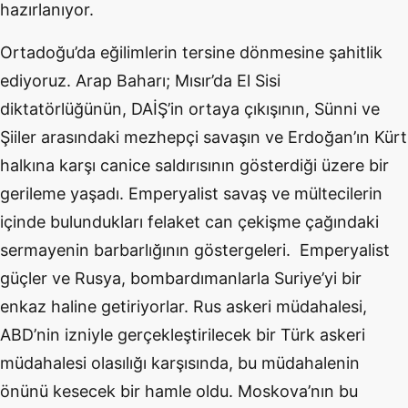
hazırlanıyor.
Ortadoğu’da eğilimlerin tersine dönmesine şahitlik
ediyoruz. Arap Baharı; Mısır’da El Sisi
diktatörlüğünün, DAİŞ’in ortaya çıkışının, Sünni ve
Şiiler arasındaki mezhepçi savaşın ve Erdoğan’ın Kürt
halkına karşı canice saldırısının gösterdiği üzere bir
gerileme yaşadı. Emperyalist savaş ve mültecilerin
içinde bulundukları felaket can çekişme çağındaki
sermayenin barbarlığının göstergeleri. Emperyalist
güçler ve Rusya, bombardımanlarla Suriye’yi bir
enkaz haline getiriyorlar. Rus askeri müdahalesi,
ABD’nin izniyle gerçekleştirilecek bir Türk askeri
müdahalesi olasılığı karşısında, bu müdahalenin
önünü kesecek bir hamle oldu. Moskova’nın bu