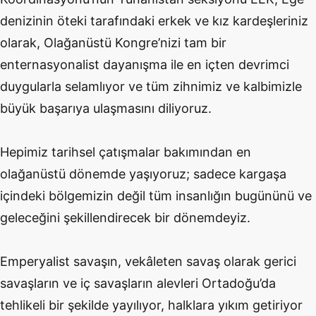
denizinin öteki tarafındaki erkek ve kız kardeşleriniz
olarak, Olağanüstü Kongre’nizi tam bir
enternasyonalist dayanışma ile en içten devrimci
duygularla selamlıyor ve tüm zihnimiz ve kalbimizle
büyük başarıya ulaşmasını diliyoruz.
Hepimiz tarihsel çatışmalar bakımından en
olağanüstü dönemde yaşıyoruz; sadece kargaşa
içindeki bölgemizin değil tüm insanlığın bugününü ve
geleceğini şekillendirecek bir dönemdeyiz.
Emperyalist savaşın, vekâleten savaş olarak gerici
savaşların ve iç savaşların alevleri Ortadoğu’da
tehlikeli bir şekilde yayılıyor, halklara yıkım getiriyor