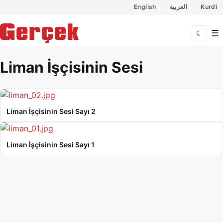
Dil Linkleri
İçeriğe geç
Navigasyonu atla
English
العربية
Kurdî
☰
☾
Liman İşçisinin Sesi
Liman İşçisinin Sesi Sayı 2
Liman İşçisinin Sesi Sayı 1