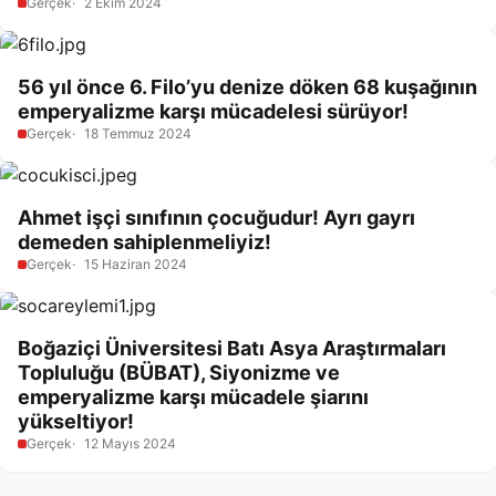
Gerçek
2 Ekim 2024
56 yıl önce 6. Filo’yu denize döken 68 kuşağının
emperyalizme karşı mücadelesi sürüyor!
Gerçek
18 Temmuz 2024
Ahmet işçi sınıfının çocuğudur! Ayrı gayrı
demeden sahiplenmeliyiz!
Gerçek
15 Haziran 2024
Boğaziçi Üniversitesi Batı Asya Araştırmaları
Topluluğu (BÜBAT), Siyonizme ve
emperyalizme karşı mücadele şiarını
yükseltiyor!
Gerçek
12 Mayıs 2024