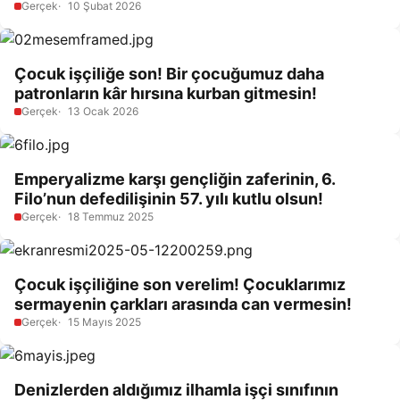
Gerçek
10 Şubat 2026
Çocuk işçiliğe son! Bir çocuğumuz daha
patronların kâr hırsına kurban gitmesin!
Gerçek
13 Ocak 2026
Emperyalizme karşı gençliğin zaferinin, 6.
Filo’nun defedilişinin 57. yılı kutlu olsun!
Gerçek
18 Temmuz 2025
Çocuk işçiliğine son verelim! Çocuklarımız
sermayenin çarkları arasında can vermesin!
Gerçek
15 Mayıs 2025
Denizlerden aldığımız ilhamla işçi sınıfının