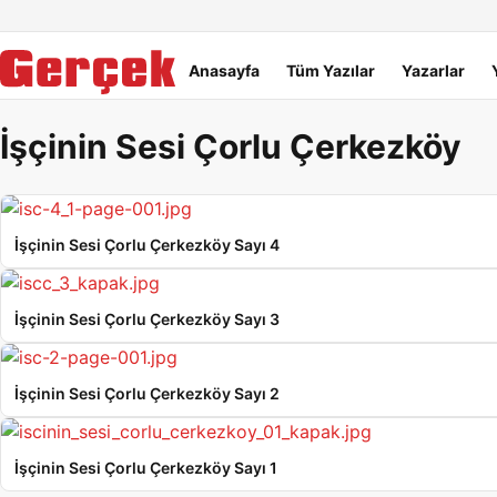
Dil Linkleri
İçeriğe geç
Navigasyonu atla
Ana menü
Anasayfa
Tüm Yazılar
Yazarlar
İşçinin Sesi Çorlu Çerkezköy
İşçinin Sesi Çorlu Çerkezköy Sayı 4
İşçinin Sesi Çorlu Çerkezköy Sayı 3
İşçinin Sesi Çorlu Çerkezköy Sayı 2
İşçinin Sesi Çorlu Çerkezköy Sayı 1