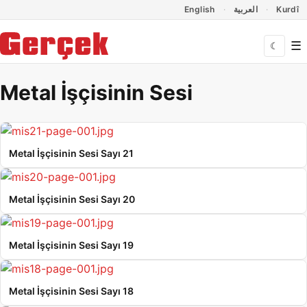
Dil Linkleri
İçeriğe geç
Navigasyonu atla
English
العربية
Kurdî
☰
☾
Metal İşçisinin Sesi
Metal İşçisinin Sesi Sayı 21
Metal İşçisinin Sesi Sayı 20
Metal İşçisinin Sesi Sayı 19
Metal İşçisinin Sesi Sayı 18