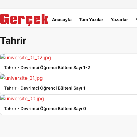
Dil Linkleri
İçeriğe geç
Navigasyonu atla
Ana menü
Anasayfa
Tüm Yazılar
Yazarlar
Tahrir
Tahrir - Devrimci Öğrenci Bülteni Sayı 1-2
Tahrir - Devrimci Öğrenci Bülteni Sayı 1
Tahrir - Devrimci Öğrenci Bülteni Sayı 0