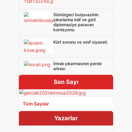
Sömürgeci burjuvazinin
çıkarlarına kılıf ve gizli
diplomasiye paravan
komisyonu
Kürt sorunu ve sınıf siyaseti
İmralı çıkarmasının perde
arkası
Son Sayı
Tüm Sayılar
Yazarlar